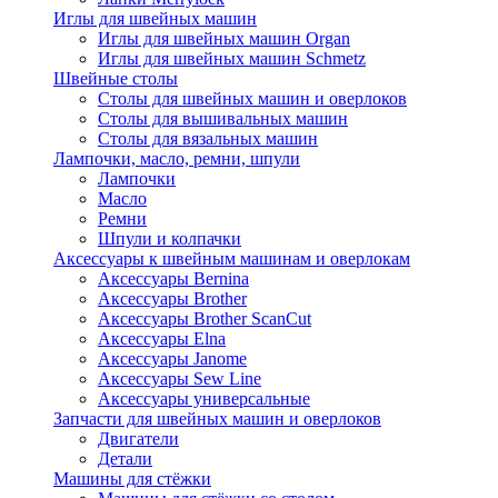
Иглы для швейных машин
Иглы для швейных машин Organ
Иглы для швейных машин Schmetz
Швейные столы
Столы для швейных машин и оверлоков
Столы для вышивальных машин
Столы для вязальных машин
Лампочки, масло, ремни, шпули
Лампочки
Масло
Ремни
Шпули и колпачки
Аксессуары к швейным машинам и оверлокам
Аксессуары Bernina
Аксессуары Brother
Аксессуары Brother ScanCut
Аксессуары Elna
Аксессуары Janome
Аксессуары Sew Line
Аксессуары универсальные
Запчасти для швейных машин и оверлоков
Двигатели
Детали
Машины для стёжки