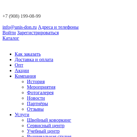
+7 (908) 199-08-99
info@unis-don.ru
Адреса и телефоны
Войти
Зарегистрироваться
Каталог
Как заказать
Доставка и оплата
Опт
Акции
Компания
История
Мероприятия
Фотогалерея
Новости
Партнёры
Отзывы
Услуги
Швейный коворкинг
Сервисный центр
Учебный центр
Вышивальная студия