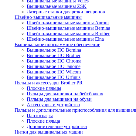
Вышивальные машины Velles
Вышивальные машины ZSK
Лазерные станки для резки шевронов
Швейно-вышивальные машины
Швейно-вышивальные машины Aurora
Швейно-вышивальные машины Bernina
Швейно-вышивальные машины Brother
Швейно-вышивальные машины Elna
Вышивальное программное обеспечение
Вышивальное ПО Bernina
Вышивальное ПО Brother
Вышивальное ПО Chroma
Вышивальное ПО Janome
Вышивальное ПО Wilcom
Вышивальное ПО Urfinus
Пяльцы и аксессуары Brother PR
Плоские пяльцы
Пяльцы для вышивки на бейсболках
Пяльцы для вышивки на обуви
Аксессуары и устройства
Пяльцы и дополнительные приспособления для вышиваль
Пантографы
Плоские пяльца
Дополнительные устройства
Нитки для вышивальных машин