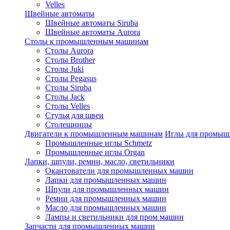
Velles
Швейные автоматы
Швейные автоматы Siruba
Швейные автоматы Aurora
Столы к промышленным машинам
Столы Aurora
Столы Brother
Столы Juki
Столы Pegasus
Столы Siruba
Столы Jack
Столы Velles
Стулья для швеи
Столешницы
Двигатели к промышленным машинам
Иглы для промы
Промышленные иглы Schmetz
Промышленные иглы Organ
Лапки, шпули, ремни, масло, светильники
Окантователи для промышленных машин
Лапки для промышленных машин
Шпули для промышленных машин
Ремни для промышленных машин
Масло для промышленных машин
Лампы и светильники для пром машин
Запчасти для промышленных машин