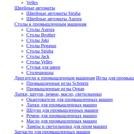
Velles
Швейные автоматы
Швейные автоматы Siruba
Швейные автоматы Aurora
Столы к промышленным машинам
Столы Aurora
Столы Brother
Столы Juki
Столы Pegasus
Столы Siruba
Столы Jack
Столы Velles
Стулья для швеи
Столешницы
Двигатели к промышленным машинам
Иглы для промы
Промышленные иглы Schmetz
Промышленные иглы Organ
Лапки, шпули, ремни, масло, светильники
Окантователи для промышленных машин
Лапки для промышленных машин
Шпули для промышленных машин
Ремни для промышленных машин
Масло для промышленных машин
Лампы и светильники для пром машин
Запчасти для промышленных машин