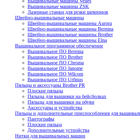
Вышивальные машины Velles
Вышивальные машины ZSK
Лазерные станки для резки шевронов
Швейно-вышивальные машины
Швейно-вышивальные машины Aurora
Швейно-вышивальные машины Bernina
Швейно-вышивальные машины Brother
Швейно-вышивальные машины Elna
Вышивальное программное обеспечение
Вышивальное ПО Bernina
Вышивальное ПО Brother
Вышивальное ПО Chroma
Вышивальное ПО Janome
Вышивальное ПО Wilcom
Вышивальное ПО Urfinus
Пяльцы и аксессуары Brother PR
Плоские пяльцы
Пяльцы для вышивки на бейсболках
Пяльцы для вышивки на обуви
Аксессуары и устройства
Пяльцы и дополнительные приспособления для вышиваль
Пантографы
Плоские пяльца
Дополнительные устройства
Нитки для вышивальных машин