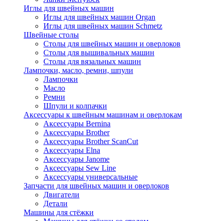
Иглы для швейных машин
Иглы для швейных машин Organ
Иглы для швейных машин Schmetz
Швейные столы
Столы для швейных машин и оверлоков
Столы для вышивальных машин
Столы для вязальных машин
Лампочки, масло, ремни, шпули
Лампочки
Масло
Ремни
Шпули и колпачки
Аксессуары к швейным машинам и оверлокам
Аксессуары Bernina
Аксессуары Brother
Аксессуары Brother ScanCut
Аксессуары Elna
Аксессуары Janome
Аксессуары Sew Line
Аксессуары универсальные
Запчасти для швейных машин и оверлоков
Двигатели
Детали
Машины для стёжки