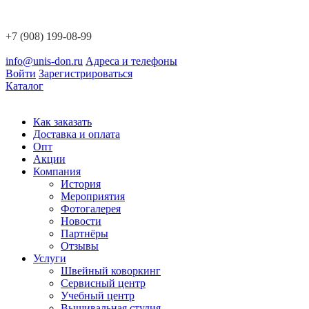
+7 (908) 199-08-99
info@unis-don.ru
Адреса и телефоны
Войти
Зарегистрироваться
Каталог
Как заказать
Доставка и оплата
Опт
Акции
Компания
История
Мероприятия
Фотогалерея
Новости
Партнёры
Отзывы
Услуги
Швейный коворкинг
Сервисный центр
Учебный центр
Вышивальная студия