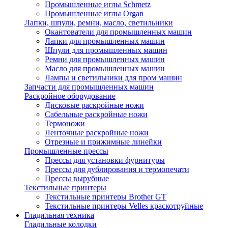
Промышленные иглы Schmetz
Промышленные иглы Organ
Лапки, шпули, ремни, масло, светильники
Окантователи для промышленных машин
Лапки для промышленных машин
Шпули для промышленных машин
Ремни для промышленных машин
Масло для промышленных машин
Лампы и светильники для пром машин
Запчасти для промышленных машин
Раскройное оборудование
Дисковые раскройные ножи
Сабельные раскройные ножи
Термоножи
Ленточные раскройные ножи
Отрезные и прижимные линейки
Промышленные прессы
Прессы для установки фурнитуры
Прессы для дублирования и термопечати
Прессы вырубные
Текстильные принтеры
Текстильные принтеры Brother GT
Текстильные принтеры Velles краскотруйные
Гладильная техника
Гладильные колодки