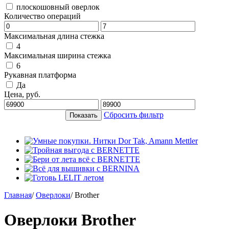
плоскошовный оверлок
Количество операций
Максимальная длина стежка
4
Максимальная ширина стежка
6
Рукавная платформа
Да
Цена, руб.
Сбросить фильтр
Главная
/
Оверлоки
/
Brother
Оверлоки Brother