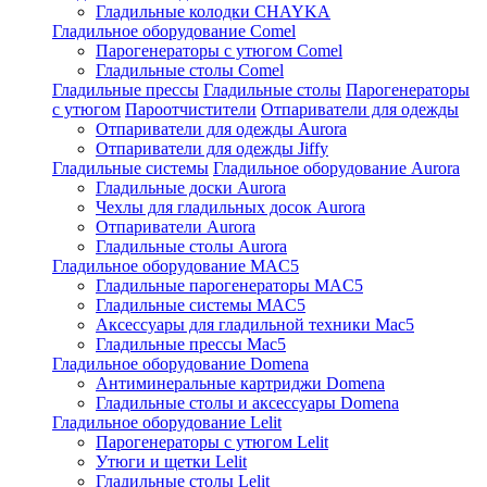
Гладильные колодки CHAYKA
Гладильное оборудование Comel
Парогенераторы с утюгом Comel
Гладильные столы Comel
Гладильные прессы
Гладильные столы
Парогенераторы
с утюгом
Пароотчистители
Отпариватели для одежды
Отпариватели для одежды Aurora
Отпариватели для одежды Jiffy
Гладильные системы
Гладильное оборудование Aurora
Гладильные доски Aurora
Чехлы для гладильных досок Aurora
Отпариватели Aurora
Гладильные столы Aurora
Гладильное оборудование MAC5
Гладильные парогенераторы MAC5
Гладильные системы MAC5
Аксессуары для гладильной техники Mac5
Гладильные прессы Mac5
Гладильное оборудование Domena
Антиминеральные картриджи Domena
Гладильные столы и аксессуары Domena
Гладильное оборудование Lelit
Парогенераторы с утюгом Lelit
Утюги и щетки Lelit
Гладильные столы Lelit