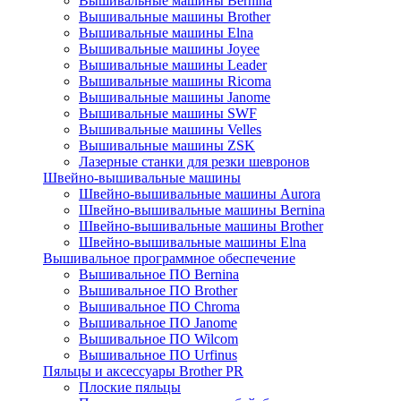
Вышивальные машины Bernina
Вышивальные машины Brother
Вышивальные машины Elna
Вышивальные машины Joyee
Вышивальные машины Leader
Вышивальные машины Ricoma
Вышивальные машины Janome
Вышивальные машины SWF
Вышивальные машины Velles
Вышивальные машины ZSK
Лазерные станки для резки шевронов
Швейно-вышивальные машины
Швейно-вышивальные машины Aurora
Швейно-вышивальные машины Bernina
Швейно-вышивальные машины Brother
Швейно-вышивальные машины Elna
Вышивальное программное обеспечение
Вышивальное ПО Bernina
Вышивальное ПО Brother
Вышивальное ПО Chroma
Вышивальное ПО Janome
Вышивальное ПО Wilcom
Вышивальное ПО Urfinus
Пяльцы и аксессуары Brother PR
Плоские пяльцы