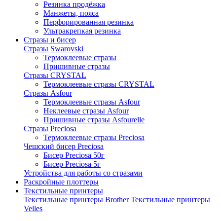
Резинка продёжка
Манжеты, пояса
Перфорированная резинка
Ультракрепкая резинка
Стразы и бисер
Стразы Swarovski
Термоклеевые стразы
Пришивные стразы
Стразы CRYSTAL
Термоклеевые стразы CRYSTAL
Стразы Asfour
Термоклеевые стразы Asfour
Неклеевые стразы Asfour
Пришивные стразы Asfourelle
Стразы Preciosa
Термоклеевые стразы Preciosa
Чешский бисер Preciosa
Бисер Preciosa 50г
Бисер Preciosa 5г
Устройства для работы со стразами
Раскройные плоттеры
Текстильные принтеры
Текстильные принтеры Brother
Текстильные принтеры
Velles