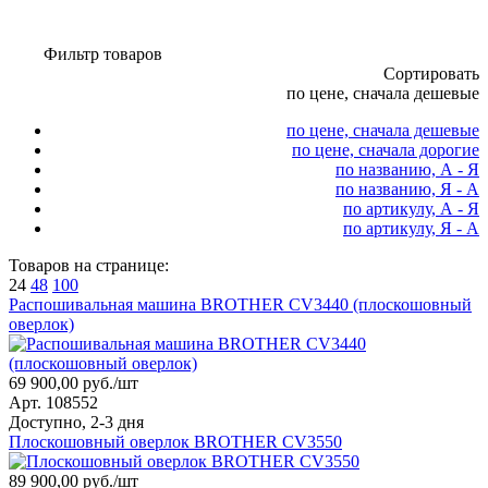
Фильтр товаров
Сортировать
по цене, сначала дешевые
по цене, сначала дешевые
по цене, сначала дорогие
по названию, А - Я
по названию, Я - А
по артикулу, А - Я
по артикулу, Я - А
Товаров на странице:
24
48
100
Распошивальная машина BROTHER CV3440 (плоскошовный
оверлок)
69 900,00 руб./шт
Арт. 108552
Доступно, 2-3 дня
Плоскошовный оверлок BROTHER CV3550
89 900,00 руб./шт