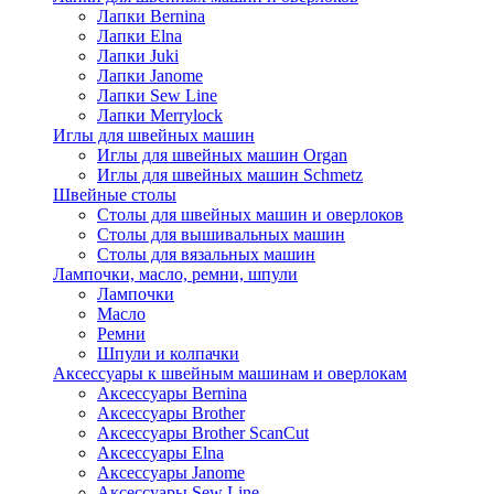
Лапки Bernina
Лапки Elna
Лапки Juki
Лапки Janome
Лапки Sew Line
Лапки Merrylock
Иглы для швейных машин
Иглы для швейных машин Organ
Иглы для швейных машин Schmetz
Швейные столы
Столы для швейных машин и оверлоков
Столы для вышивальных машин
Столы для вязальных машин
Лампочки, масло, ремни, шпули
Лампочки
Масло
Ремни
Шпули и колпачки
Аксессуары к швейным машинам и оверлокам
Аксессуары Bernina
Аксессуары Brother
Аксессуары Brother ScanCut
Аксессуары Elna
Аксессуары Janome
Аксессуары Sew Line