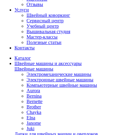
Отзывы
Услуги
Швейный коворкинг
Сервисный центр
Учебный центр
Вышивальная студия
Мастер-классы
Полезные статьи
Контакты
Каталог
Швейные машины и аксессуары
Швейные машины
Электромеханические машины
Электронные швейные машины
Компьютерные швейные машины
Aurora
Bernina
Bernette
Brother
Chayka
Elna
Janome
Juki
Лапки для швейных машин и оверлоков