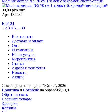
Молния металл №5 70 см 1 замок с бахромой светло-серый
90,00 руб./шт
Арт. 135935
Ещё 24
1
2
3
4
5
...
30
Как заказать
Доставка и оплата
Опт
О компании
Наши услуги
Мероприятия
Статьи
Адреса и телефоны
Новости
Акции
© все права защищены “Юнис”, 2026
Политика
и
Cогласие
на обработку ПД
Обратная связь
Сравнить товары
Закладки
Корзина