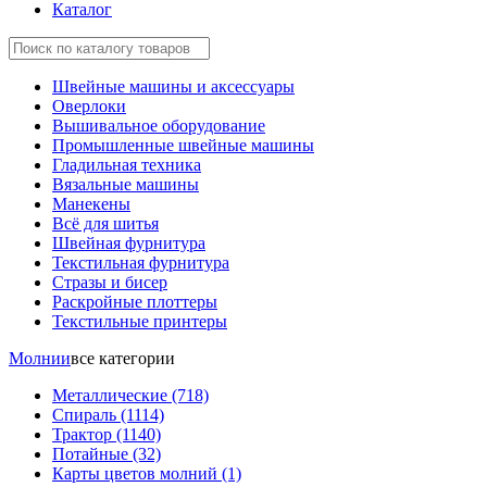
Каталог
Швейные машины и аксессуары
Оверлоки
Вышивальное оборудование
Промышленные швейные машины
Гладильная техника
Вязальные машины
Манекены
Всё для шитья
Швейная фурнитура
Текстильная фурнитура
Стразы и бисер
Раскройные плоттеры
Текстильные принтеры
Молнии
все категории
Металлические
(718)
Спираль
(1114)
Трактор
(1140)
Потайные
(32)
Карты цветов молний
(1)