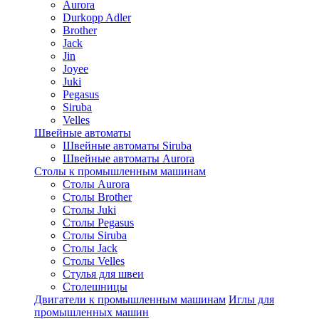
Aurora
Durkopp Adler
Brother
Jack
Jin
Joyee
Juki
Pegasus
Siruba
Velles
Швейные автоматы
Швейные автоматы Siruba
Швейные автоматы Aurora
Столы к промышленным машинам
Столы Aurora
Столы Brother
Столы Juki
Столы Pegasus
Столы Siruba
Столы Jack
Столы Velles
Стулья для швеи
Столешницы
Двигатели к промышленным машинам
Иглы для
промышленных машин