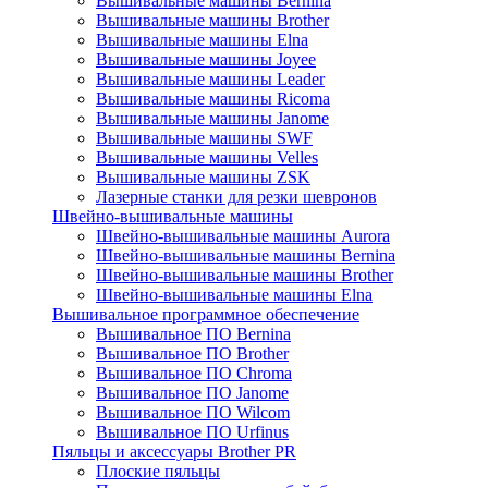
Вышивальные машины Bernina
Вышивальные машины Brother
Вышивальные машины Elna
Вышивальные машины Joyee
Вышивальные машины Leader
Вышивальные машины Ricoma
Вышивальные машины Janome
Вышивальные машины SWF
Вышивальные машины Velles
Вышивальные машины ZSK
Лазерные станки для резки шевронов
Швейно-вышивальные машины
Швейно-вышивальные машины Aurora
Швейно-вышивальные машины Bernina
Швейно-вышивальные машины Brother
Швейно-вышивальные машины Elna
Вышивальное программное обеспечение
Вышивальное ПО Bernina
Вышивальное ПО Brother
Вышивальное ПО Chroma
Вышивальное ПО Janome
Вышивальное ПО Wilcom
Вышивальное ПО Urfinus
Пяльцы и аксессуары Brother PR
Плоские пяльцы