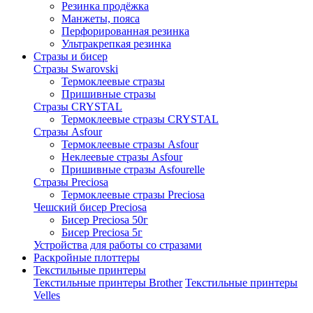
Резинка продёжка
Манжеты, пояса
Перфорированная резинка
Ультракрепкая резинка
Стразы и бисер
Стразы Swarovski
Термоклеевые стразы
Пришивные стразы
Стразы CRYSTAL
Термоклеевые стразы CRYSTAL
Стразы Asfour
Термоклеевые стразы Asfour
Неклеевые стразы Asfour
Пришивные стразы Asfourelle
Стразы Preciosa
Термоклеевые стразы Preciosa
Чешский бисер Preciosa
Бисер Preciosa 50г
Бисер Preciosa 5г
Устройства для работы со стразами
Раскройные плоттеры
Текстильные принтеры
Текстильные принтеры Brother
Текстильные принтеры
Velles