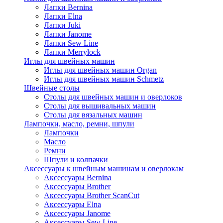
Лапки Bernina
Лапки Elna
Лапки Juki
Лапки Janome
Лапки Sew Line
Лапки Merrylock
Иглы для швейных машин
Иглы для швейных машин Organ
Иглы для швейных машин Schmetz
Швейные столы
Столы для швейных машин и оверлоков
Столы для вышивальных машин
Столы для вязальных машин
Лампочки, масло, ремни, шпули
Лампочки
Масло
Ремни
Шпули и колпачки
Аксессуары к швейным машинам и оверлокам
Аксессуары Bernina
Аксессуары Brother
Аксессуары Brother ScanCut
Аксессуары Elna
Аксессуары Janome
Аксессуары Sew Line