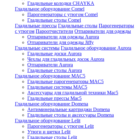
Гладильные колодки CHAYKA
Гладильное оборудование Comel
Парогенераторы с утюгом Comel
Гладильные столы Comel
Гладильные прессы
Гладильные столы
Парогенераторы
с утюгом
Пароотчистители
Отпариватели для одежды
Отпариватели для одежды Aurora
Отпариватели для одежды Jiffy
Гладильные системы
Гладильное оборудование Aurora
Гладильные доски Aurora
Чехлы для гладильных досок Aurora
Отпариватели Aurora
Гладильные столы Aurora
Гладильное оборудование MAC5
Гладильные парогенераторы MAC5
Гладильные системы MAC5
Аксессуары для гладильной техники Mac5
Гладильные прессы Mac5
Гладильное оборудование Domena
Антиминеральные картриджи Domena
Гладильные столы и аксессуары Domena
Гладильное оборудование Lelit
Парогенераторы с утюгом Lelit
Утюги и щетки Lelit
Гладильные столы Lelit