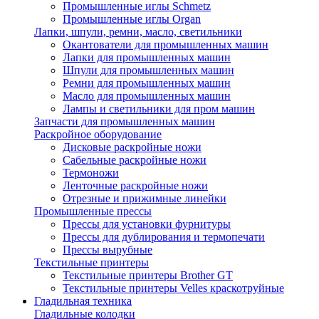
Промышленные иглы Schmetz
Промышленные иглы Organ
Лапки, шпули, ремни, масло, светильники
Окантователи для промышленных машин
Лапки для промышленных машин
Шпули для промышленных машин
Ремни для промышленных машин
Масло для промышленных машин
Лампы и светильники для пром машин
Запчасти для промышленных машин
Раскройное оборудование
Дисковые раскройные ножи
Сабельные раскройные ножи
Термоножи
Ленточные раскройные ножи
Отрезные и прижимные линейки
Промышленные прессы
Прессы для установки фурнитуры
Прессы для дублирования и термопечати
Прессы вырубные
Текстильные принтеры
Текстильные принтеры Brother GT
Текстильные принтеры Velles краскотруйные
Гладильная техника
Гладильные колодки