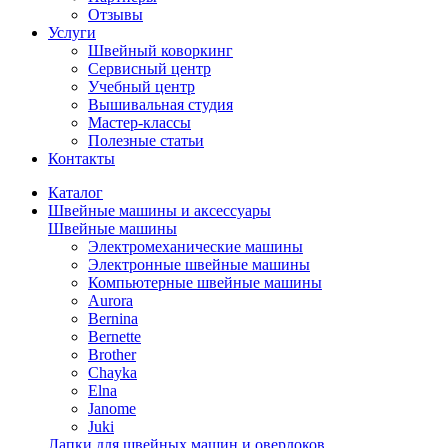
Отзывы
Услуги
Швейный коворкинг
Сервисный центр
Учебный центр
Вышивальная студия
Мастер-классы
Полезные статьи
Контакты
Каталог
Швейные машины и аксессуары
Швейные машины
Электромеханические машины
Электронные швейные машины
Компьютерные швейные машины
Aurora
Bernina
Bernette
Brother
Chayka
Elna
Janome
Juki
Лапки для швейных машин и оверлоков