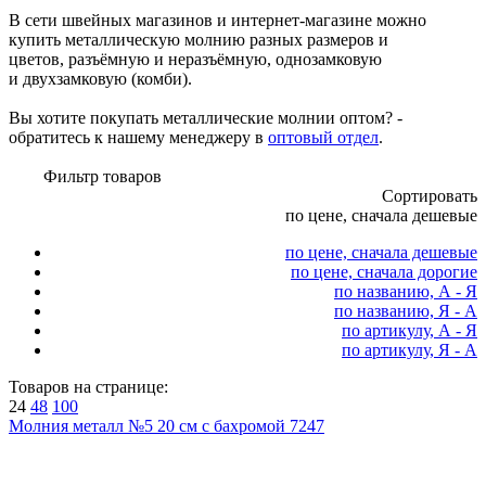
В сети швейных магазинов и интернет-магазине можно
купить металлическую молнию разных размеров и
цветов, разъёмную и неразъёмную, однозамковую
и двухзамковую (комби).
Вы хотите покупать металлические молнии оптом? -
обратитесь к нашему менеджеру в
оптовый отдел
.
Фильтр товаров
Сортировать
по цене, сначала дешевые
по цене, сначала дешевые
по цене, сначала дорогие
по названию, А - Я
по названию, Я - А
по артикулу, А - Я
по артикулу, Я - А
Товаров на странице:
24
48
100
Молния металл №5 20 см с бахромой 7247