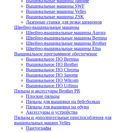
Вышивальные машины Janome
Вышивальные машины SWF
Вышивальные машины Velles
Вышивальные машины ZSK
Лазерные станки для резки шевронов
Швейно-вышивальные машины
Швейно-вышивальные машины Aurora
Швейно-вышивальные машины Bernina
Швейно-вышивальные машины Brother
Швейно-вышивальные машины Elna
Вышивальное программное обеспечение
Вышивальное ПО Bernina
Вышивальное ПО Brother
Вышивальное ПО Chroma
Вышивальное ПО Janome
Вышивальное ПО Wilcom
Вышивальное ПО Urfinus
Пяльцы и аксессуары Brother PR
Плоские пяльцы
Пяльцы для вышивки на бейсболках
Пяльцы для вышивки на обуви
Аксессуары и устройства
Пяльцы и дополнительные приспособления для
вышивальных машин Velles
Пантографы