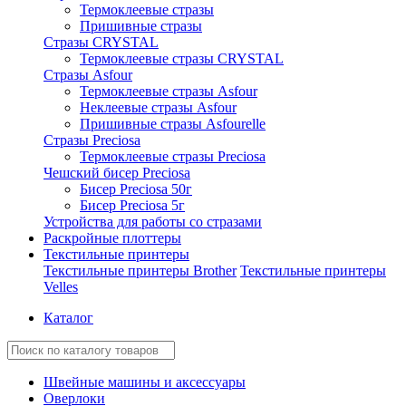
Термоклеевые стразы
Пришивные стразы
Стразы CRYSTAL
Термоклеевые стразы CRYSTAL
Стразы Asfour
Термоклеевые стразы Asfour
Неклеевые стразы Asfour
Пришивные стразы Asfourelle
Стразы Preciosa
Термоклеевые стразы Preciosa
Чешский бисер Preciosa
Бисер Preciosa 50г
Бисер Preciosa 5г
Устройства для работы со стразами
Раскройные плоттеры
Текстильные принтеры
Текстильные принтеры Brother
Текстильные принтеры
Velles
Каталог
Швейные машины и аксессуары
Оверлоки