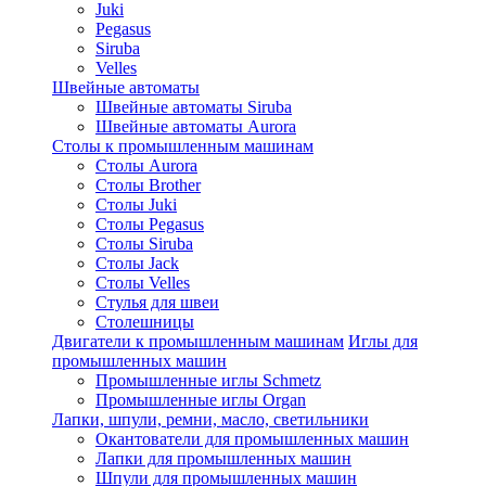
Juki
Pegasus
Siruba
Velles
Швейные автоматы
Швейные автоматы Siruba
Швейные автоматы Aurora
Столы к промышленным машинам
Столы Aurora
Столы Brother
Столы Juki
Столы Pegasus
Столы Siruba
Столы Jack
Столы Velles
Стулья для швеи
Столешницы
Двигатели к промышленным машинам
Иглы для
промышленных машин
Промышленные иглы Schmetz
Промышленные иглы Organ
Лапки, шпули, ремни, масло, светильники
Окантователи для промышленных машин
Лапки для промышленных машин
Шпули для промышленных машин