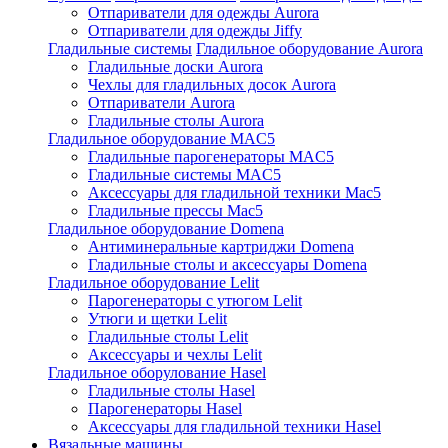
Отпариватели для одежды Aurora
Отпариватели для одежды Jiffy
Гладильные системы
Гладильное оборудование Aurora
Гладильные доски Aurora
Чехлы для гладильных досок Aurora
Отпариватели Aurora
Гладильные столы Aurora
Гладильное оборудование MAC5
Гладильные парогенераторы MAC5
Гладильные системы MAC5
Аксессуары для гладильной техники Mac5
Гладильные прессы Mac5
Гладильное оборудование Domena
Антиминеральные картриджи Domena
Гладильные столы и аксессуары Domena
Гладильное оборудование Lelit
Парогенераторы с утюгом Lelit
Утюги и щетки Lelit
Гладильные столы Lelit
Аксессуары и чехлы Lelit
Гладильное оборулование Hasel
Гладильные столы Hasel
Парогенераторы Hasel
Аксессуары для гладильной техники Hasel
Вязальные машины