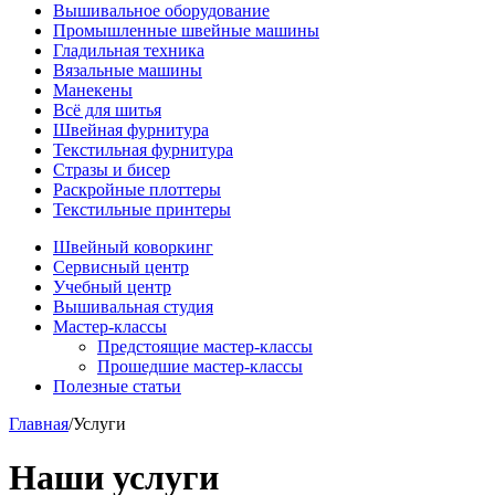
Вышивальное оборудование
Промышленные швейные машины
Гладильная техника
Вязальные машины
Манекены
Всё для шитья
Швейная фурнитура
Текстильная фурнитура
Стразы и бисер
Раскройные плоттеры
Текстильные принтеры
Швейный коворкинг
Сервисный центр
Учебный центр
Вышивальная студия
Мастер-классы
Предстоящие мастер-классы
Прошедшие мастер-классы
Полезные статьи
Главная
/
Услуги
Наши услуги