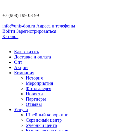
+7 (908) 199-08-99
info@unis-don.ru
Адреса и телефоны
Войти
Зарегистрироваться
Каталог
Как заказать
Доставка и оплата
Опт
Акции
Компания
История
Мероприятия
Фотогалерея
Новости
Партнёры
Отзывы
Услуги
Швейный коворкинг
Сервисный центр
Учебный центр
Вышивальная студия