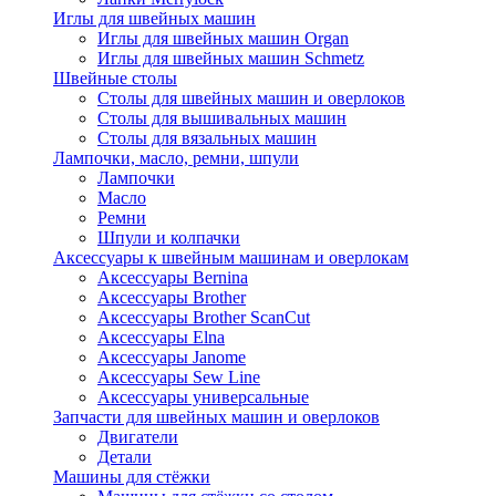
Иглы для швейных машин
Иглы для швейных машин Organ
Иглы для швейных машин Schmetz
Швейные столы
Столы для швейных машин и оверлоков
Столы для вышивальных машин
Столы для вязальных машин
Лампочки, масло, ремни, шпули
Лампочки
Масло
Ремни
Шпули и колпачки
Аксессуары к швейным машинам и оверлокам
Аксессуары Bernina
Аксессуары Brother
Аксессуары Brother ScanCut
Аксессуары Elna
Аксессуары Janome
Аксессуары Sew Line
Аксессуары универсальные
Запчасти для швейных машин и оверлоков
Двигатели
Детали
Машины для стёжки