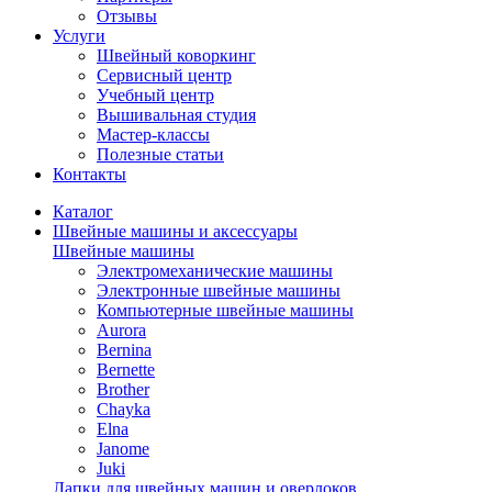
Отзывы
Услуги
Швейный коворкинг
Сервисный центр
Учебный центр
Вышивальная студия
Мастер-классы
Полезные статьи
Контакты
Каталог
Швейные машины и аксессуары
Швейные машины
Электромеханические машины
Электронные швейные машины
Компьютерные швейные машины
Aurora
Bernina
Bernette
Brother
Chayka
Elna
Janome
Juki
Лапки для швейных машин и оверлоков