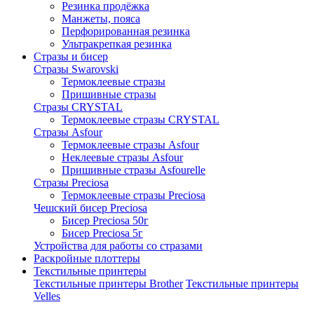
Резинка продёжка
Манжеты, пояса
Перфорированная резинка
Ультракрепкая резинка
Стразы и бисер
Стразы Swarovski
Термоклеевые стразы
Пришивные стразы
Стразы CRYSTAL
Термоклеевые стразы CRYSTAL
Стразы Asfour
Термоклеевые стразы Asfour
Неклеевые стразы Asfour
Пришивные стразы Asfourelle
Стразы Preciosa
Термоклеевые стразы Preciosa
Чешский бисер Preciosa
Бисер Preciosa 50г
Бисер Preciosa 5г
Устройства для работы со стразами
Раскройные плоттеры
Текстильные принтеры
Текстильные принтеры Brother
Текстильные принтеры
Velles