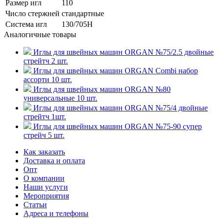
Размер игл
110
Число стержней
стандартные
Система игл
130/705H
Аналогичные товары
Иглы для швейных машин ORGAN №75/2.5 двойные
стрейтч 2 шт.
Иглы для швейных машин ORGAN Combi набор
ассорти 10 шт.
Иглы для швейных машин ORGAN №80
универсальные 10 шт.
Иглы для швейных машин ORGAN №75/4 двойные
стрейтч 1шт.
Иглы для швейных машин ORGAN №75-90 супер
стрейч 5 шт.
Как заказать
Доставка и оплата
Опт
О компании
Наши услуги
Мероприятия
Статьи
Адреса и телефоны