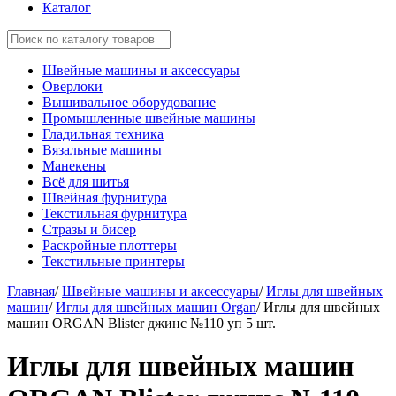
Каталог
Швейные машины и аксессуары
Оверлоки
Вышивальное оборудование
Промышленные швейные машины
Гладильная техника
Вязальные машины
Манекены
Всё для шитья
Швейная фурнитура
Текстильная фурнитура
Стразы и бисер
Раскройные плоттеры
Текстильные принтеры
Главная
/
Швейные машины и аксессуары
/
Иглы для швейных
машин
/
Иглы для швейных машин Organ
/
Иглы для швейных
машин ORGAN Blister джинс №110 уп 5 шт.
Иглы для швейных машин