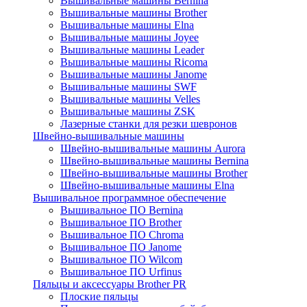
Вышивальные машины Bernina
Вышивальные машины Brother
Вышивальные машины Elna
Вышивальные машины Joyee
Вышивальные машины Leader
Вышивальные машины Ricoma
Вышивальные машины Janome
Вышивальные машины SWF
Вышивальные машины Velles
Вышивальные машины ZSK
Лазерные станки для резки шевронов
Швейно-вышивальные машины
Швейно-вышивальные машины Aurora
Швейно-вышивальные машины Bernina
Швейно-вышивальные машины Brother
Швейно-вышивальные машины Elna
Вышивальное программное обеспечение
Вышивальное ПО Bernina
Вышивальное ПО Brother
Вышивальное ПО Chroma
Вышивальное ПО Janome
Вышивальное ПО Wilcom
Вышивальное ПО Urfinus
Пяльцы и аксессуары Brother PR
Плоские пяльцы