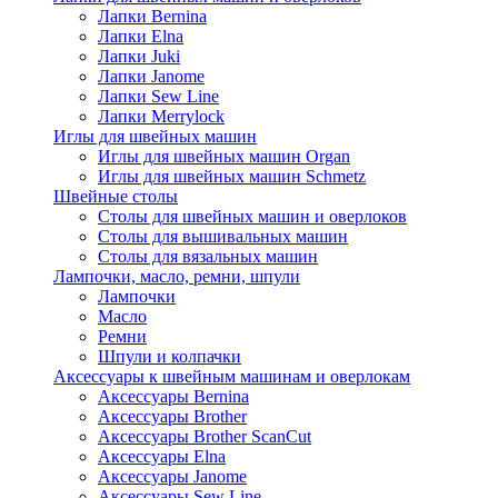
Лапки Bernina
Лапки Elna
Лапки Juki
Лапки Janome
Лапки Sew Line
Лапки Merrylock
Иглы для швейных машин
Иглы для швейных машин Organ
Иглы для швейных машин Schmetz
Швейные столы
Столы для швейных машин и оверлоков
Столы для вышивальных машин
Столы для вязальных машин
Лампочки, масло, ремни, шпули
Лампочки
Масло
Ремни
Шпули и колпачки
Аксессуары к швейным машинам и оверлокам
Аксессуары Bernina
Аксессуары Brother
Аксессуары Brother ScanCut
Аксессуары Elna
Аксессуары Janome
Аксессуары Sew Line