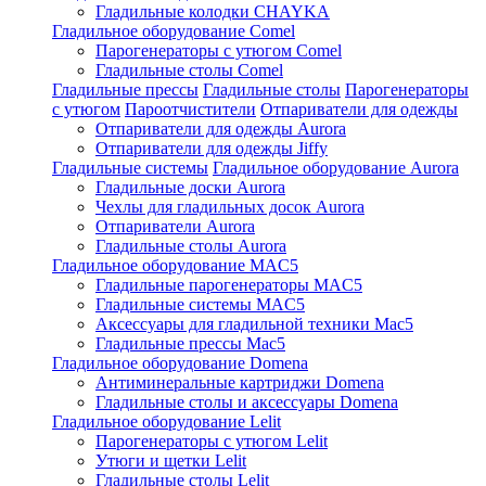
Гладильные колодки CHAYKA
Гладильное оборудование Comel
Парогенераторы с утюгом Comel
Гладильные столы Comel
Гладильные прессы
Гладильные столы
Парогенераторы
с утюгом
Пароотчистители
Отпариватели для одежды
Отпариватели для одежды Aurora
Отпариватели для одежды Jiffy
Гладильные системы
Гладильное оборудование Aurora
Гладильные доски Aurora
Чехлы для гладильных досок Aurora
Отпариватели Aurora
Гладильные столы Aurora
Гладильное оборудование MAC5
Гладильные парогенераторы MAC5
Гладильные системы MAC5
Аксессуары для гладильной техники Mac5
Гладильные прессы Mac5
Гладильное оборудование Domena
Антиминеральные картриджи Domena
Гладильные столы и аксессуары Domena
Гладильное оборудование Lelit
Парогенераторы с утюгом Lelit
Утюги и щетки Lelit
Гладильные столы Lelit