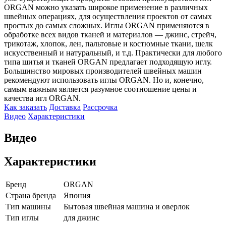
ORGAN можно указать широкое применение в различных
швейных операциях, для осуществления проектов от самых
простых до самых сложных. Иглы ORGAN применяются в
обработке всех видов тканей и материалов — джинс, стрейч,
трикотаж, хлопок, лен, пальтовые и костюмные ткани, шелк
искусственный и натуральный, и т.д. Практически для любого
типа шитья и тканей ORGAN предлагает подходящую иглу.
Большинство мировых производителей швейных машин
рекомендуют использовать иглы ORGAN. Но и, конечно,
самым важным является разумное соотношение цены и
качества игл ORGAN.
Как заказать
Доставка
Рассрочка
Видео
Характеристики
Видео
Характеристики
Бренд
ORGAN
Страна бренда
Япония
Тип машины
Бытовая швейная машина и оверлок
Тип иглы
для джинс