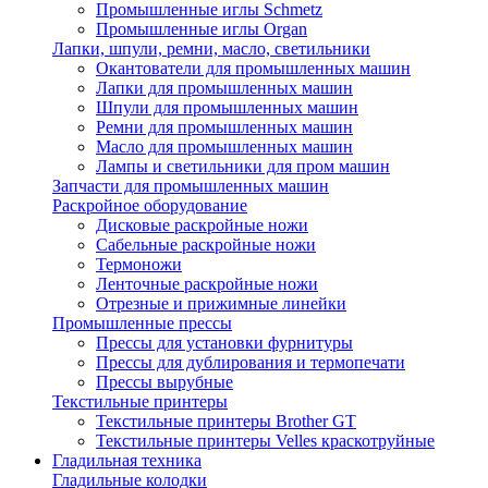
Промышленные иглы Schmetz
Промышленные иглы Organ
Лапки, шпули, ремни, масло, светильники
Окантователи для промышленных машин
Лапки для промышленных машин
Шпули для промышленных машин
Ремни для промышленных машин
Масло для промышленных машин
Лампы и светильники для пром машин
Запчасти для промышленных машин
Раскройное оборудование
Дисковые раскройные ножи
Сабельные раскройные ножи
Термоножи
Ленточные раскройные ножи
Отрезные и прижимные линейки
Промышленные прессы
Прессы для установки фурнитуры
Прессы для дублирования и термопечати
Прессы вырубные
Текстильные принтеры
Текстильные принтеры Brother GT
Текстильные принтеры Velles краскотруйные
Гладильная техника
Гладильные колодки