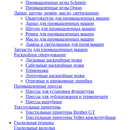
Промышленные иглы Schmetz
Промышленные иглы Organ
Лапки, шпули, ремни, масло, светильники
Окантователи для промышленных машин
Лапки для промышленных машин
Шпули для промышленных машин
Ремни для промышленных машин
Масло для промышленных машин
Лампы и светильники для пром машин
Запчасти для промышленных машин
Раскройное оборудование
Дисковые раскройные ножи
Сабельные раскройные ножи
Термоножи
Ленточные раскройные ножи
Отрезные и прижимные линейки
Промышленные прессы
Прессы для установки фурнитуры
Прессы для дублирования и термопечати
Прессы вырубные
Текстильные принтеры
Текстильные принтеры Brother GT
Текстильные принтеры Velles краскотруйные
Гладильная техника
Гладильные колодки