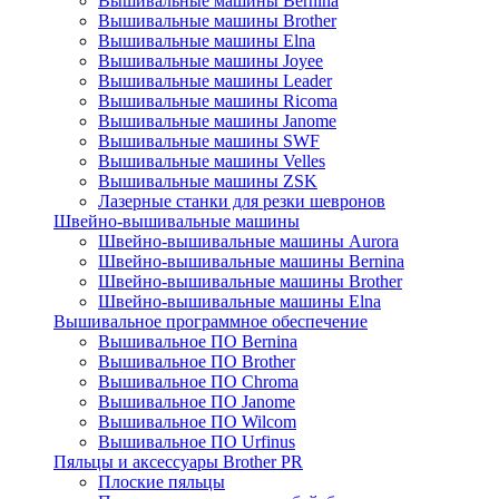
Вышивальные машины Bernina
Вышивальные машины Brother
Вышивальные машины Elna
Вышивальные машины Joyee
Вышивальные машины Leader
Вышивальные машины Ricoma
Вышивальные машины Janome
Вышивальные машины SWF
Вышивальные машины Velles
Вышивальные машины ZSK
Лазерные станки для резки шевронов
Швейно-вышивальные машины
Швейно-вышивальные машины Aurora
Швейно-вышивальные машины Bernina
Швейно-вышивальные машины Brother
Швейно-вышивальные машины Elna
Вышивальное программное обеспечение
Вышивальное ПО Bernina
Вышивальное ПО Brother
Вышивальное ПО Chroma
Вышивальное ПО Janome
Вышивальное ПО Wilcom
Вышивальное ПО Urfinus
Пяльцы и аксессуары Brother PR
Плоские пяльцы