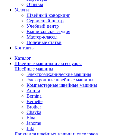
Отзывы
Услуги
Швейный коворкинг
Сервисный центр
Учебный центр
Вышивальная студия
Мастер-классы
Полезные статьи
Контакты
Каталог
Швейные машины и аксессуары
Швейные машины
Электромеханические машины
Электронные швейные машины
Компьютерные швейные машины
Aurora
Bernina
Bernette
Brother
Chayka
Elna
Janome
Juki
Лапки для швейных машин и оверлоков