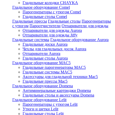
Гладильные колодки CHAYKA
Гладильное оборудование Comel
Парогенераторы с утюгом Comel
Гладильные столы Comel
Гладильные прессы
Гладильные столы
Парогенераторы
с утюгом
Пароотчистители
Отпариватели для одежды
Отпариватели для одежды Aurora
Отпариватели для одежды Jiffy
Гладильные системы
Гладильное оборудование Aurora
Гладильные доски Aurora
Чехлы для гладильных досок Aurora
Отпариватели Aurora
Гладильные столы Aurora
Гладильное оборудование MAC5
Гладильные парогенераторы MAC5
Гладильные системы MAC5
Аксессуары для гладильной техники Mac5
Гладильные прессы Mac5
Гладильное оборудование Domena
Антиминеральные картриджи Domena
Гладильные столы и аксессуары Domena
Гладильное оборудование Lelit
Парогенераторы с утюгом Lelit
Утюги и щетки Lelit
Гладильные столы Lelit