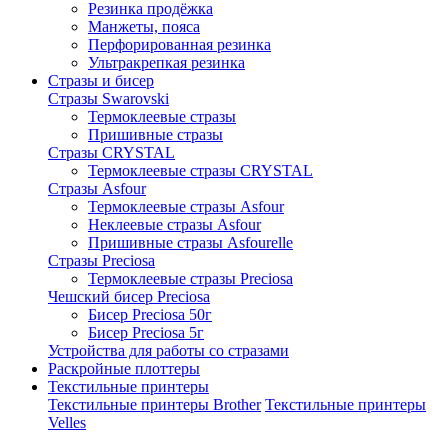
Резинка продёжка
Манжеты, пояса
Перфорированная резинка
Ультракрепкая резинка
Стразы и бисер
Стразы Swarovski
Термоклеевые стразы
Пришивные стразы
Стразы CRYSTAL
Термоклеевые стразы CRYSTAL
Стразы Asfour
Термоклеевые стразы Asfour
Неклеевые стразы Asfour
Пришивные стразы Asfourelle
Стразы Preciosa
Термоклеевые стразы Preciosa
Чешский бисер Preciosa
Бисер Preciosa 50г
Бисер Preciosa 5г
Устройства для работы со стразами
Раскройные плоттеры
Текстильные принтеры
Текстильные принтеры Brother
Текстильные принтеры
Velles