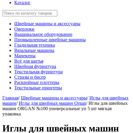
Каталог
Швейные машины и аксессуары
Оверлоки
Вышивальное оборудование
Промышленные швейные машины
Гладильная техника
Вязальные машины
Манекены
Всё для шитья
Швейная фурнитура
Текстильная фурнитура
Стразы и бисер
Раскройные плоттеры
Текстильные принтеры
Главная
/
Швейные машины и аксессуары
/
Иглы для швейных
машин
/
Иглы для швейных машин Organ
/
Иглы для швейных
машин ORGAN №100 универсальные уп 5 шт мягкая
упаковка
Иглы для швейных машин