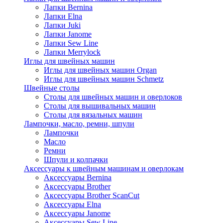
Лапки Bernina
Лапки Elna
Лапки Juki
Лапки Janome
Лапки Sew Line
Лапки Merrylock
Иглы для швейных машин
Иглы для швейных машин Organ
Иглы для швейных машин Schmetz
Швейные столы
Столы для швейных машин и оверлоков
Столы для вышивальных машин
Столы для вязальных машин
Лампочки, масло, ремни, шпули
Лампочки
Масло
Ремни
Шпули и колпачки
Аксессуары к швейным машинам и оверлокам
Аксессуары Bernina
Аксессуары Brother
Аксессуары Brother ScanCut
Аксессуары Elna
Аксессуары Janome
Аксессуары Sew Line