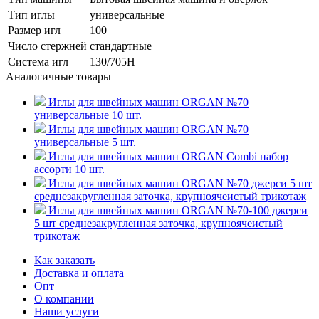
Тип иглы
универсальные
Размер игл
100
Число стержней
стандартные
Система игл
130/705H
Аналогичные товары
Иглы для швейных машин ORGAN №70
универсальные 10 шт.
Иглы для швейных машин ORGAN №70
универсальные 5 шт.
Иглы для швейных машин ORGAN Combi набор
ассорти 10 шт.
Иглы для швейных машин ORGAN №70 джерси 5 шт
среднезакругленная заточка, крупноячеистый трикотаж
Иглы для швейных машин ORGAN №70-100 джерси
5 шт среднезакругленная заточка, крупноячеистый
трикотаж
Как заказать
Доставка и оплата
Опт
О компании
Наши услуги