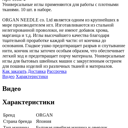
Универсальные иглы применяются для работы с плотными
тканями. 10 шт. в наборе.
ORGAN NEEDLE со. Ltd является одним из крупнейших в
мире производителем игл. Изготавливаются из стальной
нелегированной проволоки, не имеют добавок хрома,
марганца и т.д. Иглы высочайшего качества благодаря
тщательной проработке каждой части: от кончика до
основания. Гладкое ушко предотвращает разрыв и спутывание
нити, кончик иглы заточен особым образом, что обеспечивает
легкий ход и предотвращает порчу материала. Универсальные
иглы для бытовых швейных машин с закругленным острием
для пошива изделий из различных тканей и материалов.
Как заказать
Доставка
Рассрочка
Видео
Характеристики
Видео
Характеристики
Бренд
ORGAN
Страна бренда
Япония
Тип машины
Бытовая швейная машина и оверлок