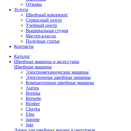
Отзывы
Услуги
Швейный коворкинг
Сервисный центр
Учебный центр
Вышивальная студия
Мастер-классы
Полезные статьи
Контакты
Каталог
Швейные машины и аксессуары
Швейные машины
Электромеханические машины
Электронные швейные машины
Компьютерные швейные машины
Aurora
Bernina
Bernette
Brother
Chayka
Elna
Janome
Juki
Лапки для швейных машин и оверлоков