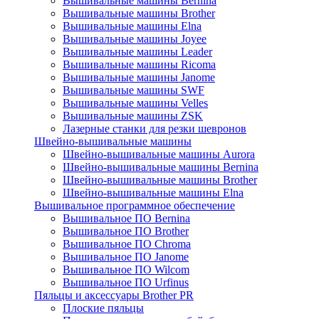
Вышивальные машины Bernina
Вышивальные машины Brother
Вышивальные машины Elna
Вышивальные машины Joyee
Вышивальные машины Leader
Вышивальные машины Ricoma
Вышивальные машины Janome
Вышивальные машины SWF
Вышивальные машины Velles
Вышивальные машины ZSK
Лазерные станки для резки шевронов
Швейно-вышивальные машины
Швейно-вышивальные машины Aurora
Швейно-вышивальные машины Bernina
Швейно-вышивальные машины Brother
Швейно-вышивальные машины Elna
Вышивальное программное обеспечение
Вышивальное ПО Bernina
Вышивальное ПО Brother
Вышивальное ПО Chroma
Вышивальное ПО Janome
Вышивальное ПО Wilcom
Вышивальное ПО Urfinus
Пяльцы и аксессуары Brother PR
Плоские пяльцы