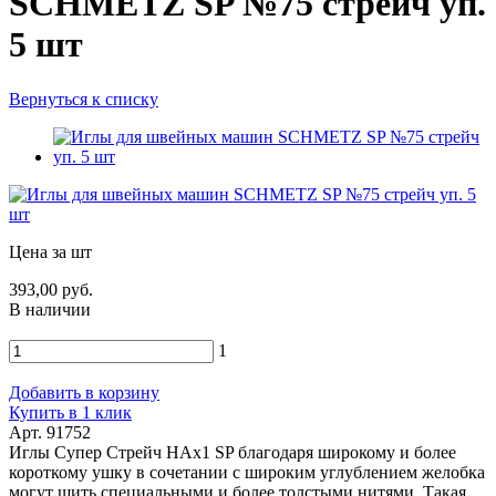
SCHMETZ SP №75 стрейч уп.
5 шт
Вернуться к списку
Цена за шт
393,00 руб.
В наличии
1
Добавить в корзину
Купить в 1 клик
Арт. 91752
Иглы Супер Стрейч HAx1 SP благодаря широкому и более
короткому ушку в сочетании с широким углублением желобка
могут шить специальными и более толстыми нитями. Такая