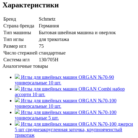
Характеристики
Бренд
Schmetz
Страна бренда
Германия
Тип машины
Бытовая швейная машина и оверлок
Тип иглы
для трикотажа
Размер игл
75
Число стержней
стандартные
Система игл
130/705H
Аналогичные товары
Иглы для швейных машин ORGAN №70-90
универсальные 10 шт.
Иглы для швейных машин ORGAN Combi набор
ассорти 10 шт.
Иглы для швейных машин ORGAN №70-100
универсальные 10 шт.
Иглы для швейных машин ORGAN №70-100
универсальные 5 шт.
Иглы для швейных машин ORGAN №70-100 джерси
5 шт среднезакругленная заточка, крупноячеистый
трикотаж