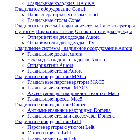
Гладильные колодки CHAYKA
Гладильное оборудование Comel
Парогенераторы с утюгом Comel
Гладильные столы Comel
Гладильные прессы
Гладильные столы
Парогенераторы
с утюгом
Пароотчистители
Отпариватели для одежды
Отпариватели для одежды Aurora
Отпариватели для одежды Jiffy
Гладильные системы
Гладильное оборудование Aurora
Гладильные доски Aurora
Чехлы для гладильных досок Aurora
Отпариватели Aurora
Гладильные столы Aurora
Гладильное оборудование MAC5
Гладильные парогенераторы MAC5
Гладильные системы MAC5
Аксессуары для гладильной техники Mac5
Гладильные прессы Mac5
Гладильное оборудование Domena
Антиминеральные картриджи Domena
Гладильные столы и аксессуары Domena
Гладильное оборудование Lelit
Парогенераторы с утюгом Lelit
Утюги и щетки Lelit
Гладильные столы Lelit