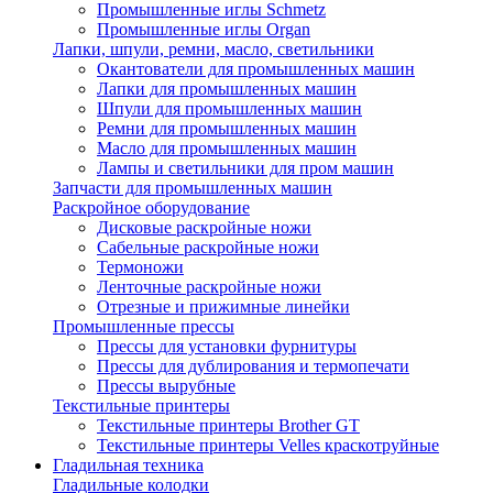
Промышленные иглы Schmetz
Промышленные иглы Organ
Лапки, шпули, ремни, масло, светильники
Окантователи для промышленных машин
Лапки для промышленных машин
Шпули для промышленных машин
Ремни для промышленных машин
Масло для промышленных машин
Лампы и светильники для пром машин
Запчасти для промышленных машин
Раскройное оборудование
Дисковые раскройные ножи
Сабельные раскройные ножи
Термоножи
Ленточные раскройные ножи
Отрезные и прижимные линейки
Промышленные прессы
Прессы для установки фурнитуры
Прессы для дублирования и термопечати
Прессы вырубные
Текстильные принтеры
Текстильные принтеры Brother GT
Текстильные принтеры Velles краскотруйные
Гладильная техника
Гладильные колодки