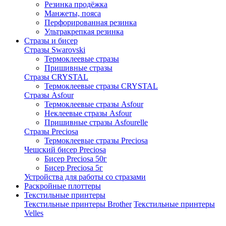
Резинка продёжка
Манжеты, пояса
Перфорированная резинка
Ультракрепкая резинка
Стразы и бисер
Стразы Swarovski
Термоклеевые стразы
Пришивные стразы
Стразы CRYSTAL
Термоклеевые стразы CRYSTAL
Стразы Asfour
Термоклеевые стразы Asfour
Неклеевые стразы Asfour
Пришивные стразы Asfourelle
Стразы Preciosa
Термоклеевые стразы Preciosa
Чешский бисер Preciosa
Бисер Preciosa 50г
Бисер Preciosa 5г
Устройства для работы со стразами
Раскройные плоттеры
Текстильные принтеры
Текстильные принтеры Brother
Текстильные принтеры
Velles