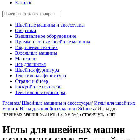
Каталог
Швейные машины и аксессуары
Оверлоки
Вышивальное оборудование
Промышленные швейные машины
Гладильная техника
Вязальные машины
Манекены
Всё для шитья
Швейная фурнитура
Текстильная фурнитура
Стразы и бисер
Раскройные плоттеры
Текстильные принтеры
Главная
/
Швейные машины и аксессуары
/
Иглы для швейных
машин
/
Иглы для швейных машин Schmetz
/
Иглы для
швейных машин SCHMETZ SP №75 стрейч уп. 5 шт
Иглы для швейных машин