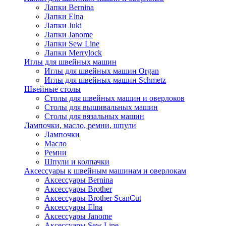
Лапки Bernina
Лапки Elna
Лапки Juki
Лапки Janome
Лапки Sew Line
Лапки Merrylock
Иглы для швейных машин
Иглы для швейных машин Organ
Иглы для швейных машин Schmetz
Швейные столы
Столы для швейных машин и оверлоков
Столы для вышивальных машин
Столы для вязальных машин
Лампочки, масло, ремни, шпули
Лампочки
Масло
Ремни
Шпули и колпачки
Аксессуары к швейным машинам и оверлокам
Аксессуары Bernina
Аксессуары Brother
Аксессуары Brother ScanCut
Аксессуары Elna
Аксессуары Janome
Аксессуары Sew Line