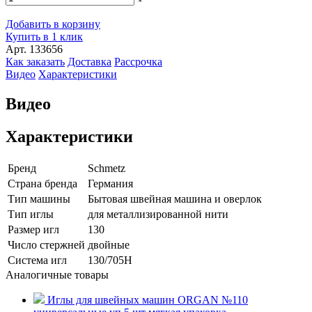
Добавить в корзину
Купить в 1 клик
Арт. 133656
Как заказать
Доставка
Рассрочка
Видео
Характеристики
Видео
Характеристики
Бренд
Schmetz
Страна бренда
Германия
Тип машины
Бытовая швейная машина и оверлок
Тип иглы
для металлизированной нити
Размер игл
130
Число стержней
двойные
Система игл
130/705H
Аналогичные товары
Иглы для швейных машин ORGAN №110