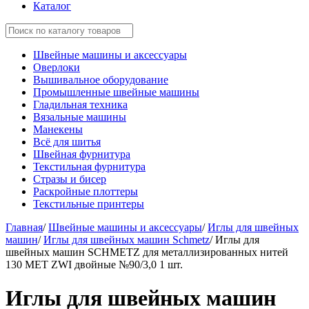
Каталог
Швейные машины и аксессуары
Оверлоки
Вышивальное оборудование
Промышленные швейные машины
Гладильная техника
Вязальные машины
Манекены
Всё для шитья
Швейная фурнитура
Текстильная фурнитура
Стразы и бисер
Раскройные плоттеры
Текстильные принтеры
Главная
/
Швейные машины и аксессуары
/
Иглы для швейных
машин
/
Иглы для швейных машин Schmetz
/
Иглы для
швейных машин SCHMETZ для металлизированных нитей
130 MET ZWI двойные №90/3,0 1 шт.
Иглы для швейных машин