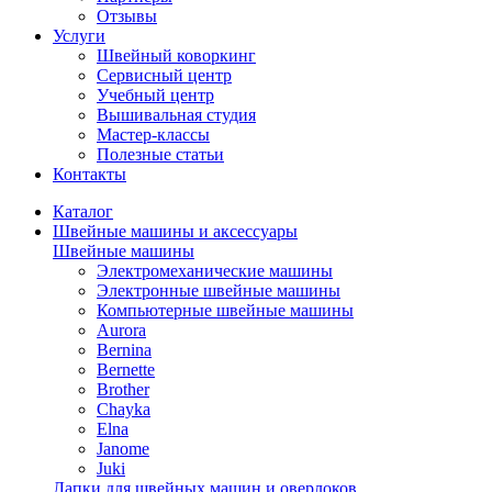
Отзывы
Услуги
Швейный коворкинг
Сервисный центр
Учебный центр
Вышивальная студия
Мастер-классы
Полезные статьи
Контакты
Каталог
Швейные машины и аксессуары
Швейные машины
Электромеханические машины
Электронные швейные машины
Компьютерные швейные машины
Aurora
Bernina
Bernette
Brother
Chayka
Elna
Janome
Juki
Лапки для швейных машин и оверлоков