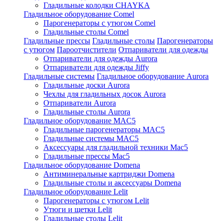
Гладильные колодки CHAYKA
Гладильное оборудование Comel
Парогенераторы с утюгом Comel
Гладильные столы Comel
Гладильные прессы
Гладильные столы
Парогенераторы
с утюгом
Пароотчистители
Отпариватели для одежды
Отпариватели для одежды Aurora
Отпариватели для одежды Jiffy
Гладильные системы
Гладильное оборудование Aurora
Гладильные доски Aurora
Чехлы для гладильных досок Aurora
Отпариватели Aurora
Гладильные столы Aurora
Гладильное оборудование MAC5
Гладильные парогенераторы MAC5
Гладильные системы MAC5
Аксессуары для гладильной техники Mac5
Гладильные прессы Mac5
Гладильное оборудование Domena
Антиминеральные картриджи Domena
Гладильные столы и аксессуары Domena
Гладильное оборудование Lelit
Парогенераторы с утюгом Lelit
Утюги и щетки Lelit
Гладильные столы Lelit