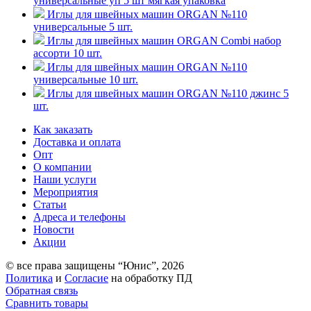
универсальные уп 5 шт мягкая упаковка
Иглы для швейных машин ORGAN №110
универсальные 5 шт.
Иглы для швейных машин ORGAN Combi набор
ассорти 10 шт.
Иглы для швейных машин ORGAN №110
универсальные 10 шт.
Иглы для швейных машин ORGAN №110 джинс 5
шт.
Как заказать
Доставка и оплата
Опт
О компании
Наши услуги
Мероприятия
Статьи
Адреса и телефоны
Новости
Акции
© все права защищены “Юнис”, 2026
Политика
и
Cогласие
на обработку ПД
Обратная связь
Сравнить товары