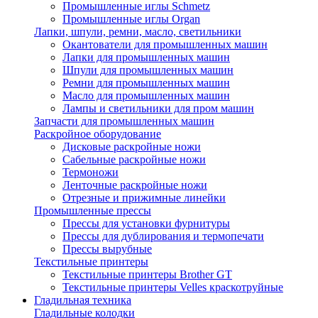
Промышленные иглы Schmetz
Промышленные иглы Organ
Лапки, шпули, ремни, масло, светильники
Окантователи для промышленных машин
Лапки для промышленных машин
Шпули для промышленных машин
Ремни для промышленных машин
Масло для промышленных машин
Лампы и светильники для пром машин
Запчасти для промышленных машин
Раскройное оборудование
Дисковые раскройные ножи
Сабельные раскройные ножи
Термоножи
Ленточные раскройные ножи
Отрезные и прижимные линейки
Промышленные прессы
Прессы для установки фурнитуры
Прессы для дублирования и термопечати
Прессы вырубные
Текстильные принтеры
Текстильные принтеры Brother GT
Текстильные принтеры Velles краскотруйные
Гладильная техника
Гладильные колодки