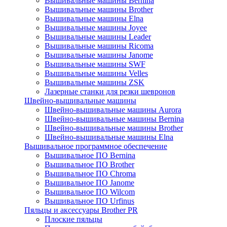
Вышивальные машины Bernina
Вышивальные машины Brother
Вышивальные машины Elna
Вышивальные машины Joyee
Вышивальные машины Leader
Вышивальные машины Ricoma
Вышивальные машины Janome
Вышивальные машины SWF
Вышивальные машины Velles
Вышивальные машины ZSK
Лазерные станки для резки шевронов
Швейно-вышивальные машины
Швейно-вышивальные машины Aurora
Швейно-вышивальные машины Bernina
Швейно-вышивальные машины Brother
Швейно-вышивальные машины Elna
Вышивальное программное обеспечение
Вышивальное ПО Bernina
Вышивальное ПО Brother
Вышивальное ПО Chroma
Вышивальное ПО Janome
Вышивальное ПО Wilcom
Вышивальное ПО Urfinus
Пяльцы и аксессуары Brother PR
Плоские пяльцы