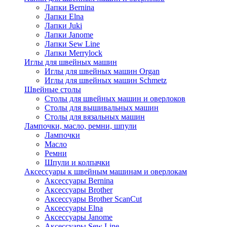
Лапки Bernina
Лапки Elna
Лапки Juki
Лапки Janome
Лапки Sew Line
Лапки Merrylock
Иглы для швейных машин
Иглы для швейных машин Organ
Иглы для швейных машин Schmetz
Швейные столы
Столы для швейных машин и оверлоков
Столы для вышивальных машин
Столы для вязальных машин
Лампочки, масло, ремни, шпули
Лампочки
Масло
Ремни
Шпули и колпачки
Аксессуары к швейным машинам и оверлокам
Аксессуары Bernina
Аксессуары Brother
Аксессуары Brother ScanCut
Аксессуары Elna
Аксессуары Janome
Аксессуары Sew Line