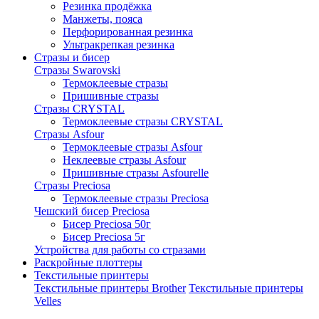
Резинка продёжка
Манжеты, пояса
Перфорированная резинка
Ультракрепкая резинка
Стразы и бисер
Стразы Swarovski
Термоклеевые стразы
Пришивные стразы
Стразы CRYSTAL
Термоклеевые стразы CRYSTAL
Стразы Asfour
Термоклеевые стразы Asfour
Неклеевые стразы Asfour
Пришивные стразы Asfourelle
Стразы Preciosa
Термоклеевые стразы Preciosa
Чешский бисер Preciosa
Бисер Preciosa 50г
Бисер Preciosa 5г
Устройства для работы со стразами
Раскройные плоттеры
Текстильные принтеры
Текстильные принтеры Brother
Текстильные принтеры
Velles