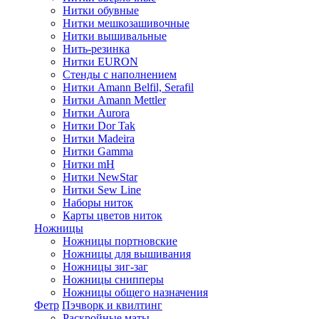
Нитки обувные
Нитки мешкозашивочные
Нитки вышивальные
Нить-резинка
Нитки EURON
Стенды с наполнением
Нитки Amann Belfil, Serafil
Нитки Amann Mettler
Нитки Aurora
Нитки Dor Tak
Нитки Madeira
Нитки Gamma
Нитки mH
Нитки NewStar
Нитки Sew Line
Наборы ниток
Карты цветов ниток
Ножницы
Ножницы портновские
Ножницы для вышивания
Ножницы зиг-заг
Ножницы снипперы
Ножницы общего назначения
Фетр
Пэчворк и квилтинг
Раскройные маты