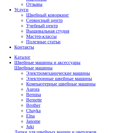
Отзывы
Услуги
Швейный коворкинг
Сервисный центр
Учебный центр
Вышивальная студия
Мастер-классы
Полезные статьи
Контакты
Каталог
Швейные машины и аксессуары
Швейные машины
Электромеханические машины
Электронные швейные машины
Компьютерные швейные машины
Aurora
Bernina
Bernette
Brother
Chayka
Elna
Janome
Juki
Лапки для швейных машин и оверлоков