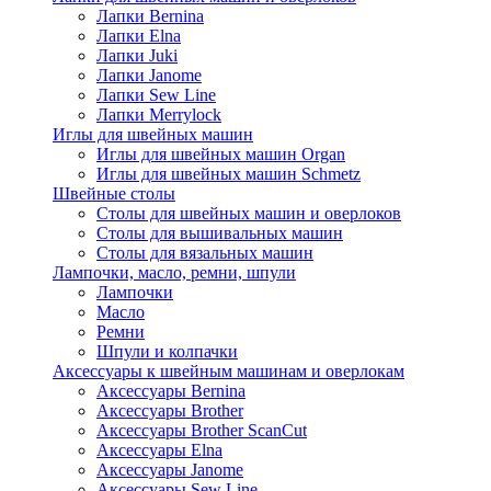
Лапки Bernina
Лапки Elna
Лапки Juki
Лапки Janome
Лапки Sew Line
Лапки Merrylock
Иглы для швейных машин
Иглы для швейных машин Organ
Иглы для швейных машин Schmetz
Швейные столы
Столы для швейных машин и оверлоков
Столы для вышивальных машин
Столы для вязальных машин
Лампочки, масло, ремни, шпули
Лампочки
Масло
Ремни
Шпули и колпачки
Аксессуары к швейным машинам и оверлокам
Аксессуары Bernina
Аксессуары Brother
Аксессуары Brother ScanCut
Аксессуары Elna
Аксессуары Janome
Аксессуары Sew Line