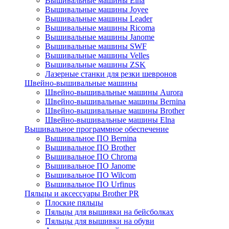
Вышивальные машины Elna
Вышивальные машины Joyee
Вышивальные машины Leader
Вышивальные машины Ricoma
Вышивальные машины Janome
Вышивальные машины SWF
Вышивальные машины Velles
Вышивальные машины ZSK
Лазерные станки для резки шевронов
Швейно-вышивальные машины
Швейно-вышивальные машины Aurora
Швейно-вышивальные машины Bernina
Швейно-вышивальные машины Brother
Швейно-вышивальные машины Elna
Вышивальное программное обеспечение
Вышивальное ПО Bernina
Вышивальное ПО Brother
Вышивальное ПО Chroma
Вышивальное ПО Janome
Вышивальное ПО Wilcom
Вышивальное ПО Urfinus
Пяльцы и аксессуары Brother PR
Плоские пяльцы
Пяльцы для вышивки на бейсболках
Пяльцы для вышивки на обуви