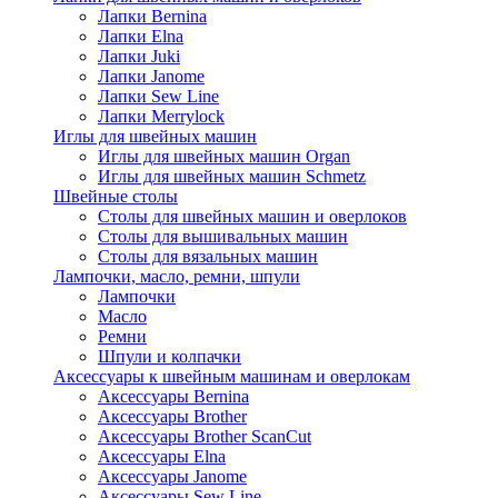
Лапки Bernina
Лапки Elna
Лапки Juki
Лапки Janome
Лапки Sew Line
Лапки Merrylock
Иглы для швейных машин
Иглы для швейных машин Organ
Иглы для швейных машин Schmetz
Швейные столы
Столы для швейных машин и оверлоков
Столы для вышивальных машин
Столы для вязальных машин
Лампочки, масло, ремни, шпули
Лампочки
Масло
Ремни
Шпули и колпачки
Аксессуары к швейным машинам и оверлокам
Аксессуары Bernina
Аксессуары Brother
Аксессуары Brother ScanCut
Аксессуары Elna
Аксессуары Janome
Аксессуары Sew Line