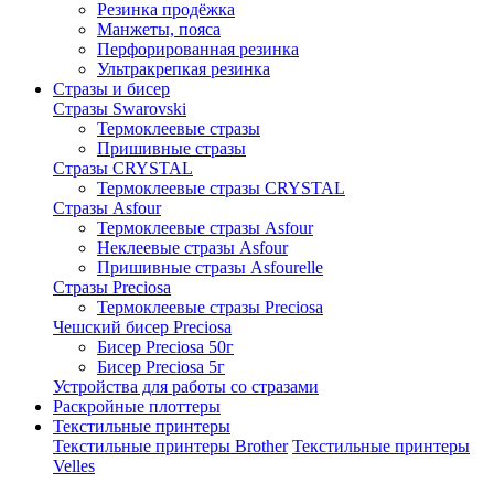
Резинка продёжка
Манжеты, пояса
Перфорированная резинка
Ультракрепкая резинка
Стразы и бисер
Стразы Swarovski
Термоклеевые стразы
Пришивные стразы
Стразы CRYSTAL
Термоклеевые стразы CRYSTAL
Стразы Asfour
Термоклеевые стразы Asfour
Неклеевые стразы Asfour
Пришивные стразы Asfourelle
Стразы Preciosa
Термоклеевые стразы Preciosa
Чешский бисер Preciosa
Бисер Preciosa 50г
Бисер Preciosa 5г
Устройства для работы со стразами
Раскройные плоттеры
Текстильные принтеры
Текстильные принтеры Brother
Текстильные принтеры
Velles