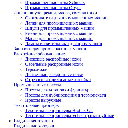
Промышленные иглы Schmetz
Промышленные иглы Organ
Лапки, шпули, ремни, масло, светильники
Окантователи для промышленных машин
Лапки для промышленных машин
Шпули для промышленных машин
Ремни для промышленных машин
Масло для промышленных машин
Лампы и светильники для пром машин
Запчасти для промышленных машин
Раскройное оборудование
Дисковые раскройные ножи
Сабельные раскройные ножи
Термоножи
Ленточные раскройные ножи
Отрезные и прижимные линейки
Промышленные прессы
Прессы для установки фурнитуры
Прессы для дублирования и термопечати
Прессы вырубные
Текстильные принтеры
Текстильные принтеры Brother GT
Текстильные принтеры Velles краскотруйные
Гладильная техника
Гладильные колодки