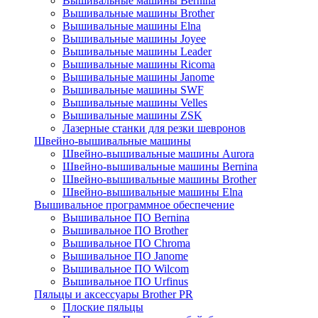
Вышивальные машины Bernina
Вышивальные машины Brother
Вышивальные машины Elna
Вышивальные машины Joyee
Вышивальные машины Leader
Вышивальные машины Ricoma
Вышивальные машины Janome
Вышивальные машины SWF
Вышивальные машины Velles
Вышивальные машины ZSK
Лазерные станки для резки шевронов
Швейно-вышивальные машины
Швейно-вышивальные машины Aurora
Швейно-вышивальные машины Bernina
Швейно-вышивальные машины Brother
Швейно-вышивальные машины Elna
Вышивальное программное обеспечение
Вышивальное ПО Bernina
Вышивальное ПО Brother
Вышивальное ПО Chroma
Вышивальное ПО Janome
Вышивальное ПО Wilcom
Вышивальное ПО Urfinus
Пяльцы и аксессуары Brother PR
Плоские пяльцы