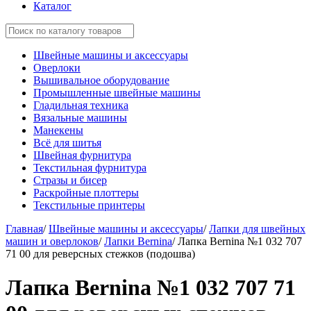
Каталог
Швейные машины и аксессуары
Оверлоки
Вышивальное оборудование
Промышленные швейные машины
Гладильная техника
Вязальные машины
Манекены
Всё для шитья
Швейная фурнитура
Текстильная фурнитура
Стразы и бисер
Раскройные плоттеры
Текстильные принтеры
Главная
/
Швейные машины и аксессуары
/
Лапки для швейных
машин и оверлоков
/
Лапки Bernina
/
Лапка Bernina №1 032 707
71 00 для реверсных стежков (подошва)
Лапка Bernina №1 032 707 71