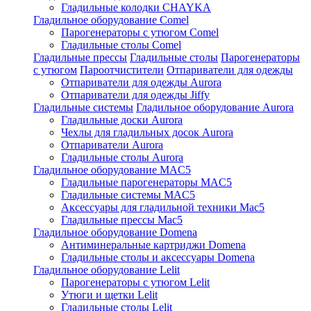
Гладильные колодки CHAYKA
Гладильное оборудование Comel
Парогенераторы с утюгом Comel
Гладильные столы Comel
Гладильные прессы
Гладильные столы
Парогенераторы
с утюгом
Пароотчистители
Отпариватели для одежды
Отпариватели для одежды Aurora
Отпариватели для одежды Jiffy
Гладильные системы
Гладильное оборудование Aurora
Гладильные доски Aurora
Чехлы для гладильных досок Aurora
Отпариватели Aurora
Гладильные столы Aurora
Гладильное оборудование MAC5
Гладильные парогенераторы MAC5
Гладильные системы MAC5
Аксессуары для гладильной техники Mac5
Гладильные прессы Mac5
Гладильное оборудование Domena
Антиминеральные картриджи Domena
Гладильные столы и аксессуары Domena
Гладильное оборудование Lelit
Парогенераторы с утюгом Lelit
Утюги и щетки Lelit
Гладильные столы Lelit