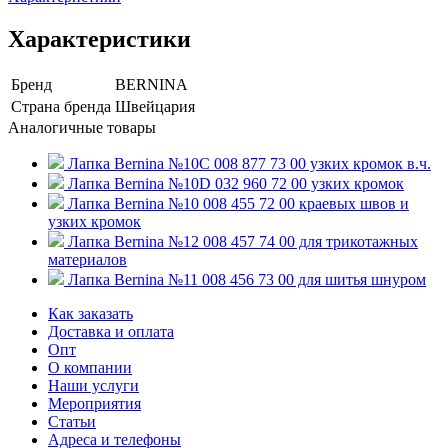
Характеристики
Бренд
BERNINA
Страна бренда
Швейцария
Аналогичные товары
Лапка Bernina №10C 008 877 73 00 узких кромок в.ч.
Лапка Bernina №10D 032 960 72 00 узких кромок
Лапка Bernina №10 008 455 72 00 краевых швов и
узких кромок
Лапка Bernina №12 008 457 74 00 для трикотажных
материалов
Лапка Bernina №11 008 456 73 00 для шитья шнуром
Как заказать
Доставка и оплата
Опт
О компании
Наши услуги
Мероприятия
Статьи
Адреса и телефоны