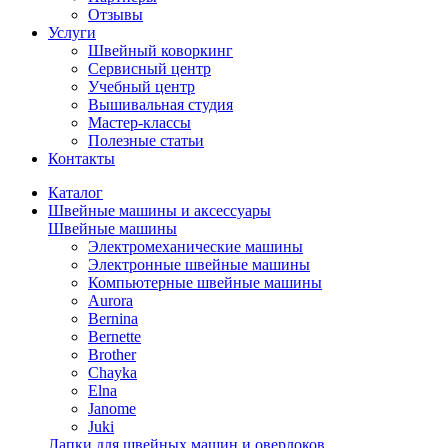
Отзывы
Услуги
Швейный коворкинг
Сервисный центр
Учебный центр
Вышивальная студия
Мастер-классы
Полезные статьи
Контакты
Каталог
Швейные машины и аксессуары
Швейные машины
Электромеханические машины
Электронные швейные машины
Компьютерные швейные машины
Aurora
Bernina
Bernette
Brother
Chayka
Elna
Janome
Juki
Лапки для швейных машин и оверлоков