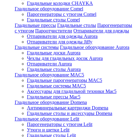
Гладильные колодки CHAYKA
Гладильное оборудование Comel
Парогенераторы с утюгом Comel
Гладильные столы Comel
Гладильные прессы
Гладильные столы
Парогенераторы
с утюгом
Пароотчистители
Отпариватели для одежды
Отпариватели для одежды Aurora
Отпариватели для одежды Jiffy
Гладильные системы
Гладильное оборудование Aurora
Гладильные доски Aurora
Чехлы для гладильных досок Aurora
Отпариватели Aurora
Гладильные столы Aurora
Гладильное оборудование MAC5
Гладильные парогенераторы MAC5
Гладильные системы MAC5
Аксессуары для гладильной техники Mac5
Гладильные прессы Mac5
Гладильное оборудование Domena
Антиминеральные картриджи Domena
Гладильные столы и аксессуары Domena
Гладильное оборудование Lelit
Парогенераторы с утюгом Lelit
Утюги и щетки Lelit
Гладильные столы Lelit