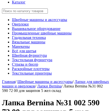
Каталог
Швейные машины и аксессуары
Оверлоки
Вышивальное оборудование
Промышленные швейные машины
Гладильная техника
Вязальные машины
Манекены
Всё для шитья
Швейная фурнитура
Текстильная фурнитура
Стразы и бисер
Раскройные плоттеры
Текстильные принтеры
Главная
/
Швейные машины и аксессуары
/
Лапки для швейных
машин и оверлоков
/
Лапки Bernina
/
Лапка Bernina №31 002
590 72 00 для защипов 5 жел склад
Лапка Bernina №31 002 590