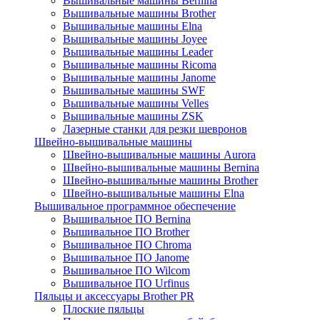
Вышивальные машины Bernina
Вышивальные машины Brother
Вышивальные машины Elna
Вышивальные машины Joyee
Вышивальные машины Leader
Вышивальные машины Ricoma
Вышивальные машины Janome
Вышивальные машины SWF
Вышивальные машины Velles
Вышивальные машины ZSK
Лазерные станки для резки шевронов
Швейно-вышивальные машины
Швейно-вышивальные машины Aurora
Швейно-вышивальные машины Bernina
Швейно-вышивальные машины Brother
Швейно-вышивальные машины Elna
Вышивальное программное обеспечение
Вышивальное ПО Bernina
Вышивальное ПО Brother
Вышивальное ПО Chroma
Вышивальное ПО Janome
Вышивальное ПО Wilcom
Вышивальное ПО Urfinus
Пяльцы и аксессуары Brother PR
Плоские пяльцы