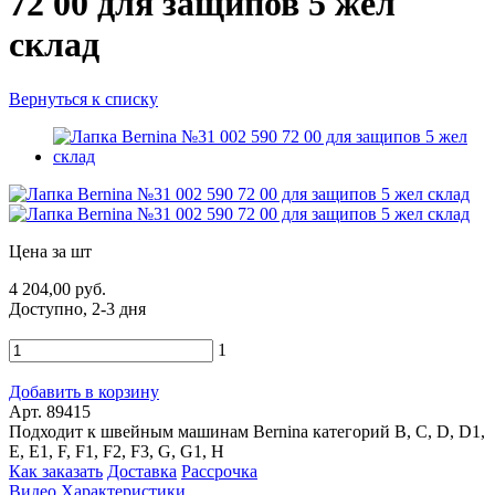
72 00 для защипов 5 жел
склад
Вернуться к списку
Цена за шт
4 204,00 руб.
Доступно, 2-3 дня
1
Добавить в корзину
Арт. 89415
Подходит к швейным машинам Bernina категорий B, C, D, D1,
E, E1, F, F1, F2, F3, G, G1, H
Как заказать
Доставка
Рассрочка
Видео
Характеристики