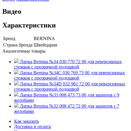
Видео
Характеристики
Бренд
BERNINA
Страна бренда
Швейцария
Аналогичные товары
Лапка Bernina №34 030 770 72 00 для реверсивных
стежков с прозрачной подошвой
Лапка Bernina №34C 030 769 73 00 для реверсивных
стежков с прозрачной подошвой
Лапка Bernina №34D 032 961 72 00 для реверсивных
стежков с прозрачной подошвой
Лапка Bernina №33 008 473 73 00 для защипов с 9
желобами
Лапка Bernina №32 008 472 72 00 для защипов с 7
желобами
Как заказать
Доставка и оплата