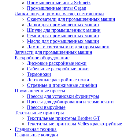
Промышленные иглы Schmetz
Промышленные иглы Organ
Лапки, шпули, ремни, масло, светильники
Окантователи для промышленных машин
Лапки для промышленных машин
Шпули для промышленных машин
Ремни для промышленных машин
Масло для промышленных машин
Лампы и светильники для пром машин
Запчасти для промышленных машин
Раскройное оборудование
Дисковые раскройные ножи
Сабельные раскройные ножи
Термоножи
Ленточные раскройные ножи
Отрезные и прижимные линейки
Промышленные прессы
Прессы для установки фурнитуры
Прессы для дублирования и термопечати
Прессы вырубные
Текстильные принтеры
Текстильные принтеры Brother GT
Текстильные принтеры Velles краскотруйные
Гладильная техника
Гладильные колодки