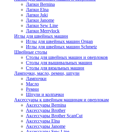
Лапки Bernina
Лапки Elna
Лапки Juki
Лапки Janome
Лапки Sew Line
Лапки Merrylock
Иглы для швейных машин
Иглы для швейных машин Organ
Иглы для швейных машин Schmetz
Швейные столы
Столы для швейных машин и оверлоков
Столы для вышивальных машин
Столы для вязальных машин
Лампочки, масло, ремни, шпули
Лампочки
Масло
Ремни
Шпули и колпачки
Аксессуары к швейным машинам и оверлокам
Аксессуары Bernina
Аксессуары Brother
Аксессуары Brother ScanCut
Аксессуары Elna
Аксессуары Janome
Аксессуары Sew Line