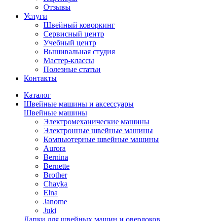
Отзывы
Услуги
Швейный коворкинг
Сервисный центр
Учебный центр
Вышивальная студия
Мастер-классы
Полезные статьи
Контакты
Каталог
Швейные машины и аксессуары
Швейные машины
Электромеханические машины
Электронные швейные машины
Компьютерные швейные машины
Aurora
Bernina
Bernette
Brother
Chayka
Elna
Janome
Juki
Лапки для швейных машин и оверлоков