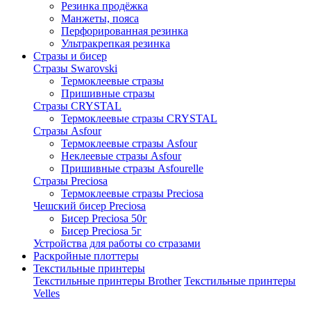
Резинка продёжка
Манжеты, пояса
Перфорированная резинка
Ультракрепкая резинка
Стразы и бисер
Стразы Swarovski
Термоклеевые стразы
Пришивные стразы
Стразы CRYSTAL
Термоклеевые стразы CRYSTAL
Стразы Asfour
Термоклеевые стразы Asfour
Неклеевые стразы Asfour
Пришивные стразы Asfourelle
Стразы Preciosa
Термоклеевые стразы Preciosa
Чешский бисер Preciosa
Бисер Preciosa 50г
Бисер Preciosa 5г
Устройства для работы со стразами
Раскройные плоттеры
Текстильные принтеры
Текстильные принтеры Brother
Текстильные принтеры
Velles