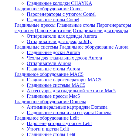
Гладильные колодки CHAYKA
Гладильное оборудование Comel
Парогенераторы с утюгом Comel
Гладильные столы Comel
Гладильные прессы
Гладильные столы
Парогенераторы
с утюгом
Пароотчистители
Отпариватели для одежды
Отпариватели для одежды Aurora
Отпариватели для одежды Jiffy
Гладильные системы
Гладильное оборудование Aurora
Гладильные доски Aurora
Чехлы для гладильных досок Aurora
Отпариватели Aurora
Гладильные столы Aurora
Гладильное оборудование MAC5
Гладильные парогенераторы MAC5
Гладильные системы MAC5
Аксессуары для гладильной техники Mac5
Гладильные прессы Mac5
Гладильное оборудование Domena
Антиминеральные картриджи Domena
Гладильные столы и аксессуары Domena
Гладильное оборудование Lelit
Парогенераторы с утюгом Lelit
Утюги и щетки Lelit
Гладильные столы Lelit