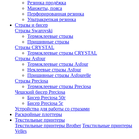
Резинка продёжка
Манжеты, пояса
Перфорированная резинка
Ультракрепкая резинка
Стразы и бисер
Стразы Swarovski
Термоклеевые стразы
Пришивные стразы
Стразы CRYSTAL
Термоклеевые стразы CRYSTAL
Стразы Asfour
Термоклеевые стразы Asfour
Неклеевые стразы Asfour
Пришивные стразы Asfourelle
Стразы Preciosa
Термоклеевые стразы Preciosa
Чешский бисер Preciosa
Бисер Preciosa 50г
Бисер Preciosa 5г
Устройства для работы со стразами
Раскройные плоттеры
Текстильные принтеры
Текстильные принтеры Brother
Текстильные принтеры
Velles