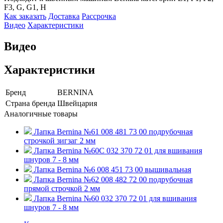
F3, G, G1, H
Как заказать
Доставка
Рассрочка
Видео
Характеристики
Видео
Характеристики
Бренд
BERNINA
Страна бренда
Швейцария
Аналогичные товары
Лапка Bernina №61 008 481 73 00 подрубочная
строчкой зигзаг 2 мм
Лапка Bernina №60C 032 370 72 01 для вшивания
шнуров 7 - 8 мм
Лапка Bernina №6 008 451 73 00 вышивальная
Лапка Bernina №62 008 482 72 00 подрубочная
прямой строчкой 2 мм
Лапка Bernina №60 032 370 72 01 для вшивания
шнуров 7 - 8 мм