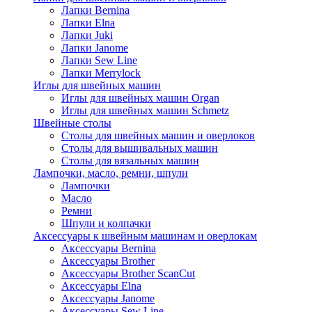
Лапки Bernina
Лапки Elna
Лапки Juki
Лапки Janome
Лапки Sew Line
Лапки Merrylock
Иглы для швейных машин
Иглы для швейных машин Organ
Иглы для швейных машин Schmetz
Швейные столы
Столы для швейных машин и оверлоков
Столы для вышивальных машин
Столы для вязальных машин
Лампочки, масло, ремни, шпули
Лампочки
Масло
Ремни
Шпули и колпачки
Аксессуары к швейным машинам и оверлокам
Аксессуары Bernina
Аксессуары Brother
Аксессуары Brother ScanCut
Аксессуары Elna
Аксессуары Janome
Аксессуары Sew Line