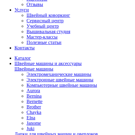
Отзывы
Услуги
Швейный коворкинг
Сервисный центр
Учебный центр
Вышивальная студия
Мастер-классы
Полезные статьи
Контакты
Каталог
Швейные машины и аксессуары
Швейные машины
Электромеханические машины
Электронные швейные машины
Компьютерные швейные машины
Aurora
Bernina
Bernette
Brother
Chayka
Elna
Janome
Juki
Лапки для швейных машин и оверлоков