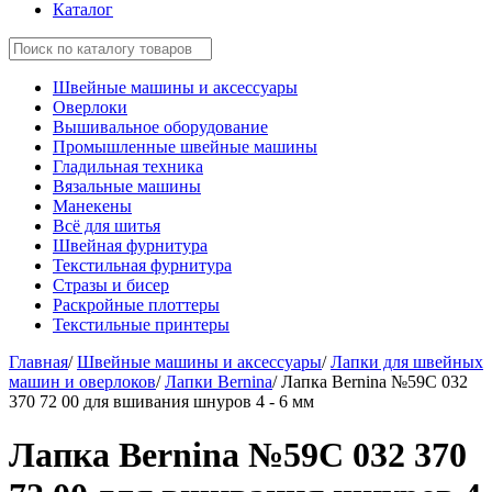
Каталог
Швейные машины и аксессуары
Оверлоки
Вышивальное оборудование
Промышленные швейные машины
Гладильная техника
Вязальные машины
Манекены
Всё для шитья
Швейная фурнитура
Текстильная фурнитура
Стразы и бисер
Раскройные плоттеры
Текстильные принтеры
Главная
/
Швейные машины и аксессуары
/
Лапки для швейных
машин и оверлоков
/
Лапки Bernina
/
Лапка Bernina №59C 032
370 72 00 для вшивания шнуров 4 - 6 мм
Лапка Bernina №59C 032 370