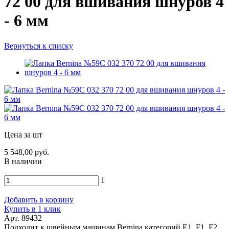
72 00 для вшивания шнуров 4
- 6 мм
Вернуться к списку
Цена за шт
5 548,00 руб.
В наличии
1
Добавить в корзину
Купить в 1 клик
Арт. 89432
Подходит к швейным машинам Bernina категорий E1, F1, F2,