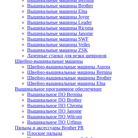
Вышивальные машины Bernina
Вышивальные машины Brother
Вышивальные машины Elna
Вышивальные машины Joyee
Вышивальные машины Leader
Вышивальные машины Ricoma
Вышивальные машины Janome
Вышивальные машины SWF
Вышивальные машины Velles
Вышивальные машины ZSK
Лазерные станки для резки шевронов
Швейно-вышивальные машины
Швейно-вышивальные машины Aurora
Швейно-вышивальные машины Bernina
Швейно-вышивальные машины Brother
Швейно-вышивальные машины Elna
Вышивальное программное обеспечение
Вышивальное ПО Bernina
Вышивальное ПО Brother
Вышивальное ПО Chroma
Вышивальное ПО Janome
Вышивальное ПО Wilcom
Вышивальное ПО Urfinus
Пяльцы и аксессуары Brother PR
Плоские пяльцы