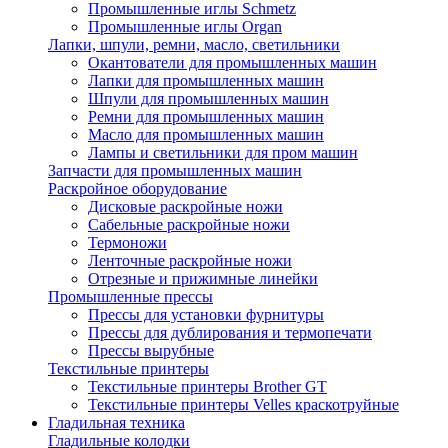
Промышленные иглы Schmetz
Промышленные иглы Organ
Лапки, шпули, ремни, масло, светильники
Окантователи для промышленных машин
Лапки для промышленных машин
Шпули для промышленных машин
Ремни для промышленных машин
Масло для промышленных машин
Лампы и светильники для пром машин
Запчасти для промышленных машин
Раскройное оборудование
Дисковые раскройные ножи
Сабельные раскройные ножи
Термоножи
Ленточные раскройные ножи
Отрезные и прижимные линейки
Промышленные прессы
Прессы для установки фурнитуры
Прессы для дублирования и термопечати
Прессы вырубные
Текстильные принтеры
Текстильные принтеры Brother GT
Текстильные принтеры Velles краскотруйные
Гладильная техника
Гладильные колодки