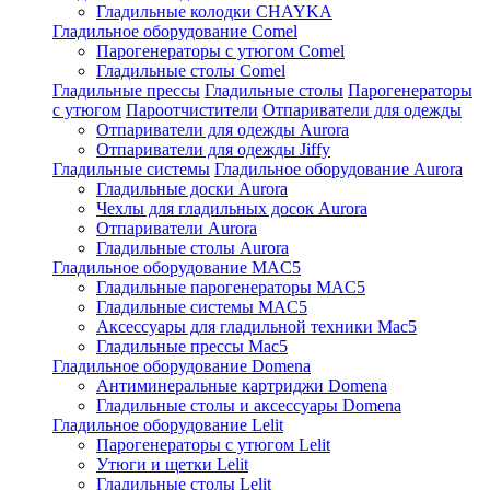
Гладильные колодки CHAYKA
Гладильное оборудование Comel
Парогенераторы с утюгом Comel
Гладильные столы Comel
Гладильные прессы
Гладильные столы
Парогенераторы
с утюгом
Пароотчистители
Отпариватели для одежды
Отпариватели для одежды Aurora
Отпариватели для одежды Jiffy
Гладильные системы
Гладильное оборудование Aurora
Гладильные доски Aurora
Чехлы для гладильных досок Aurora
Отпариватели Aurora
Гладильные столы Aurora
Гладильное оборудование MAC5
Гладильные парогенераторы MAC5
Гладильные системы MAC5
Аксессуары для гладильной техники Mac5
Гладильные прессы Mac5
Гладильное оборудование Domena
Антиминеральные картриджи Domena
Гладильные столы и аксессуары Domena
Гладильное оборудование Lelit
Парогенераторы с утюгом Lelit
Утюги и щетки Lelit
Гладильные столы Lelit