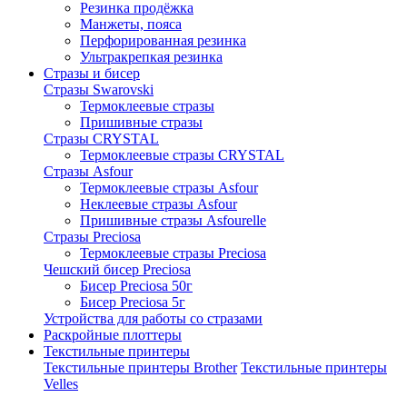
Резинка продёжка
Манжеты, пояса
Перфорированная резинка
Ультракрепкая резинка
Стразы и бисер
Стразы Swarovski
Термоклеевые стразы
Пришивные стразы
Стразы CRYSTAL
Термоклеевые стразы CRYSTAL
Стразы Asfour
Термоклеевые стразы Asfour
Неклеевые стразы Asfour
Пришивные стразы Asfourelle
Стразы Preciosa
Термоклеевые стразы Preciosa
Чешский бисер Preciosa
Бисер Preciosa 50г
Бисер Preciosa 5г
Устройства для работы со стразами
Раскройные плоттеры
Текстильные принтеры
Текстильные принтеры Brother
Текстильные принтеры
Velles