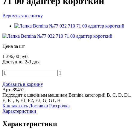
71 00 адаптер короткий
Вернуться к списку
Цена за шт
1 396,00 руб.
Доступно, 2-3 дня
1
Добавить в корзину
Арт. 89452
Подходит к швейным машинам Bernina категорий B, C, D, D1,
E, E1, F, F1, F2, F3, G, G1, H
Как заказать
Доставка
Рассрочка
Характеристики
Характеристики