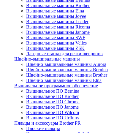
Вышивальные машины Bernina
Вышивальные машины Brother
Вышивальные машины Elna
Вышивальные машины Joyee
Вышивальные машины Leader
Вышивальные машины Ricoma
Вышивальные машины Janome
Вышивальные машины SWF
Вышивальные машины Velles
Вышивальные машины ZSK
Лазерные станки для резки шевронов
Швейно-вышивальные машины
Швейно-вышивальные машины Aurora
Швейно-вышивальные машины Bernina
Швейно-вышивальные машины Brother
Швейно-вышивальные машины Elna
Вышивальное программное обеспечение
Вышивальное ПО Bernina
Вышивальное ПО Brother
Вышивальное ПО Chroma
Вышивальное ПО Janome
Вышивальное ПО Wilcom
Вышивальное ПО Urfinus
Пяльцы и аксессуары Brother PR
Плоские пяльцы