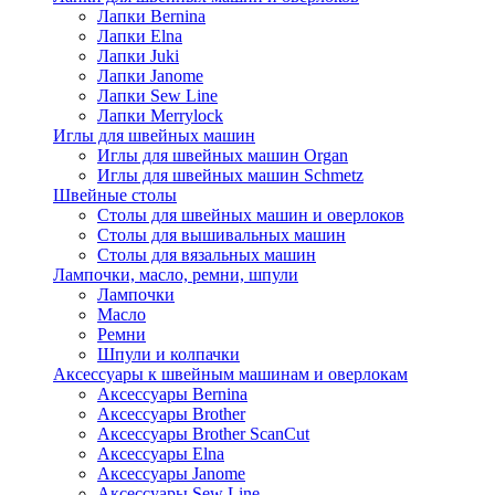
Лапки Bernina
Лапки Elna
Лапки Juki
Лапки Janome
Лапки Sew Line
Лапки Merrylock
Иглы для швейных машин
Иглы для швейных машин Organ
Иглы для швейных машин Schmetz
Швейные столы
Столы для швейных машин и оверлоков
Столы для вышивальных машин
Столы для вязальных машин
Лампочки, масло, ремни, шпули
Лампочки
Масло
Ремни
Шпули и колпачки
Аксессуары к швейным машинам и оверлокам
Аксессуары Bernina
Аксессуары Brother
Аксессуары Brother ScanCut
Аксессуары Elna
Аксессуары Janome
Аксессуары Sew Line