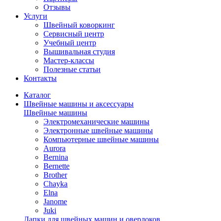
Отзывы
Услуги
Швейный коворкинг
Сервисный центр
Учебный центр
Вышивальная студия
Мастер-классы
Полезные статьи
Контакты
Каталог
Швейные машины и аксессуары
Швейные машины
Электромеханические машины
Электронные швейные машины
Компьютерные швейные машины
Aurora
Bernina
Bernette
Brother
Chayka
Elna
Janome
Juki
Лапки для швейных машин и оверлоков