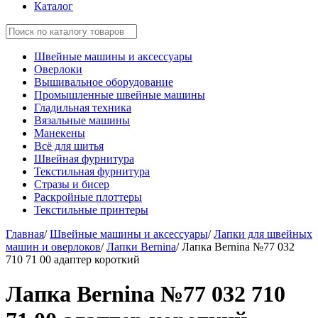
Каталог
Швейные машины и аксессуары
Оверлоки
Вышивальное оборудование
Промышленные швейные машины
Гладильная техника
Вязальные машины
Манекены
Всё для шитья
Швейная фурнитура
Текстильная фурнитура
Стразы и бисер
Раскройные плоттеры
Текстильные принтеры
Главная
/
Швейные машины и аксессуары
/
Лапки для швейных
машин и оверлоков
/
Лапки Bernina
/
Лапка Bernina №77 032
710 71 00 адаптер короткий
Лапка Bernina №77 032 710