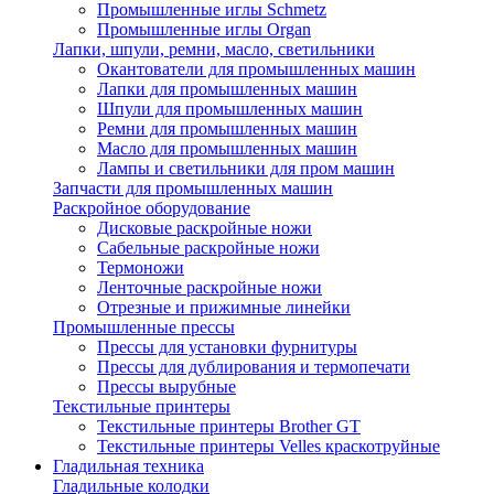
Промышленные иглы Schmetz
Промышленные иглы Organ
Лапки, шпули, ремни, масло, светильники
Окантователи для промышленных машин
Лапки для промышленных машин
Шпули для промышленных машин
Ремни для промышленных машин
Масло для промышленных машин
Лампы и светильники для пром машин
Запчасти для промышленных машин
Раскройное оборудование
Дисковые раскройные ножи
Сабельные раскройные ножи
Термоножи
Ленточные раскройные ножи
Отрезные и прижимные линейки
Промышленные прессы
Прессы для установки фурнитуры
Прессы для дублирования и термопечати
Прессы вырубные
Текстильные принтеры
Текстильные принтеры Brother GT
Текстильные принтеры Velles краскотруйные
Гладильная техника
Гладильные колодки