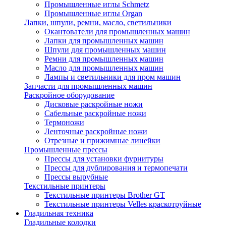
Промышленные иглы Schmetz
Промышленные иглы Organ
Лапки, шпули, ремни, масло, светильники
Окантователи для промышленных машин
Лапки для промышленных машин
Шпули для промышленных машин
Ремни для промышленных машин
Масло для промышленных машин
Лампы и светильники для пром машин
Запчасти для промышленных машин
Раскройное оборудование
Дисковые раскройные ножи
Сабельные раскройные ножи
Термоножи
Ленточные раскройные ножи
Отрезные и прижимные линейки
Промышленные прессы
Прессы для установки фурнитуры
Прессы для дублирования и термопечати
Прессы вырубные
Текстильные принтеры
Текстильные принтеры Brother GT
Текстильные принтеры Velles краскотруйные
Гладильная техника
Гладильные колодки