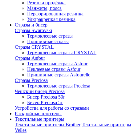
Резинка продёжка
Манжеты, пояса
Перфорированная резинка
Ультракрепкая резинка
Стразы и бисер
Стразы Swarovski
Термоклеевые стразы
Пришивные стразы
Стразы CRYSTAL
Термоклеевые стразы CRYSTAL
Стразы Asfour
Термоклеевые стразы Asfour
Неклеевые стразы Asfour
Пришивные стразы Asfourelle
Стразы Preciosa
Термоклеевые стразы Preciosa
Чешский бисер Preciosa
Бисер Preciosa 50г
Бисер Preciosa 5г
Устройства для работы со стразами
Раскройные плоттеры
Текстильные принтеры
Текстильные принтеры Brother
Текстильные принтеры
Velles