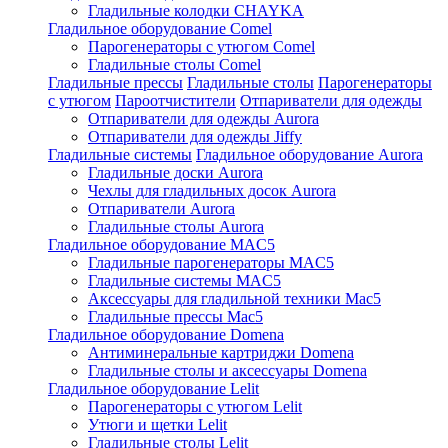
Гладильные колодки CHAYKA
Гладильное оборудование Comel
Парогенераторы с утюгом Comel
Гладильные столы Comel
Гладильные прессы
Гладильные столы
Парогенераторы
с утюгом
Пароотчистители
Отпариватели для одежды
Отпариватели для одежды Aurora
Отпариватели для одежды Jiffy
Гладильные системы
Гладильное оборудование Aurora
Гладильные доски Aurora
Чехлы для гладильных досок Aurora
Отпариватели Aurora
Гладильные столы Aurora
Гладильное оборудование MAC5
Гладильные парогенераторы MAC5
Гладильные системы MAC5
Аксессуары для гладильной техники Mac5
Гладильные прессы Mac5
Гладильное оборудование Domena
Антиминеральные картриджи Domena
Гладильные столы и аксессуары Domena
Гладильное оборудование Lelit
Парогенераторы с утюгом Lelit
Утюги и щетки Lelit
Гладильные столы Lelit