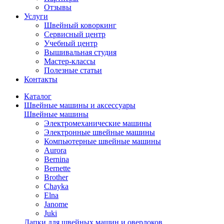
Отзывы
Услуги
Швейный коворкинг
Сервисный центр
Учебный центр
Вышивальная студия
Мастер-классы
Полезные статьи
Контакты
Каталог
Швейные машины и аксессуары
Швейные машины
Электромеханические машины
Электронные швейные машины
Компьютерные швейные машины
Aurora
Bernina
Bernette
Brother
Chayka
Elna
Janome
Juki
Лапки для швейных машин и оверлоков