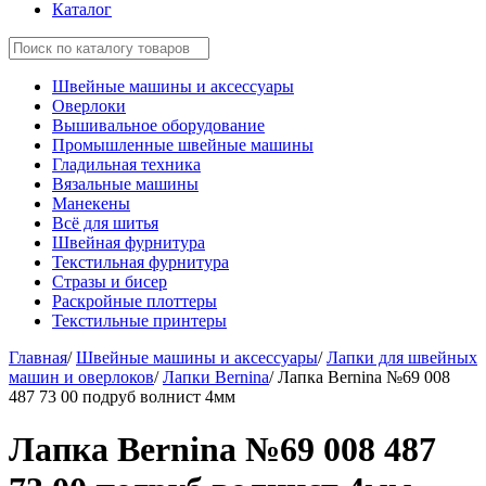
Каталог
Швейные машины и аксессуары
Оверлоки
Вышивальное оборудование
Промышленные швейные машины
Гладильная техника
Вязальные машины
Манекены
Всё для шитья
Швейная фурнитура
Текстильная фурнитура
Стразы и бисер
Раскройные плоттеры
Текстильные принтеры
Главная
/
Швейные машины и аксессуары
/
Лапки для швейных
машин и оверлоков
/
Лапки Bernina
/
Лапка Bernina №69 008
487 73 00 подруб волнист 4мм
Лапка Bernina №69 008 487