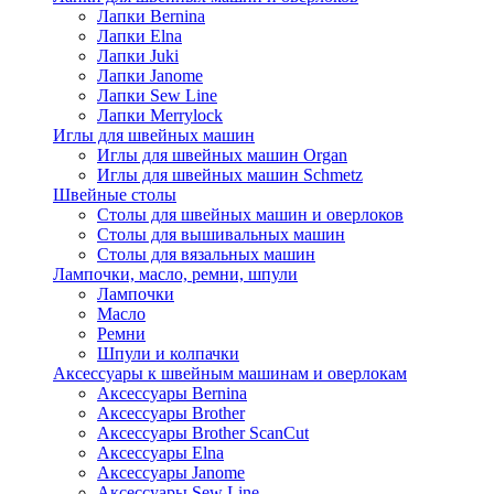
Лапки Bernina
Лапки Elna
Лапки Juki
Лапки Janome
Лапки Sew Line
Лапки Merrylock
Иглы для швейных машин
Иглы для швейных машин Organ
Иглы для швейных машин Schmetz
Швейные столы
Столы для швейных машин и оверлоков
Столы для вышивальных машин
Столы для вязальных машин
Лампочки, масло, ремни, шпули
Лампочки
Масло
Ремни
Шпули и колпачки
Аксессуары к швейным машинам и оверлокам
Аксессуары Bernina
Аксессуары Brother
Аксессуары Brother ScanCut
Аксессуары Elna
Аксессуары Janome
Аксессуары Sew Line