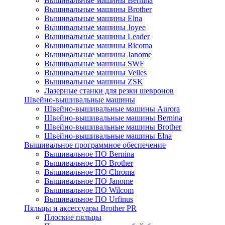
Вышивальные машины Bernina
Вышивальные машины Brother
Вышивальные машины Elna
Вышивальные машины Joyee
Вышивальные машины Leader
Вышивальные машины Ricoma
Вышивальные машины Janome
Вышивальные машины SWF
Вышивальные машины Velles
Вышивальные машины ZSK
Лазерные станки для резки шевронов
Швейно-вышивальные машины
Швейно-вышивальные машины Aurora
Швейно-вышивальные машины Bernina
Швейно-вышивальные машины Brother
Швейно-вышивальные машины Elna
Вышивальное программное обеспечение
Вышивальное ПО Bernina
Вышивальное ПО Brother
Вышивальное ПО Chroma
Вышивальное ПО Janome
Вышивальное ПО Wilcom
Вышивальное ПО Urfinus
Пяльцы и аксессуары Brother PR
Плоские пяльцы