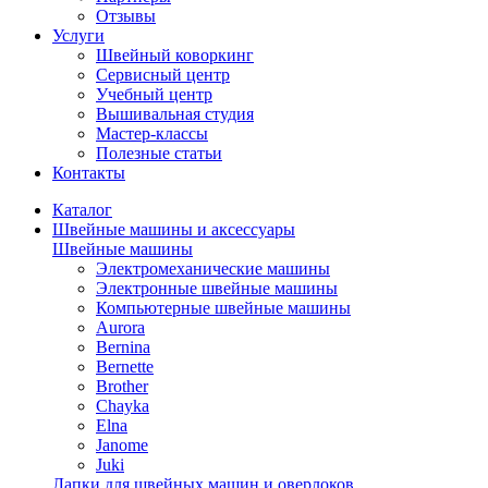
Отзывы
Услуги
Швейный коворкинг
Сервисный центр
Учебный центр
Вышивальная студия
Мастер-классы
Полезные статьи
Контакты
Каталог
Швейные машины и аксессуары
Швейные машины
Электромеханические машины
Электронные швейные машины
Компьютерные швейные машины
Aurora
Bernina
Bernette
Brother
Chayka
Elna
Janome
Juki
Лапки для швейных машин и оверлоков