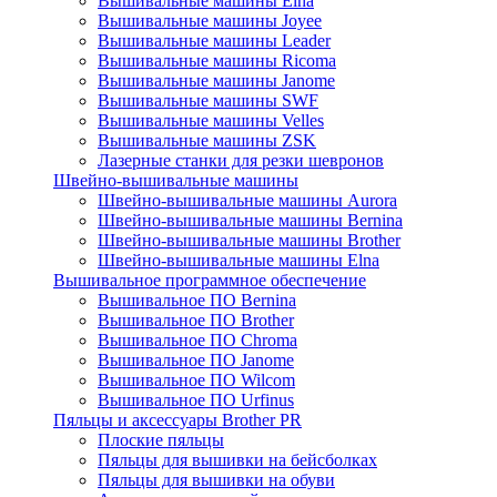
Вышивальные машины Elna
Вышивальные машины Joyee
Вышивальные машины Leader
Вышивальные машины Ricoma
Вышивальные машины Janome
Вышивальные машины SWF
Вышивальные машины Velles
Вышивальные машины ZSK
Лазерные станки для резки шевронов
Швейно-вышивальные машины
Швейно-вышивальные машины Aurora
Швейно-вышивальные машины Bernina
Швейно-вышивальные машины Brother
Швейно-вышивальные машины Elna
Вышивальное программное обеспечение
Вышивальное ПО Bernina
Вышивальное ПО Brother
Вышивальное ПО Chroma
Вышивальное ПО Janome
Вышивальное ПО Wilcom
Вышивальное ПО Urfinus
Пяльцы и аксессуары Brother PR
Плоские пяльцы
Пяльцы для вышивки на бейсболках
Пяльцы для вышивки на обуви