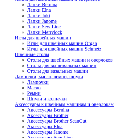
Лапки Bernina
Лапки Elna
Лапки Juki
Лапки Janome
Лапки Sew Line
Лапки Merrylock
Иглы для швейных машин
Иглы для швейных машин Organ
Иглы для швейных машин Schmetz
Швейные столы
Столы для швейных машин и оверлоков
Столы для вышивальных машин
Столы для вязальных машин
Лампочки, масло, ремни, шпули
Лампочки
Масло
Ремни
Шпули и колпачки
Аксессуары к швейным машинам и оверлокам
Аксессуары Bernina
Аксессуары Brother
Аксессуары Brother ScanCut
Аксессуары Elna
Аксессуары Janome
Аксессуары Sew Line