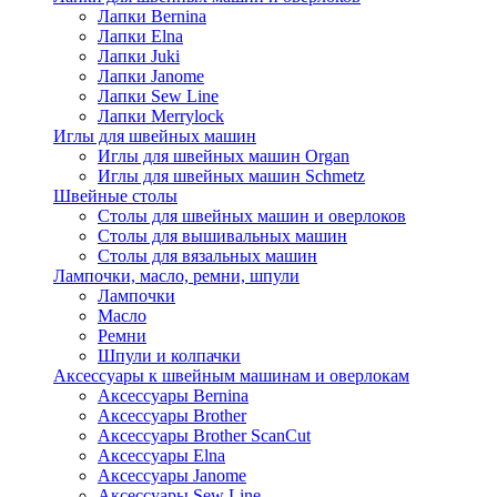
Лапки Bernina
Лапки Elna
Лапки Juki
Лапки Janome
Лапки Sew Line
Лапки Merrylock
Иглы для швейных машин
Иглы для швейных машин Organ
Иглы для швейных машин Schmetz
Швейные столы
Столы для швейных машин и оверлоков
Столы для вышивальных машин
Столы для вязальных машин
Лампочки, масло, ремни, шпули
Лампочки
Масло
Ремни
Шпули и колпачки
Аксессуары к швейным машинам и оверлокам
Аксессуары Bernina
Аксессуары Brother
Аксессуары Brother ScanCut
Аксессуары Elna
Аксессуары Janome
Аксессуары Sew Line