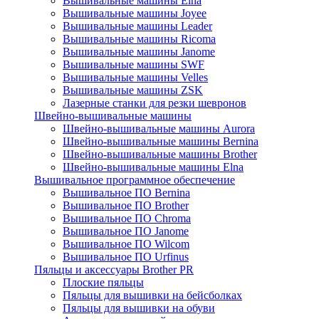
Вышивальные машины Elna
Вышивальные машины Joyee
Вышивальные машины Leader
Вышивальные машины Ricoma
Вышивальные машины Janome
Вышивальные машины SWF
Вышивальные машины Velles
Вышивальные машины ZSK
Лазерные станки для резки шевронов
Швейно-вышивальные машины
Швейно-вышивальные машины Aurora
Швейно-вышивальные машины Bernina
Швейно-вышивальные машины Brother
Швейно-вышивальные машины Elna
Вышивальное программное обеспечение
Вышивальное ПО Bernina
Вышивальное ПО Brother
Вышивальное ПО Chroma
Вышивальное ПО Janome
Вышивальное ПО Wilcom
Вышивальное ПО Urfinus
Пяльцы и аксессуары Brother PR
Плоские пяльцы
Пяльцы для вышивки на бейсболках
Пяльцы для вышивки на обуви