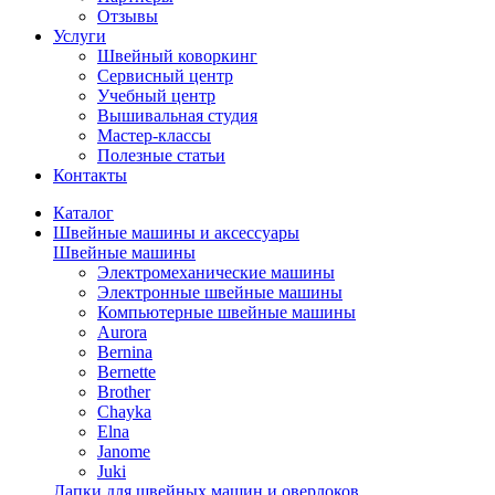
Отзывы
Услуги
Швейный коворкинг
Сервисный центр
Учебный центр
Вышивальная студия
Мастер-классы
Полезные статьи
Контакты
Каталог
Швейные машины и аксессуары
Швейные машины
Электромеханические машины
Электронные швейные машины
Компьютерные швейные машины
Aurora
Bernina
Bernette
Brother
Chayka
Elna
Janome
Juki
Лапки для швейных машин и оверлоков