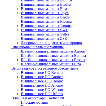
Вышивальные машины Bernina
Вышивальные машины Brother
Вышивальные машины Elna
Вышивальные машины Joyee
Вышивальные машины Leader
Вышивальные машины Ricoma
Вышивальные машины Janome
Вышивальные машины SWF
Вышивальные машины Velles
Вышивальные машины ZSK
Лазерные станки для резки шевронов
Швейно-вышивальные машины
Швейно-вышивальные машины Aurora
Швейно-вышивальные машины Bernina
Швейно-вышивальные машины Brother
Швейно-вышивальные машины Elna
Вышивальное программное обеспечение
Вышивальное ПО Bernina
Вышивальное ПО Brother
Вышивальное ПО Chroma
Вышивальное ПО Janome
Вышивальное ПО Wilcom
Вышивальное ПО Urfinus
Пяльцы и аксессуары Brother PR
Плоские пяльцы