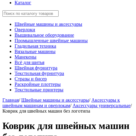
Каталог
Швейные машины и аксессуары
Оверлоки
Вышивальное оборудование
Промышленные швейные машины
Гладильная техника
Вязальные машины
Манекены
Всё для шитья
Швейная фурнитура
Текстильная фурнитура
Стразы и бисер
Раскройные плоттеры
Текстильные принтеры
Главная
/
Швейные машины и аксессуары
/
Аксессуары к
швейным машинам и оверлокам
/
Аксессуары универсальные
/
Коврик для швейных машин без логотипа
Коврик для швейных машин