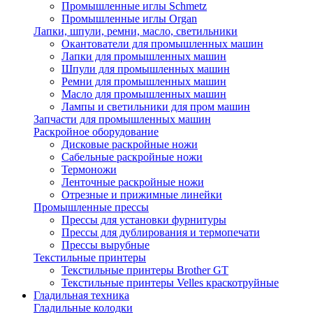
Промышленные иглы Schmetz
Промышленные иглы Organ
Лапки, шпули, ремни, масло, светильники
Окантователи для промышленных машин
Лапки для промышленных машин
Шпули для промышленных машин
Ремни для промышленных машин
Масло для промышленных машин
Лампы и светильники для пром машин
Запчасти для промышленных машин
Раскройное оборудование
Дисковые раскройные ножи
Сабельные раскройные ножи
Термоножи
Ленточные раскройные ножи
Отрезные и прижимные линейки
Промышленные прессы
Прессы для установки фурнитуры
Прессы для дублирования и термопечати
Прессы вырубные
Текстильные принтеры
Текстильные принтеры Brother GT
Текстильные принтеры Velles краскотруйные
Гладильная техника
Гладильные колодки