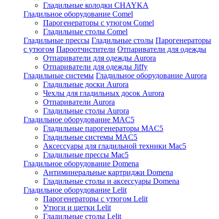
Гладильные колодки CHAYKA
Гладильное оборудование Comel
Парогенераторы с утюгом Comel
Гладильные столы Comel
Гладильные прессы
Гладильные столы
Парогенераторы
с утюгом
Пароотчистители
Отпариватели для одежды
Отпариватели для одежды Aurora
Отпариватели для одежды Jiffy
Гладильные системы
Гладильное оборудование Aurora
Гладильные доски Aurora
Чехлы для гладильных досок Aurora
Отпариватели Aurora
Гладильные столы Aurora
Гладильное оборудование MAC5
Гладильные парогенераторы MAC5
Гладильные системы MAC5
Аксессуары для гладильной техники Mac5
Гладильные прессы Mac5
Гладильное оборудование Domena
Антиминеральные картриджи Domena
Гладильные столы и аксессуары Domena
Гладильное оборудование Lelit
Парогенераторы с утюгом Lelit
Утюги и щетки Lelit
Гладильные столы Lelit