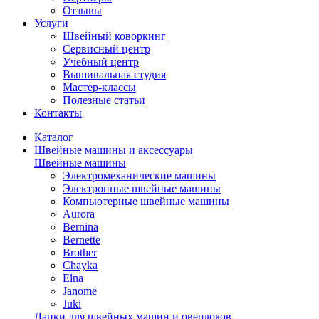
Отзывы
Услуги
Швейный коворкинг
Сервисный центр
Учебный центр
Вышивальная студия
Мастер-классы
Полезные статьи
Контакты
Каталог
Швейные машины и аксессуары
Швейные машины
Электромеханические машины
Электронные швейные машины
Компьютерные швейные машины
Aurora
Bernina
Bernette
Brother
Chayka
Elna
Janome
Juki
Лапки для швейных машин и оверлоков