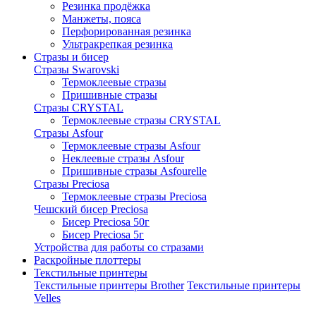
Резинка продёжка
Манжеты, пояса
Перфорированная резинка
Ультракрепкая резинка
Стразы и бисер
Стразы Swarovski
Термоклеевые стразы
Пришивные стразы
Стразы CRYSTAL
Термоклеевые стразы CRYSTAL
Стразы Asfour
Термоклеевые стразы Asfour
Неклеевые стразы Asfour
Пришивные стразы Asfourelle
Стразы Preciosa
Термоклеевые стразы Preciosa
Чешский бисер Preciosa
Бисер Preciosa 50г
Бисер Preciosa 5г
Устройства для работы со стразами
Раскройные плоттеры
Текстильные принтеры
Текстильные принтеры Brother
Текстильные принтеры
Velles