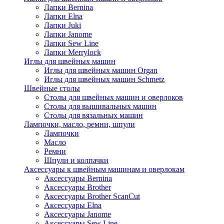
Лапки Bernina
Лапки Elna
Лапки Juki
Лапки Janome
Лапки Sew Line
Лапки Merrylock
Иглы для швейных машин
Иглы для швейных машин Organ
Иглы для швейных машин Schmetz
Швейные столы
Столы для швейных машин и оверлоков
Столы для вышивальных машин
Столы для вязальных машин
Лампочки, масло, ремни, шпули
Лампочки
Масло
Ремни
Шпули и колпачки
Аксессуары к швейным машинам и оверлокам
Аксессуары Bernina
Аксессуары Brother
Аксессуары Brother ScanCut
Аксессуары Elna
Аксессуары Janome
Аксессуары Sew Line