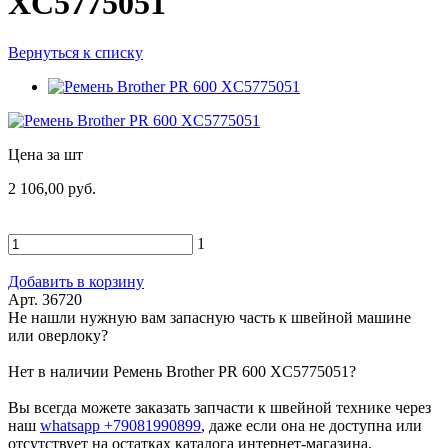
XC5775051
Вернуться к списку
Цена за шт
2 106,00 руб.
1
Добавить в корзину
Арт. 36720
Не нашли нужную вам запасную часть к швейной машине
или оверлоку?
Нет в наличии Ремень Brother PR 600 XC5775051?
Вы всегда можете заказать запчасти к швейной технике через
наш
whatsapp +79081990899
, даже если она не доступна или
отсутствует на остатках каталога интернет-магазина.