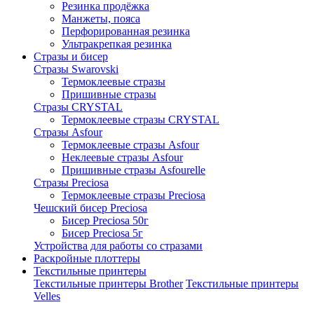
Резинка продёжка
Манжеты, пояса
Перфорированная резинка
Ультракрепкая резинка
Стразы и бисер
Стразы Swarovski
Термоклеевые стразы
Пришивные стразы
Стразы CRYSTAL
Термоклеевые стразы CRYSTAL
Стразы Asfour
Термоклеевые стразы Asfour
Неклеевые стразы Asfour
Пришивные стразы Asfourelle
Стразы Preciosa
Термоклеевые стразы Preciosa
Чешский бисер Preciosa
Бисер Preciosa 50г
Бисер Preciosa 5г
Устройства для работы со стразами
Раскройные плоттеры
Текстильные принтеры
Текстильные принтеры Brother
Текстильные принтеры
Velles