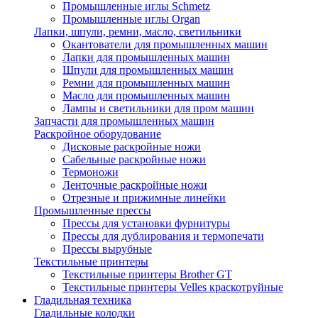
Промышленные иглы Schmetz
Промышленные иглы Organ
Лапки, шпули, ремни, масло, светильники
Окантователи для промышленных машин
Лапки для промышленных машин
Шпули для промышленных машин
Ремни для промышленных машин
Масло для промышленных машин
Лампы и светильники для пром машин
Запчасти для промышленных машин
Раскройное оборудование
Дисковые раскройные ножи
Сабельные раскройные ножи
Термоножи
Ленточные раскройные ножи
Отрезные и прижимные линейки
Промышленные прессы
Прессы для установки фурнитуры
Прессы для дублирования и термопечати
Прессы вырубные
Текстильные принтеры
Текстильные принтеры Brother GT
Текстильные принтеры Velles краскотруйные
Гладильная техника
Гладильные колодки