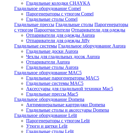
Гладильные колодки CHAYKA
Гладильное оборудование Comel
Парогенераторы с утюгом Comel
Гладильные столы Comel
Гладильные прессы
Гладильные столы
Парогенераторы
с утюгом
Пароотчистители
Отпариватели для одежды
Отпариватели для одежды Aurora
Отпариватели для одежды Jiffy
Гладильные системы
Гладильное оборудование Aurora
Гладильные доски Aurora
Чехлы для гладильных досок Aurora
Отпариватели Aurora
Гладильные столы Aurora
Гладильное оборудование MAC5
Гладильные парогенераторы MAC5
Гладильные системы MAC5
Аксессуары для гладильной техники Mac5
Гладильные прессы Mac5
Гладильное оборудование Domena
Антиминеральные картриджи Domena
Гладильные столы и аксессуары Domena
Гладильное оборудование Lelit
Парогенераторы с утюгом Lelit
Утюги и щетки Lelit
Гладильные столы Lelit