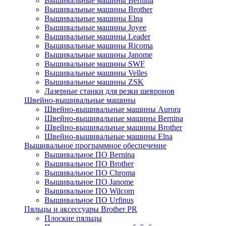
Вышивальные машины Bernina
Вышивальные машины Brother
Вышивальные машины Elna
Вышивальные машины Joyee
Вышивальные машины Leader
Вышивальные машины Ricoma
Вышивальные машины Janome
Вышивальные машины SWF
Вышивальные машины Velles
Вышивальные машины ZSK
Лазерные станки для резки шевронов
Швейно-вышивальные машины
Швейно-вышивальные машины Aurora
Швейно-вышивальные машины Bernina
Швейно-вышивальные машины Brother
Швейно-вышивальные машины Elna
Вышивальное программное обеспечение
Вышивальное ПО Bernina
Вышивальное ПО Brother
Вышивальное ПО Chroma
Вышивальное ПО Janome
Вышивальное ПО Wilcom
Вышивальное ПО Urfinus
Пяльцы и аксессуары Brother PR
Плоские пяльцы