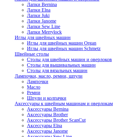
Лапки Bernina
Лапки Elna
Лапки Juki
Лапки Janome
Лапки Sew Line
Лапки Merrylock
Иглы для швейных машин
Иглы для швейных машин Organ
Иглы для швейных машин Schmetz
Швейные столы
Столы для швейных машин и оверлоков
Столы для вышивальных машин
Столы для вязальных машин
Лампочки, масло, ремни, шпули
Лампочки
Масло
Ремни
Шпули и колпачки
Аксессуары к швейным машинам и оверлокам
Аксессуары Bernina
Аксессуары Brother
Аксессуары Brother ScanCut
Аксессуары Elna
Аксессуары Janome
Аксессуары Sew Line