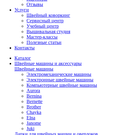
Отзывы
Услуги
Швейный коворкинг
Сервисный центр
Учебный центр
Вышивальная студия
Мастер-классы
Полезные статьи
Контакты
Каталог
Швейные машины и аксессуары
Швейные машины
Электромеханические машины
Электронные швейные машины
Компьютерные швейные машины
Aurora
Bernina
Bernette
Brother
Chayka
Elna
Janome
Juki
Лапки для швейных машин и оверлоков