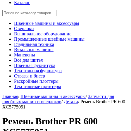
Каталог
Швейные машины и аксессуары
Оверлоки
Вышивальное оборудование
Промышленные швейные машины
Гладильная техника
Вязальные машины
Манекены
Всё для шитья
Швейная фурнитура
Текстильная фурнитура
Стразы и бисер
Раскройные плоттеры
Текстильные принтеры
Главная
/
Швейные машины и аксессуары
/
Запчасти для
швейных машин и оверлоков
/
Детали
/
Ремень Brother PR 600
XC5775051
Ремень Brother PR 600