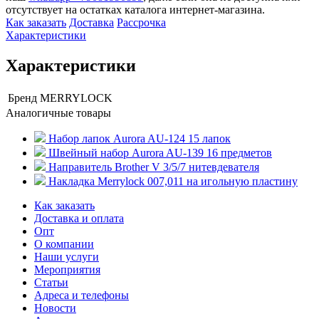
отсутствует на остатках каталога интернет-магазина.
Как заказать
Доставка
Рассрочка
Характеристики
Характеристики
Бренд
MERRYLOCK
Аналогичные товары
Набор лапок Aurora AU-124 15 лапок
Швейный набор Aurora AU-139 16 предметов
Направитель Brother V 3/5/7 нитевдевателя
Накладка Merrylock 007,011 на игольную пластину
Как заказать
Доставка и оплата
Опт
О компании
Наши услуги
Мероприятия
Статьи
Адреса и телефоны
Новости