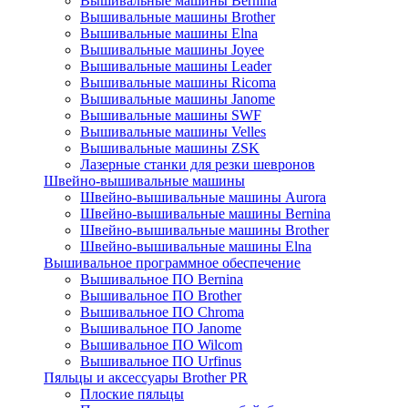
Вышивальные машины Bernina
Вышивальные машины Brother
Вышивальные машины Elna
Вышивальные машины Joyee
Вышивальные машины Leader
Вышивальные машины Ricoma
Вышивальные машины Janome
Вышивальные машины SWF
Вышивальные машины Velles
Вышивальные машины ZSK
Лазерные станки для резки шевронов
Швейно-вышивальные машины
Швейно-вышивальные машины Aurora
Швейно-вышивальные машины Bernina
Швейно-вышивальные машины Brother
Швейно-вышивальные машины Elna
Вышивальное программное обеспечение
Вышивальное ПО Bernina
Вышивальное ПО Brother
Вышивальное ПО Chroma
Вышивальное ПО Janome
Вышивальное ПО Wilcom
Вышивальное ПО Urfinus
Пяльцы и аксессуары Brother PR
Плоские пяльцы