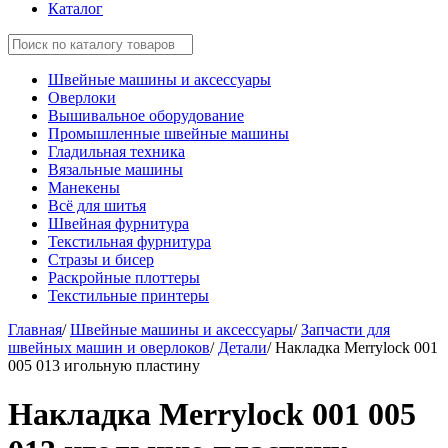
Каталог
Швейные машины и аксессуары
Оверлоки
Вышивальное оборудование
Промышленные швейные машины
Гладильная техника
Вязальные машины
Манекены
Всё для шитья
Швейная фурнитура
Текстильная фурнитура
Стразы и бисер
Раскройные плоттеры
Текстильные принтеры
Главная
/
Швейные машины и аксессуары
/
Запчасти для
швейных машин и оверлоков
/
Детали
/
Накладка Merrylock 001
005 013 игольную пластину
Накладка Merrylock 001 005