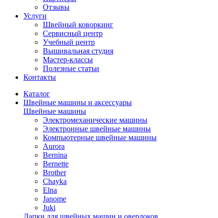
Отзывы
Услуги
Швейный коворкинг
Сервисный центр
Учебный центр
Вышивальная студия
Мастер-классы
Полезные статьи
Контакты
Каталог
Швейные машины и аксессуары
Швейные машины
Электромеханические машины
Электронные швейные машины
Компьютерные швейные машины
Aurora
Bernina
Bernette
Brother
Chayka
Elna
Janome
Juki
Лапки для швейных машин и оверлоков