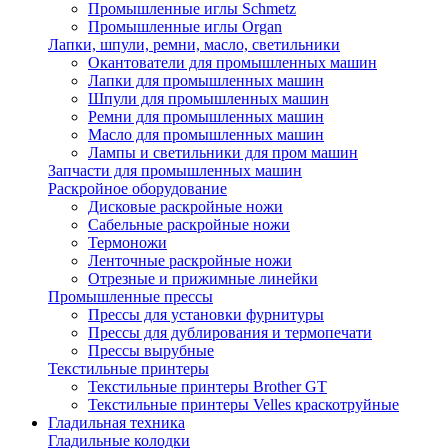
Промышленные иглы Schmetz
Промышленные иглы Organ
Лапки, шпули, ремни, масло, светильники
Окантователи для промышленных машин
Лапки для промышленных машин
Шпули для промышленных машин
Ремни для промышленных машин
Масло для промышленных машин
Лампы и светильники для пром машин
Запчасти для промышленных машин
Раскройное оборудование
Дисковые раскройные ножи
Сабельные раскройные ножи
Термоножи
Ленточные раскройные ножи
Отрезные и прижимные линейки
Промышленные прессы
Прессы для установки фурнитуры
Прессы для дублирования и термопечати
Прессы вырубные
Текстильные принтеры
Текстильные принтеры Brother GT
Текстильные принтеры Velles краскотруйные
Гладильная техника
Гладильные колодки