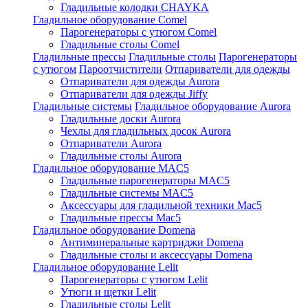
Гладильные колодки CHAYKA
Гладильное оборудование Comel
Парогенераторы с утюгом Comel
Гладильные столы Comel
Гладильные прессы
Гладильные столы
Парогенераторы
с утюгом
Пароотчистители
Отпариватели для одежды
Отпариватели для одежды Aurora
Отпариватели для одежды Jiffy
Гладильные системы
Гладильное оборудование Aurora
Гладильные доски Aurora
Чехлы для гладильных досок Aurora
Отпариватели Aurora
Гладильные столы Aurora
Гладильное оборудование MAC5
Гладильные парогенераторы MAC5
Гладильные системы MAC5
Аксессуары для гладильной техники Mac5
Гладильные прессы Mac5
Гладильное оборудование Domena
Антиминеральные картриджи Domena
Гладильные столы и аксессуары Domena
Гладильное оборудование Lelit
Парогенераторы с утюгом Lelit
Утюги и щетки Lelit
Гладильные столы Lelit