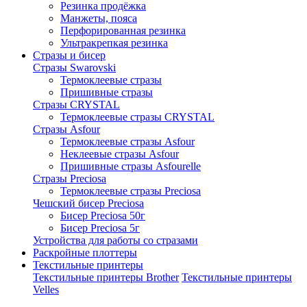
Резинка продёжка
Манжеты, пояса
Перфорированная резинка
Ультракрепкая резинка
Стразы и бисер
Стразы Swarovski
Термоклеевые стразы
Пришивные стразы
Стразы CRYSTAL
Термоклеевые стразы CRYSTAL
Стразы Asfour
Термоклеевые стразы Asfour
Неклеевые стразы Asfour
Пришивные стразы Asfourelle
Стразы Preciosa
Термоклеевые стразы Preciosa
Чешский бисер Preciosa
Бисер Preciosa 50г
Бисер Preciosa 5г
Устройства для работы со стразами
Раскройные плоттеры
Текстильные принтеры
Текстильные принтеры Brother
Текстильные принтеры
Velles