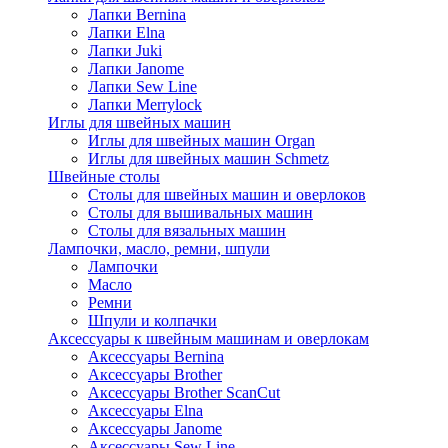
Лапки Bernina
Лапки Elna
Лапки Juki
Лапки Janome
Лапки Sew Line
Лапки Merrylock
Иглы для швейных машин
Иглы для швейных машин Organ
Иглы для швейных машин Schmetz
Швейные столы
Столы для швейных машин и оверлоков
Столы для вышивальных машин
Столы для вязальных машин
Лампочки, масло, ремни, шпули
Лампочки
Масло
Ремни
Шпули и колпачки
Аксессуары к швейным машинам и оверлокам
Аксессуары Bernina
Аксессуары Brother
Аксессуары Brother ScanCut
Аксессуары Elna
Аксессуары Janome
Аксессуары Sew Line