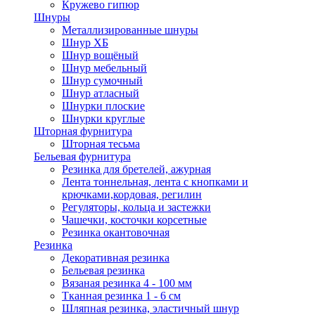
Кружево гипюр
Шнуры
Металлизированные шнуры
Шнур ХБ
Шнур вощёный
Шнур мебельный
Шнур сумочный
Шнур атласный
Шнурки плоские
Шнурки круглые
Шторная фурнитура
Шторная тесьма
Бельевая фурнитура
Резинка для бретелей, ажурная
Лента тоннельная, лента с кнопками и
крючками,кордовая, регилин
Регуляторы, кольца и застежки
Чашечки, косточки корсетные
Резинка окантовочная
Резинка
Декоративная резинка
Бельевая резинка
Вязаная резинка 4 - 100 мм
Тканная резинка 1 - 6 см
Шляпная резинка, эластичный шнур