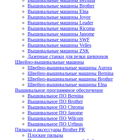
Вышивальные машины Bernina
Вышивальные машины Brother
Вышивальные машины Elna
Вышивальные машины Joyee
Вышивальные машины Leader
Вышивальные машины Ricoma
Вышивальные машины Janome
Вышивальные машины SWF
Вышивальные машины Velles
Вышивальные машины ZSK
Лазерные станки для резки шевронов
Швейно-вышивальные машины
Швейно-вышивальные машины Aurora
Швейно-вышивальные машины Bernina
Швейно-вышивальные машины Brother
Швейно-вышивальные машины Elna
Вышивальное программное обеспечение
Вышивальное ПО Bernina
Вышивальное ПО Brother
Вышивальное ПО Chroma
Вышивальное ПО Janome
Вышивальное ПО Wilcom
Вышивальное ПО Urfinus
Пяльцы и аксессуары Brother PR
Плоские пяльцы