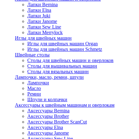
Лапки Bernina
Лапки Elna
Лапки Juki
Лапки Janome
Лапки Sew Line
Лапки Merrylock
Иглы для швейных машин
Иглы для швейных машин Organ
Иглы для швейных машин Schmetz
Швейные столы
Столы для швейных машин и оверлоков
Столы для вышивальных машин
Столы для вязальных машин
Лампочки, масло, ремни, шпули
Лампочки
Масло
Ремни
Шпули и колпачки
Аксессуары к швейным машинам и оверлокам
Аксессуары Bernina
Аксессуары Brother
Аксессуары Brother ScanCut
Аксессуары Elna
Аксессуары Janome
Аксессуары Sew Line