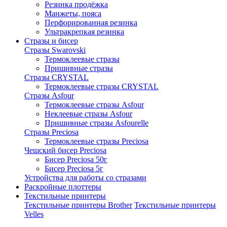
Резинка продёжка
Манжеты, пояса
Перфорированная резинка
Ультракрепкая резинка
Стразы и бисер
Стразы Swarovski
Термоклеевые стразы
Пришивные стразы
Стразы CRYSTAL
Термоклеевые стразы CRYSTAL
Стразы Asfour
Термоклеевые стразы Asfour
Неклеевые стразы Asfour
Пришивные стразы Asfourelle
Стразы Preciosa
Термоклеевые стразы Preciosa
Чешский бисер Preciosa
Бисер Preciosa 50г
Бисер Preciosa 5г
Устройства для работы со стразами
Раскройные плоттеры
Текстильные принтеры
Текстильные принтеры Brother
Текстильные принтеры
Velles