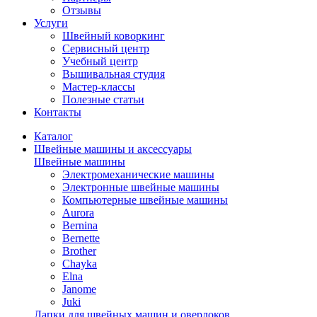
Отзывы
Услуги
Швейный коворкинг
Сервисный центр
Учебный центр
Вышивальная студия
Мастер-классы
Полезные статьи
Контакты
Каталог
Швейные машины и аксессуары
Швейные машины
Электромеханические машины
Электронные швейные машины
Компьютерные швейные машины
Aurora
Bernina
Bernette
Brother
Chayka
Elna
Janome
Juki
Лапки для швейных машин и оверлоков