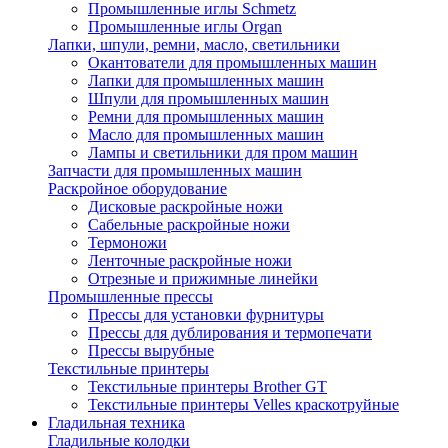
Промышленные иглы Schmetz
Промышленные иглы Organ
Лапки, шпули, ремни, масло, светильники
Окантователи для промышленных машин
Лапки для промышленных машин
Шпули для промышленных машин
Ремни для промышленных машин
Масло для промышленных машин
Лампы и светильники для пром машин
Запчасти для промышленных машин
Раскройное оборудование
Дисковые раскройные ножи
Сабельные раскройные ножи
Термоножи
Ленточные раскройные ножи
Отрезные и прижимные линейки
Промышленные прессы
Прессы для установки фурнитуры
Прессы для дублирования и термопечати
Прессы вырубные
Текстильные принтеры
Текстильные принтеры Brother GT
Текстильные принтеры Velles краскотруйные
Гладильная техника
Гладильные колодки