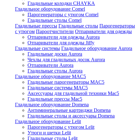
Гладильные колодки CHAYKA
Гладильное оборудование Comel
Парогенераторы с утюгом Comel
Гладильные столы Comel
Гладильные прессы
Гладильные столы
Парогенераторы
с утюгом
Пароотчистители
Отпариватели для одежды
Отпариватели для одежды Aurora
Отпариватели для одежды Jiffy
Гладильные системы
Гладильное оборудование Aurora
Гладильные доски Aurora
Чехлы для гладильных досок Aurora
Отпариватели Aurora
Гладильные столы Aurora
Гладильное оборудование MAC5
Гладильные парогенераторы MAC5
Гладильные системы MAC5
Аксессуары для гладильной техники Mac5
Гладильные прессы Mac5
Гладильное оборудование Domena
Антиминеральные картриджи Domena
Гладильные столы и аксессуары Domena
Гладильное оборудование Lelit
Парогенераторы с утюгом Lelit
Утюги и щетки Lelit
Гладильные столы Lelit