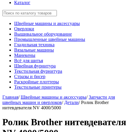
Каталог
Швейные машины и аксессуары
Оверлоки
Вышивальное оборудование
Промышленные швейные машины
Гладильная техника
Вязальные машины
Манекены
Всё для шитья
Швейная фурнитура
Текстильная фурнитура
Стразы и бисер
Раскройные плоттеры
Текстильные принтеры
Главная
/
Швейные машины и аксессуары
/
Запчасти для
швейных машин и оверлоков
/
Детали
/
Ролик Brother
нитевдевателя NV 4000/5000
Ролик Brother нитевдевателя