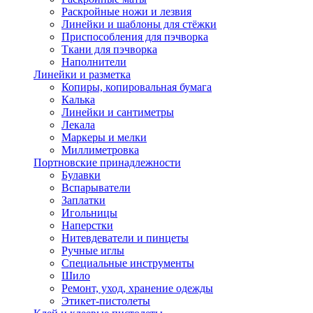
Раскройные ножи и лезвия
Линейки и шаблоны для стёжки
Приспособления для пэчворка
Ткани для пэчворка
Наполнители
Линейки и разметка
Копиры, копировальная бумага
Калька
Линейки и сантиметры
Лекала
Маркеры и мелки
Миллиметровка
Портновские принадлежности
Булавки
Вспарыватели
Заплатки
Игольницы
Наперстки
Нитевдеватели и пинцеты
Ручные иглы
Специальные инструменты
Шило
Ремонт, уход, хранение одежды
Этикет-пистолеты