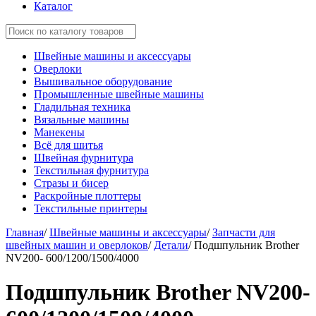
Каталог
Швейные машины и аксессуары
Оверлоки
Вышивальное оборудование
Промышленные швейные машины
Гладильная техника
Вязальные машины
Манекены
Всё для шитья
Швейная фурнитура
Текстильная фурнитура
Стразы и бисер
Раскройные плоттеры
Текстильные принтеры
Главная
/
Швейные машины и аксессуары
/
Запчасти для
швейных машин и оверлоков
/
Детали
/
Подшпульник Brother
NV200- 600/1200/1500/4000
Подшпульник Brother NV200-