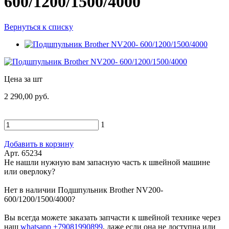
600/1200/1500/4000
Вернуться к списку
Цена за шт
2 290,00 руб.
1
Добавить в корзину
Арт. 65234
Не нашли нужную вам запасную часть к швейной машине
или оверлоку?
Нет в наличии Подшпульник Brother NV200-
600/1200/1500/4000?
Вы всегда можете заказать запчасти к швейной технике через
наш
whatsapp +79081990899
, даже если она не доступна или