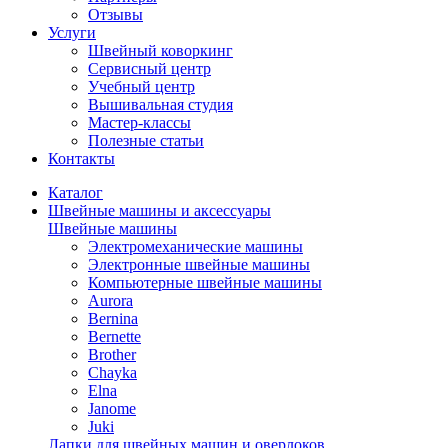
Отзывы
Услуги
Швейный коворкинг
Сервисный центр
Учебный центр
Вышивальная студия
Мастер-классы
Полезные статьи
Контакты
Каталог
Швейные машины и аксессуары
Швейные машины
Электромеханические машины
Электронные швейные машины
Компьютерные швейные машины
Aurora
Bernina
Bernette
Brother
Chayka
Elna
Janome
Juki
Лапки для швейных машин и оверлоков