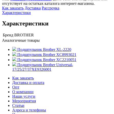
отсутствует на остатках каталога интернет-магазина.
Как заказать
Доставка
Рассрочка
Характеристики
Характеристики
Бренд
BROTHER
Аналогичные товары
Подшпульник Brother XL-2220
Подшпульник Brother XC8993021
Подшпульник Brother XC2210051
Подшпульник Brother Universal-
17/25/27/37XE9326001
Как заказать
Доставка и оплата
Опт
О компании
Наши услуги
Мероприятия
Статьи
Адреса и телефоны