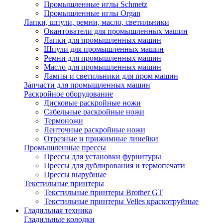
Промышленные иглы Schmetz
Промышленные иглы Organ
Лапки, шпули, ремни, масло, светильники
Окантователи для промышленных машин
Лапки для промышленных машин
Шпули для промышленных машин
Ремни для промышленных машин
Масло для промышленных машин
Лампы и светильники для пром машин
Запчасти для промышленных машин
Раскройное оборудование
Дисковые раскройные ножи
Сабельные раскройные ножи
Термоножи
Ленточные раскройные ножи
Отрезные и прижимные линейки
Промышленные прессы
Прессы для установки фурнитуры
Прессы для дублирования и термопечати
Прессы вырубные
Текстильные принтеры
Текстильные принтеры Brother GT
Текстильные принтеры Velles краскотруйные
Гладильная техника
Гладильные колодки