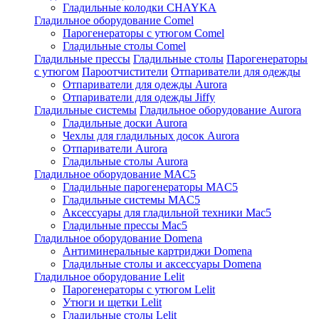
Гладильные колодки CHAYKA
Гладильное оборудование Comel
Парогенераторы с утюгом Comel
Гладильные столы Comel
Гладильные прессы
Гладильные столы
Парогенераторы
с утюгом
Пароотчистители
Отпариватели для одежды
Отпариватели для одежды Aurora
Отпариватели для одежды Jiffy
Гладильные системы
Гладильное оборудование Aurora
Гладильные доски Aurora
Чехлы для гладильных досок Aurora
Отпариватели Aurora
Гладильные столы Aurora
Гладильное оборудование MAC5
Гладильные парогенераторы MAC5
Гладильные системы MAC5
Аксессуары для гладильной техники Mac5
Гладильные прессы Mac5
Гладильное оборудование Domena
Антиминеральные картриджи Domena
Гладильные столы и аксессуары Domena
Гладильное оборудование Lelit
Парогенераторы с утюгом Lelit
Утюги и щетки Lelit
Гладильные столы Lelit