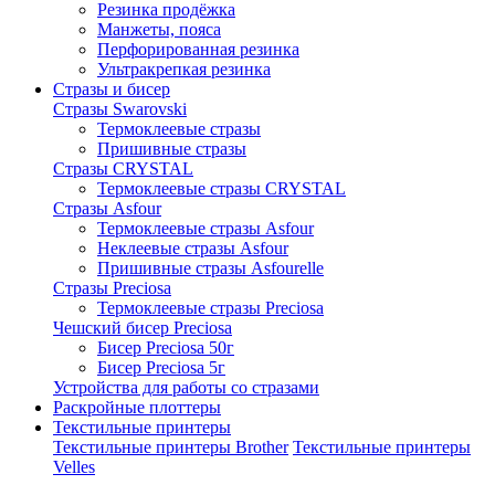
Резинка продёжка
Манжеты, пояса
Перфорированная резинка
Ультракрепкая резинка
Стразы и бисер
Стразы Swarovski
Термоклеевые стразы
Пришивные стразы
Стразы CRYSTAL
Термоклеевые стразы CRYSTAL
Стразы Asfour
Термоклеевые стразы Asfour
Неклеевые стразы Asfour
Пришивные стразы Asfourelle
Стразы Preciosa
Термоклеевые стразы Preciosa
Чешский бисер Preciosa
Бисер Preciosa 50г
Бисер Preciosa 5г
Устройства для работы со стразами
Раскройные плоттеры
Текстильные принтеры
Текстильные принтеры Brother
Текстильные принтеры
Velles