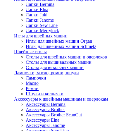
Лапки Bernina
Лапки Elna
Лапки Juki
Лапки Janome
Лапки Sew Line
Лапки Merrylock
Иглы для швейных машин
Иглы для швейных машин Organ
Иглы для швейных машин Schmetz
Швейные столы
Столы для швейных машин и оверлоков
Столы для вышивальных машин
Столы для вязальных машин
Лампочки, масло, ремни, шпули
Лампочки
Масло
Ремни
Шпули и колпачки
Аксессуары к швейным машинам и оверлокам
Аксессуары Bernina
Аксессуары Brother
Аксессуары Brother ScanCut
Аксессуары Elna
Аксессуары Janome
Аксессуары Sew Line