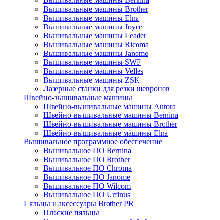
Вышивальные машины Bernina
Вышивальные машины Brother
Вышивальные машины Elna
Вышивальные машины Joyee
Вышивальные машины Leader
Вышивальные машины Ricoma
Вышивальные машины Janome
Вышивальные машины SWF
Вышивальные машины Velles
Вышивальные машины ZSK
Лазерные станки для резки шевронов
Швейно-вышивальные машины
Швейно-вышивальные машины Aurora
Швейно-вышивальные машины Bernina
Швейно-вышивальные машины Brother
Швейно-вышивальные машины Elna
Вышивальное программное обеспечение
Вышивальное ПО Bernina
Вышивальное ПО Brother
Вышивальное ПО Chroma
Вышивальное ПО Janome
Вышивальное ПО Wilcom
Вышивальное ПО Urfinus
Пяльцы и аксессуары Brother PR
Плоские пяльцы