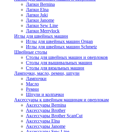
Лапки Bernina
Лапки Elna
Лапки Juki
Лапки Janome
Лапки Sew Line
Лапки Merrylock
Иглы для швейных машин
Иглы для швейных машин Organ
Иглы для швейных машин Schmetz
Швейные столы
Столы для швейных машин и оверлоков
Столы для вышивальных машин
Столы для вязальных машин
Лампочки, масло, ремни, шпули
Лампочки
Масло
Ремни
Шпули и колпачки
Аксессуары к швейным машинам и оверлокам
Аксессуары Bernina
Аксессуары Brother
Аксессуары Brother ScanCut
Аксессуары Elna
Аксессуары Janome
Аксессуары Sew Line