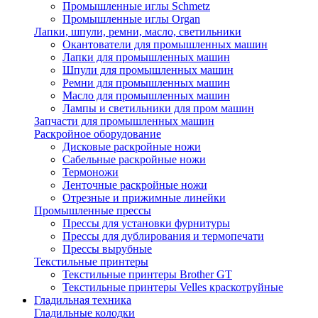
Промышленные иглы Schmetz
Промышленные иглы Organ
Лапки, шпули, ремни, масло, светильники
Окантователи для промышленных машин
Лапки для промышленных машин
Шпули для промышленных машин
Ремни для промышленных машин
Масло для промышленных машин
Лампы и светильники для пром машин
Запчасти для промышленных машин
Раскройное оборудование
Дисковые раскройные ножи
Сабельные раскройные ножи
Термоножи
Ленточные раскройные ножи
Отрезные и прижимные линейки
Промышленные прессы
Прессы для установки фурнитуры
Прессы для дублирования и термопечати
Прессы вырубные
Текстильные принтеры
Текстильные принтеры Brother GT
Текстильные принтеры Velles краскотруйные
Гладильная техника
Гладильные колодки