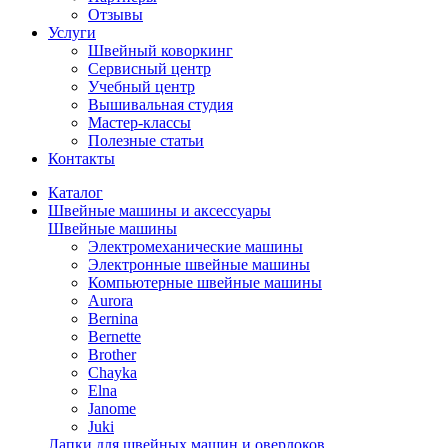
Отзывы
Услуги
Швейный коворкинг
Сервисный центр
Учебный центр
Вышивальная студия
Мастер-классы
Полезные статьи
Контакты
Каталог
Швейные машины и аксессуары
Швейные машины
Электромеханические машины
Электронные швейные машины
Компьютерные швейные машины
Aurora
Bernina
Bernette
Brother
Chayka
Elna
Janome
Juki
Лапки для швейных машин и оверлоков