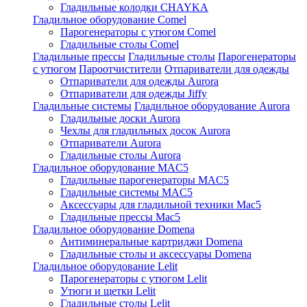
Гладильные колодки CHAYKA
Гладильное оборудование Comel
Парогенераторы с утюгом Comel
Гладильные столы Comel
Гладильные прессы
Гладильные столы
Парогенераторы
с утюгом
Пароотчистители
Отпариватели для одежды
Отпариватели для одежды Aurora
Отпариватели для одежды Jiffy
Гладильные системы
Гладильное оборудование Aurora
Гладильные доски Aurora
Чехлы для гладильных досок Aurora
Отпариватели Aurora
Гладильные столы Aurora
Гладильное оборудование MAC5
Гладильные парогенераторы MAC5
Гладильные системы MAC5
Аксессуары для гладильной техники Mac5
Гладильные прессы Mac5
Гладильное оборудование Domena
Антиминеральные картриджи Domena
Гладильные столы и аксессуары Domena
Гладильное оборудование Lelit
Парогенераторы с утюгом Lelit
Утюги и щетки Lelit
Гладильные столы Lelit