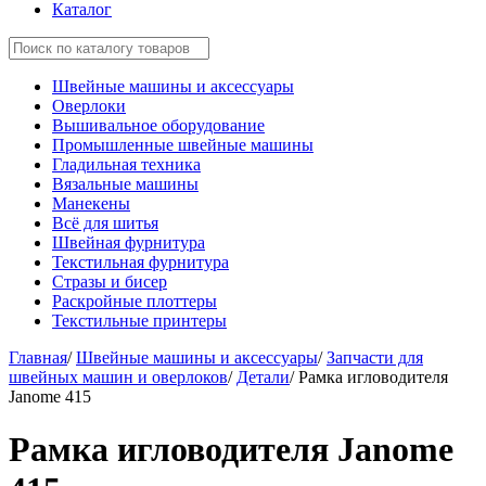
Каталог
Швейные машины и аксессуары
Оверлоки
Вышивальное оборудование
Промышленные швейные машины
Гладильная техника
Вязальные машины
Манекены
Всё для шитья
Швейная фурнитура
Текстильная фурнитура
Стразы и бисер
Раскройные плоттеры
Текстильные принтеры
Главная
/
Швейные машины и аксессуары
/
Запчасти для
швейных машин и оверлоков
/
Детали
/
Рамка игловодителя
Janome 415
Рамка игловодителя Janome