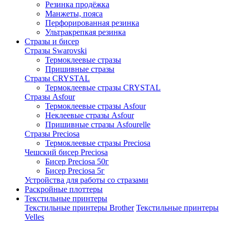
Резинка продёжка
Манжеты, пояса
Перфорированная резинка
Ультракрепкая резинка
Стразы и бисер
Стразы Swarovski
Термоклеевые стразы
Пришивные стразы
Стразы CRYSTAL
Термоклеевые стразы CRYSTAL
Стразы Asfour
Термоклеевые стразы Asfour
Неклеевые стразы Asfour
Пришивные стразы Asfourelle
Стразы Preciosa
Термоклеевые стразы Preciosa
Чешский бисер Preciosa
Бисер Preciosa 50г
Бисер Preciosa 5г
Устройства для работы со стразами
Раскройные плоттеры
Текстильные принтеры
Текстильные принтеры Brother
Текстильные принтеры
Velles