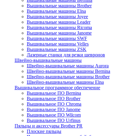
Вышивальные машины Bernina
Вышивальные машины Brother
Вышивальные машины Elna
Вышивальные машины Joyee
Вышивальные машины Leader
Вышивальные машины Ricoma
Вышивальные машины Janome
Вышивальные машины SWF
Вышивальные машины Velles
Вышивальные машины ZSK
Лазерные станки для резки шевронов
Швейно-вышивальные машины
Швейно-вышивальные машины Aurora
Швейно-вышивальные машины Bernina
Швейно-вышивальные машины Brother
Швейно-вышивальные машины Elna
Вышивальное программное обеспечение
Вышивальное ПО Bernina
Вышивальное ПО Brother
Вышивальное ПО Chroma
Вышивальное ПО Janome
Вышивальное ПО Wilcom
Вышивальное ПО Urfinus
Пяльцы и аксессуары Brother PR
Плоские пяльцы