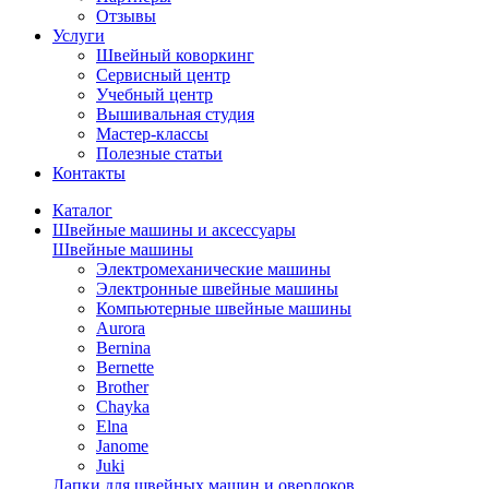
Отзывы
Услуги
Швейный коворкинг
Сервисный центр
Учебный центр
Вышивальная студия
Мастер-классы
Полезные статьи
Контакты
Каталог
Швейные машины и аксессуары
Швейные машины
Электромеханические машины
Электронные швейные машины
Компьютерные швейные машины
Aurora
Bernina
Bernette
Brother
Chayka
Elna
Janome
Juki
Лапки для швейных машин и оверлоков