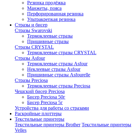
Резинка продёжка
Манжеты, пояса
Перфорированная резинка
Ультракрепкая резинка
Стразы и бисер
Стразы Swarovski
Термоклеевые стразы
Пришивные стразы
Стразы CRYSTAL
Термоклеевые стразы CRYSTAL
Стразы Asfour
Термоклеевые стразы Asfour
Неклеевые стразы Asfour
Пришивные стразы Asfourelle
Стразы Preciosa
Термоклеевые стразы Preciosa
Чешский бисер Preciosa
Бисер Preciosa 50г
Бисер Preciosa 5г
Устройства для работы со стразами
Раскройные плоттеры
Текстильные принтеры
Текстильные принтеры Brother
Текстильные принтеры
Velles