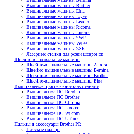
Вышивальные машины Bernina
Вышивальные машины Brother
Вышивальные машины Elna
Вышивальные машины Joyee
Вышивальные машины Leader
Вышивальные машины Ricoma
Вышивальные машины Janome
Вышивальные машины SWF
Вышивальные машины Velles
Вышивальные машины ZSK
Лазерные станки для резки шевронов
Швейно-вышивальные машины
Швейно-вышивальные машины Aurora
Швейно-вышивальные машины Bernina
Швейно-вышивальные машины Brother
Швейно-вышивальные машины Elna
Вышивальное программное обеспечение
Вышивальное ПО Bernina
Вышивальное ПО Brother
Вышивальное ПО Chroma
Вышивальное ПО Janome
Вышивальное ПО Wilcom
Вышивальное ПО Urfinus
Пяльцы и аксессуары Brother PR
Плоские пяльцы