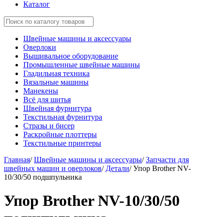
Каталог
Швейные машины и аксессуары
Оверлоки
Вышивальное оборудование
Промышленные швейные машины
Гладильная техника
Вязальные машины
Манекены
Всё для шитья
Швейная фурнитура
Текстильная фурнитура
Стразы и бисер
Раскройные плоттеры
Текстильные принтеры
Главная
/
Швейные машины и аксессуары
/
Запчасти для
швейных машин и оверлоков
/
Детали
/
Упор Brother NV-
10/30/50 подшпульника
Упор Brother NV-10/30/50