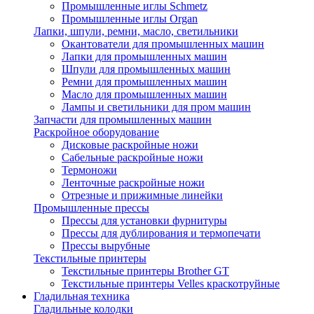
Промышленные иглы Schmetz
Промышленные иглы Organ
Лапки, шпули, ремни, масло, светильники
Окантователи для промышленных машин
Лапки для промышленных машин
Шпули для промышленных машин
Ремни для промышленных машин
Масло для промышленных машин
Лампы и светильники для пром машин
Запчасти для промышленных машин
Раскройное оборудование
Дисковые раскройные ножи
Сабельные раскройные ножи
Термоножи
Ленточные раскройные ножи
Отрезные и прижимные линейки
Промышленные прессы
Прессы для установки фурнитуры
Прессы для дублирования и термопечати
Прессы вырубные
Текстильные принтеры
Текстильные принтеры Brother GT
Текстильные принтеры Velles краскотруйные
Гладильная техника
Гладильные колодки