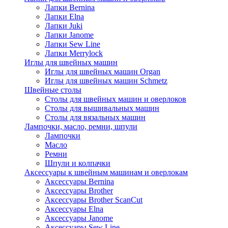
Лапки Bernina
Лапки Elna
Лапки Juki
Лапки Janome
Лапки Sew Line
Лапки Merrylock
Иглы для швейных машин
Иглы для швейных машин Organ
Иглы для швейных машин Schmetz
Швейные столы
Столы для швейных машин и оверлоков
Столы для вышивальных машин
Столы для вязальных машин
Лампочки, масло, ремни, шпули
Лампочки
Масло
Ремни
Шпули и колпачки
Аксессуары к швейным машинам и оверлокам
Аксессуары Bernina
Аксессуары Brother
Аксессуары Brother ScanCut
Аксессуары Elna
Аксессуары Janome
Аксессуары Sew Line