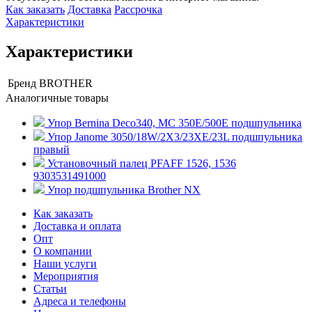
Как заказать
Доставка
Рассрочка
Характеристики
Характеристики
Бренд
BROTHER
Аналогичные товары
Упор Bernina Deco340, MC 350E/500E подшпульника
Упор Janome 3050/18W/2X3/23XE/23L подшпульника
правый
Установочный палец PFAFF 1526, 1536
9303531491000
Упор подшпульника Brother NX
Как заказать
Доставка и оплата
Опт
О компании
Наши услуги
Мероприятия
Статьи
Адреса и телефоны