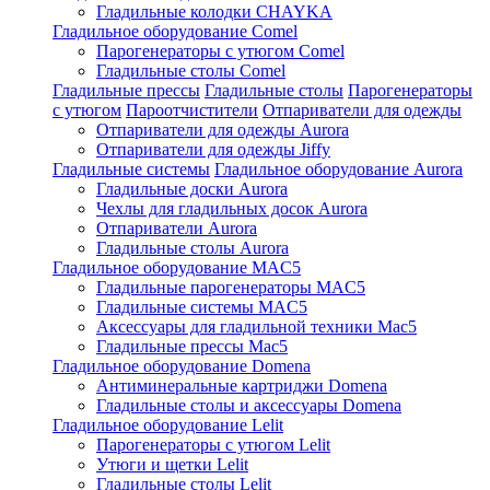
Гладильные колодки CHAYKA
Гладильное оборудование Comel
Парогенераторы с утюгом Comel
Гладильные столы Comel
Гладильные прессы
Гладильные столы
Парогенераторы
с утюгом
Пароотчистители
Отпариватели для одежды
Отпариватели для одежды Aurora
Отпариватели для одежды Jiffy
Гладильные системы
Гладильное оборудование Aurora
Гладильные доски Aurora
Чехлы для гладильных досок Aurora
Отпариватели Aurora
Гладильные столы Aurora
Гладильное оборудование MAC5
Гладильные парогенераторы MAC5
Гладильные системы MAC5
Аксессуары для гладильной техники Mac5
Гладильные прессы Mac5
Гладильное оборудование Domena
Антиминеральные картриджи Domena
Гладильные столы и аксессуары Domena
Гладильное оборудование Lelit
Парогенераторы с утюгом Lelit
Утюги и щетки Lelit
Гладильные столы Lelit