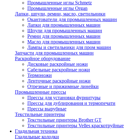
Промышленные иглы Schmetz
Промышленные иглы Organ
Лапки, шпули, ремни, масло, светильники
Окантователи для промышленных машин
Лапки для промышленных машин
Шпули для промышленных машин
Ремни для промышленных машин
Масло для промышленных машин
Лампы и светильники для пром машин
Запчасти для промышленных машин
Раскройное оборудование
Дисковые раскройные ножи
Сабельные раскройные ножи
Термоножи
Ленточные раскройные ножи
Отрезные и прижимные линейки
Промышленные прессы
Прессы для установки фурнитуры
Прессы для дублирования и термопечати
Прессы вырубные
Текстильные принтеры
Текстильные принтеры Brother GT
Текстильные принтеры Velles краскотруйные
Гладильная техника
Гладильные колодки