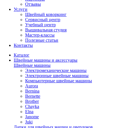
Отзывы
Услуги
Швейный коворкинг
Сервисный центр
Учебный центр
Вышивальная студия
Мастер-классы
Полезные статьи
Контакты
Каталог
Швейные машины и аксессуары
Швейные машины
Электромеханические машины
Электронные швейные машины
Компьютерные швейные машины
Aurora
Bernina
Bernette
Brother
Chayka
Elna
Janome
Juki
Лапки для швейных машин и оверлоков