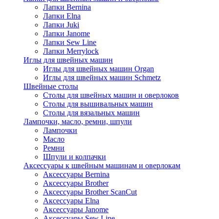
Лапки Bernina
Лапки Elna
Лапки Juki
Лапки Janome
Лапки Sew Line
Лапки Merrylock
Иглы для швейных машин
Иглы для швейных машин Organ
Иглы для швейных машин Schmetz
Швейные столы
Столы для швейных машин и оверлоков
Столы для вышивальных машин
Столы для вязальных машин
Лампочки, масло, ремни, шпули
Лампочки
Масло
Ремни
Шпули и колпачки
Аксессуары к швейным машинам и оверлокам
Аксессуары Bernina
Аксессуары Brother
Аксессуары Brother ScanCut
Аксессуары Elna
Аксессуары Janome
Аксессуары Sew Line