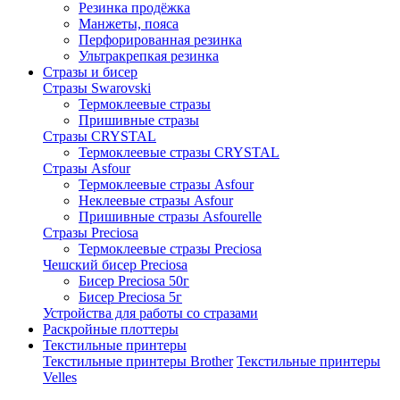
Резинка продёжка
Манжеты, пояса
Перфорированная резинка
Ультракрепкая резинка
Стразы и бисер
Стразы Swarovski
Термоклеевые стразы
Пришивные стразы
Стразы CRYSTAL
Термоклеевые стразы CRYSTAL
Стразы Asfour
Термоклеевые стразы Asfour
Неклеевые стразы Asfour
Пришивные стразы Asfourelle
Стразы Preciosa
Термоклеевые стразы Preciosa
Чешский бисер Preciosa
Бисер Preciosa 50г
Бисер Preciosa 5г
Устройства для работы со стразами
Раскройные плоттеры
Текстильные принтеры
Текстильные принтеры Brother
Текстильные принтеры
Velles