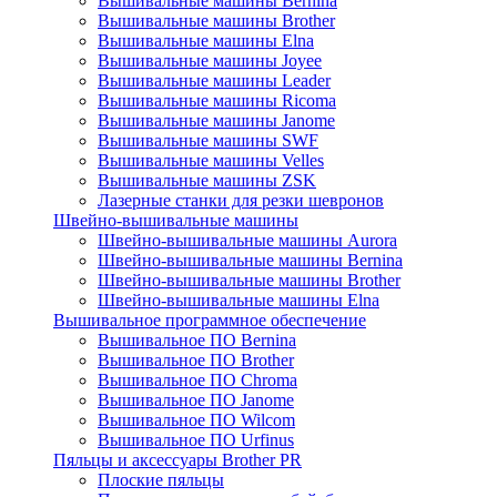
Вышивальные машины Bernina
Вышивальные машины Brother
Вышивальные машины Elna
Вышивальные машины Joyee
Вышивальные машины Leader
Вышивальные машины Ricoma
Вышивальные машины Janome
Вышивальные машины SWF
Вышивальные машины Velles
Вышивальные машины ZSK
Лазерные станки для резки шевронов
Швейно-вышивальные машины
Швейно-вышивальные машины Aurora
Швейно-вышивальные машины Bernina
Швейно-вышивальные машины Brother
Швейно-вышивальные машины Elna
Вышивальное программное обеспечение
Вышивальное ПО Bernina
Вышивальное ПО Brother
Вышивальное ПО Chroma
Вышивальное ПО Janome
Вышивальное ПО Wilcom
Вышивальное ПО Urfinus
Пяльцы и аксессуары Brother PR
Плоские пяльцы