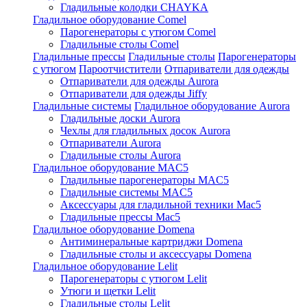
Гладильные колодки CHAYKA
Гладильное оборудование Comel
Парогенераторы с утюгом Comel
Гладильные столы Comel
Гладильные прессы
Гладильные столы
Парогенераторы
с утюгом
Пароотчистители
Отпариватели для одежды
Отпариватели для одежды Aurora
Отпариватели для одежды Jiffy
Гладильные системы
Гладильное оборудование Aurora
Гладильные доски Aurora
Чехлы для гладильных досок Aurora
Отпариватели Aurora
Гладильные столы Aurora
Гладильное оборудование MAC5
Гладильные парогенераторы MAC5
Гладильные системы MAC5
Аксессуары для гладильной техники Mac5
Гладильные прессы Mac5
Гладильное оборудование Domena
Антиминеральные картриджи Domena
Гладильные столы и аксессуары Domena
Гладильное оборудование Lelit
Парогенераторы с утюгом Lelit
Утюги и щетки Lelit
Гладильные столы Lelit