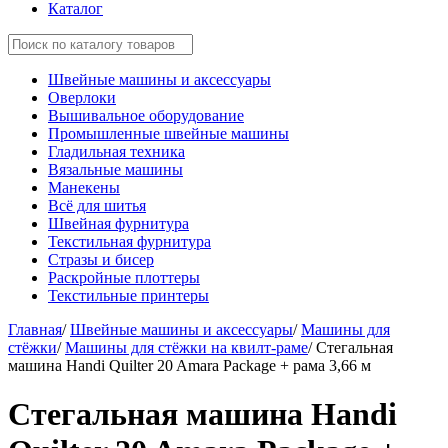
Каталог
Швейные машины и аксессуары
Оверлоки
Вышивальное оборудование
Промышленные швейные машины
Гладильная техника
Вязальные машины
Манекены
Всё для шитья
Швейная фурнитура
Текстильная фурнитура
Стразы и бисер
Раскройные плоттеры
Текстильные принтеры
Главная
/
Швейные машины и аксессуары
/
Машины для
стёжки
/
Машины для стёжки на квилт-раме
/
Стегальная
машина Handi Quilter 20 Amara Package + рама 3,66 м
Стегальная машина Handi