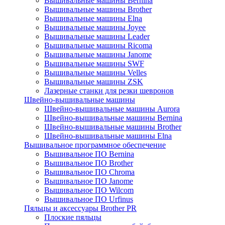
Вышивальные машины Bernina
Вышивальные машины Brother
Вышивальные машины Elna
Вышивальные машины Joyee
Вышивальные машины Leader
Вышивальные машины Ricoma
Вышивальные машины Janome
Вышивальные машины SWF
Вышивальные машины Velles
Вышивальные машины ZSK
Лазерные станки для резки шевронов
Швейно-вышивальные машины
Швейно-вышивальные машины Aurora
Швейно-вышивальные машины Bernina
Швейно-вышивальные машины Brother
Швейно-вышивальные машины Elna
Вышивальное программное обеспечение
Вышивальное ПО Bernina
Вышивальное ПО Brother
Вышивальное ПО Chroma
Вышивальное ПО Janome
Вышивальное ПО Wilcom
Вышивальное ПО Urfinus
Пяльцы и аксессуары Brother PR
Плоские пяльцы