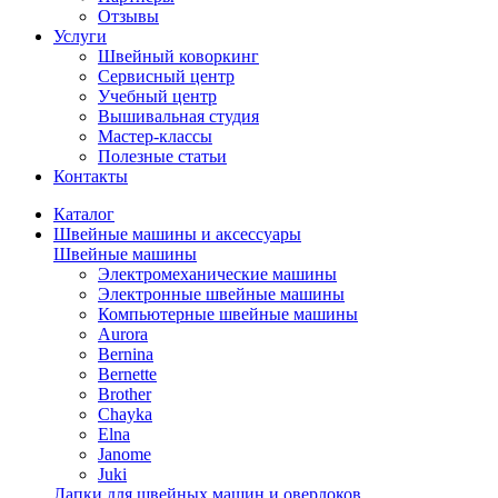
Отзывы
Услуги
Швейный коворкинг
Сервисный центр
Учебный центр
Вышивальная студия
Мастер-классы
Полезные статьи
Контакты
Каталог
Швейные машины и аксессуары
Швейные машины
Электромеханические машины
Электронные швейные машины
Компьютерные швейные машины
Aurora
Bernina
Bernette
Brother
Chayka
Elna
Janome
Juki
Лапки для швейных машин и оверлоков