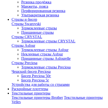
Резинка продёжка
Манжеты, пояса
Перфорированная резинка
Ультракрепкая резинка
Стразы и бисер
Стразы Swarovski
Термоклеевые стразы
Пришивные стразы
Стразы CRYSTAL
Термоклеевые стразы CRYSTAL
Стразы Asfour
Термоклеевые стразы Asfour
Неклеевые стразы Asfour
Пришивные стразы Asfourelle
Стразы Preciosa
Термоклеевые стразы Preciosa
Чешский бисер Preciosa
Бисер Preciosa 50г
Бисер Preciosa 5г
Устройства для работы со стразами
Раскройные плоттеры
Текстильные принтеры
Текстильные принтеры Brother
Текстильные принтеры
Velles