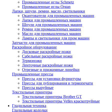
Промышленные иглы Schmetz
Промышленные иглы Organ
Лапки, шпули, ремни, масло, светильники
Окантователи для промышленных машин
Лапки для промышленных машин
Шпули для промышленных машин
Ремни для промышленных машин
Масло для промышленных машин
Лампы и светильники для пром машин
Запчасти для промышленных машин
Раскройное оборудование
Дисковые раскройные ножи
Сабельные раскройные ножи
Термоножи
Ленточные раскройные ножи
Отрезные и прижимные линейки
Промышленные прессы
Прессы для установки фурнитуры
Прессы для дублирования и термопечати
Прессы вырубные
Текстильные принтеры
Текстильные принтеры Brother GT
Текстильные принтеры Velles краскотруйные
Гладильная техника
Гладильные колодки