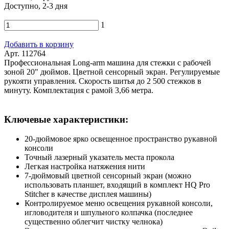
Доступно, 2-3 дня
1
Добавить в корзину
Арт. 112764
Профессиональная Long-arm машина для стежки с рабочей
зоной 20" дюймов. Цветной сенсорный экран. Регулируемые
рукояти управления. Скорость шитья до 2 500 стежков в
минуту. Комплектация с рамой 3,66 метра.
Ключевые характеристики:
20-дюймовое ярко освещенное пространство рукавной
консоли
Точный лазерный указатель места прокола
Легкая настройка натяжения нити
7-дюймовый цветной сенсорный экран (можно
использовать планшет, входящий в комплект HQ Pro
Stitcher в качестве дисплея машины)
Контролируемое меню освещения рукавной консоли,
игловодителя и шпульного колпачка (последнее
существенно облегчит чистку челнока)