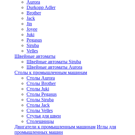
Aurora
Durkopp Adler
Brother
Jack
Jin
Joyee
Juki
Pegasus
Siruba
Velles
Швейные автоматы
Швейные автоматы Siruba
Швейные автоматы Aurora
Столы к промышленным машинам
Столы Aurora
Столы Brother
Столы Juki
Столы Pegasus
Столы Siruba
Столы Jack
Столы Velles
Стулья для швеи
Столешницы
Двигатели к промышленным машинам
Иглы для
промышленных машин