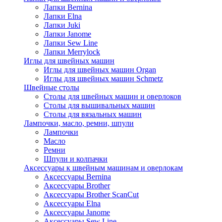
Лапки Bernina
Лапки Elna
Лапки Juki
Лапки Janome
Лапки Sew Line
Лапки Merrylock
Иглы для швейных машин
Иглы для швейных машин Organ
Иглы для швейных машин Schmetz
Швейные столы
Столы для швейных машин и оверлоков
Столы для вышивальных машин
Столы для вязальных машин
Лампочки, масло, ремни, шпули
Лампочки
Масло
Ремни
Шпули и колпачки
Аксессуары к швейным машинам и оверлокам
Аксессуары Bernina
Аксессуары Brother
Аксессуары Brother ScanCut
Аксессуары Elna
Аксессуары Janome
Аксессуары Sew Line