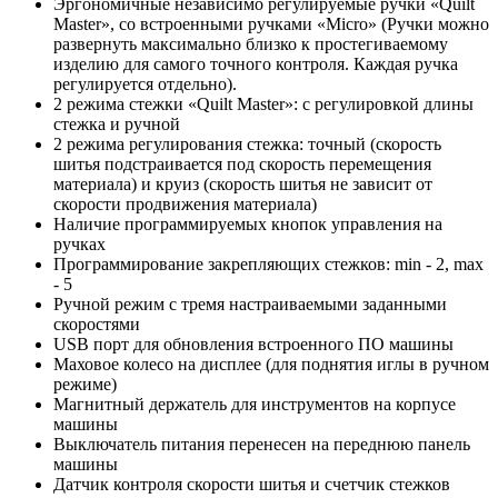
Эргономичные независимо регулируемые ручки «Quilt
Master», со встроенными ручками «Micro» (Ручки можно
развернуть максимально близко к простегиваемому
изделию для самого точного контроля. Каждая ручка
регулируется отдельно).
2 режима стежки «Quilt Master»: с регулировкой длины
стежка и ручной
2 режима регулирования стежка: точный (скорость
шитья подстраивается под скорость перемещения
материала) и круиз (скорость шитья не зависит от
скорости продвижения материала)
Наличие программируемых кнопок управления на
ручках
Программирование закрепляющих стежков: min - 2, max
- 5
Ручной режим с тремя настраиваемыми заданными
скоростями
USB порт для обновления встроенного ПО машины
Маховое колесо на дисплее (для поднятия иглы в ручном
режиме)
Магнитный держатель для инструментов на корпусе
машины
Выключатель питания перенесен на переднюю панель
машины
Датчик контроля скорости шитья и счетчик стежков