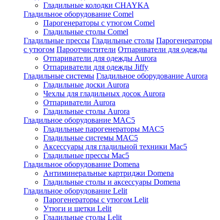
Гладильные колодки CHAYKA
Гладильное оборудование Comel
Парогенераторы с утюгом Comel
Гладильные столы Comel
Гладильные прессы
Гладильные столы
Парогенераторы
с утюгом
Пароотчистители
Отпариватели для одежды
Отпариватели для одежды Aurora
Отпариватели для одежды Jiffy
Гладильные системы
Гладильное оборудование Aurora
Гладильные доски Aurora
Чехлы для гладильных досок Aurora
Отпариватели Aurora
Гладильные столы Aurora
Гладильное оборудование MAC5
Гладильные парогенераторы MAC5
Гладильные системы MAC5
Аксессуары для гладильной техники Mac5
Гладильные прессы Mac5
Гладильное оборудование Domena
Антиминеральные картриджи Domena
Гладильные столы и аксессуары Domena
Гладильное оборудование Lelit
Парогенераторы с утюгом Lelit
Утюги и щетки Lelit
Гладильные столы Lelit