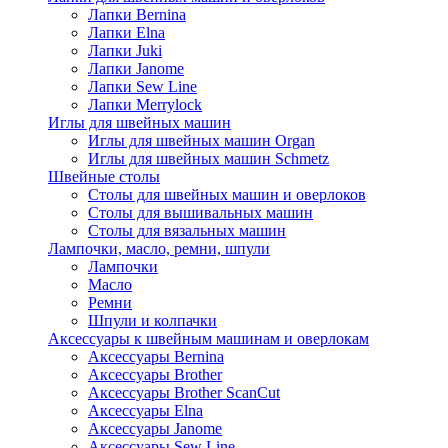
Лапки Bernina
Лапки Elna
Лапки Juki
Лапки Janome
Лапки Sew Line
Лапки Merrylock
Иглы для швейных машин
Иглы для швейных машин Organ
Иглы для швейных машин Schmetz
Швейные столы
Столы для швейных машин и оверлоков
Столы для вышивальных машин
Столы для вязальных машин
Лампочки, масло, ремни, шпули
Лампочки
Масло
Ремни
Шпули и колпачки
Аксессуары к швейным машинам и оверлокам
Аксессуары Bernina
Аксессуары Brother
Аксессуары Brother ScanCut
Аксессуары Elna
Аксессуары Janome
Аксессуары Sew Line