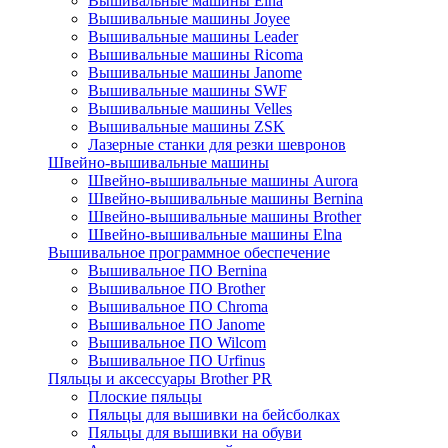
Вышивальные машины Elna
Вышивальные машины Joyee
Вышивальные машины Leader
Вышивальные машины Ricoma
Вышивальные машины Janome
Вышивальные машины SWF
Вышивальные машины Velles
Вышивальные машины ZSK
Лазерные станки для резки шевронов
Швейно-вышивальные машины
Швейно-вышивальные машины Aurora
Швейно-вышивальные машины Bernina
Швейно-вышивальные машины Brother
Швейно-вышивальные машины Elna
Вышивальное программное обеспечение
Вышивальное ПО Bernina
Вышивальное ПО Brother
Вышивальное ПО Chroma
Вышивальное ПО Janome
Вышивальное ПО Wilcom
Вышивальное ПО Urfinus
Пяльцы и аксессуары Brother PR
Плоские пяльцы
Пяльцы для вышивки на бейсболках
Пяльцы для вышивки на обуви