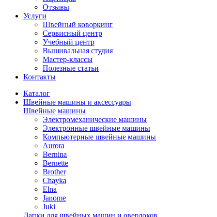
Отзывы
Услуги
Швейный коворкинг
Сервисный центр
Учебный центр
Вышивальная студия
Мастер-классы
Полезные статьи
Контакты
Каталог
Швейные машины и аксессуары
Швейные машины
Электромеханические машины
Электронные швейные машины
Компьютерные швейные машины
Aurora
Bernina
Bernette
Brother
Chayka
Elna
Janome
Juki
Лапки для швейных машин и оверлоков