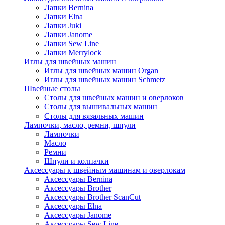
Лапки Bernina
Лапки Elna
Лапки Juki
Лапки Janome
Лапки Sew Line
Лапки Merrylock
Иглы для швейных машин
Иглы для швейных машин Organ
Иглы для швейных машин Schmetz
Швейные столы
Столы для швейных машин и оверлоков
Столы для вышивальных машин
Столы для вязальных машин
Лампочки, масло, ремни, шпули
Лампочки
Масло
Ремни
Шпули и колпачки
Аксессуары к швейным машинам и оверлокам
Аксессуары Bernina
Аксессуары Brother
Аксессуары Brother ScanCut
Аксессуары Elna
Аксессуары Janome
Аксессуары Sew Line