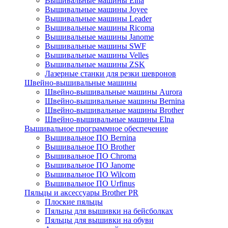
Вышивальные машины Elna
Вышивальные машины Joyee
Вышивальные машины Leader
Вышивальные машины Ricoma
Вышивальные машины Janome
Вышивальные машины SWF
Вышивальные машины Velles
Вышивальные машины ZSK
Лазерные станки для резки шевронов
Швейно-вышивальные машины
Швейно-вышивальные машины Aurora
Швейно-вышивальные машины Bernina
Швейно-вышивальные машины Brother
Швейно-вышивальные машины Elna
Вышивальное программное обеспечение
Вышивальное ПО Bernina
Вышивальное ПО Brother
Вышивальное ПО Chroma
Вышивальное ПО Janome
Вышивальное ПО Wilcom
Вышивальное ПО Urfinus
Пяльцы и аксессуары Brother PR
Плоские пяльцы
Пяльцы для вышивки на бейсболках
Пяльцы для вышивки на обуви