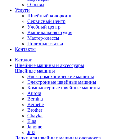
Отзывы
Услуги
Швейный коворкинг
Сервисный центр
Учебный центр
Вышивальная студия
Мастер-классы
Полезные статьи
Контакты
Каталог
Швейные машины и аксессуары
Швейные машины
Электромеханические машины
Электронные швейные машины
Компьютерные швейные машины
Aurora
Bernina
Bernette
Brother
Chayka
Elna
Janome
Juki
Лапки для швейных машин и оверлоков