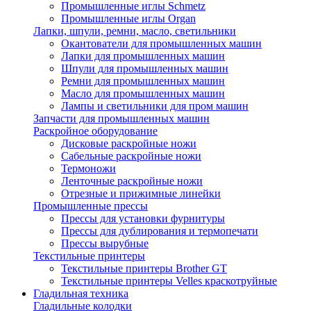
Промышленные иглы Schmetz
Промышленные иглы Organ
Лапки, шпули, ремни, масло, светильники
Окантователи для промышленных машин
Лапки для промышленных машин
Шпули для промышленных машин
Ремни для промышленных машин
Масло для промышленных машин
Лампы и светильники для пром машин
Запчасти для промышленных машин
Раскройное оборудование
Дисковые раскройные ножи
Сабельные раскройные ножи
Термоножи
Ленточные раскройные ножи
Отрезные и прижимные линейки
Промышленные прессы
Прессы для установки фурнитуры
Прессы для дублирования и термопечати
Прессы вырубные
Текстильные принтеры
Текстильные принтеры Brother GT
Текстильные принтеры Velles краскотруйные
Гладильная техника
Гладильные колодки