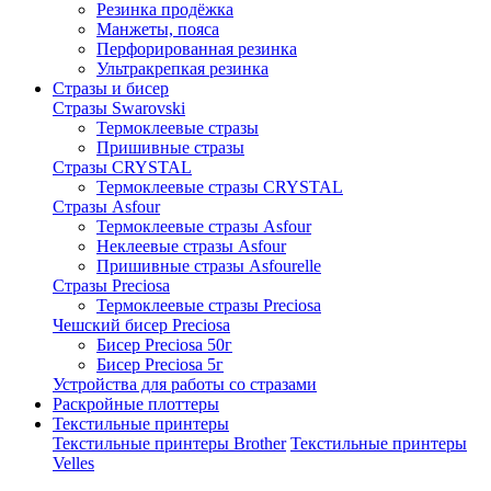
Резинка продёжка
Манжеты, пояса
Перфорированная резинка
Ультракрепкая резинка
Стразы и бисер
Стразы Swarovski
Термоклеевые стразы
Пришивные стразы
Стразы CRYSTAL
Термоклеевые стразы CRYSTAL
Стразы Asfour
Термоклеевые стразы Asfour
Неклеевые стразы Asfour
Пришивные стразы Asfourelle
Стразы Preciosa
Термоклеевые стразы Preciosa
Чешский бисер Preciosa
Бисер Preciosa 50г
Бисер Preciosa 5г
Устройства для работы со стразами
Раскройные плоттеры
Текстильные принтеры
Текстильные принтеры Brother
Текстильные принтеры
Velles