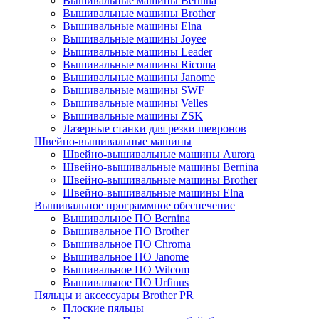
Вышивальные машины Bernina
Вышивальные машины Brother
Вышивальные машины Elna
Вышивальные машины Joyee
Вышивальные машины Leader
Вышивальные машины Ricoma
Вышивальные машины Janome
Вышивальные машины SWF
Вышивальные машины Velles
Вышивальные машины ZSK
Лазерные станки для резки шевронов
Швейно-вышивальные машины
Швейно-вышивальные машины Aurora
Швейно-вышивальные машины Bernina
Швейно-вышивальные машины Brother
Швейно-вышивальные машины Elna
Вышивальное программное обеспечение
Вышивальное ПО Bernina
Вышивальное ПО Brother
Вышивальное ПО Chroma
Вышивальное ПО Janome
Вышивальное ПО Wilcom
Вышивальное ПО Urfinus
Пяльцы и аксессуары Brother PR
Плоские пяльцы