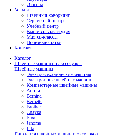
Отзывы
Услуги
Швейный коворкинг
Сервисный центр
Учебный центр
Вышивальная студия
Мастер-классы
Полезные статьи
Контакты
Каталог
Швейные машины и аксессуары
Швейные машины
Электромеханические машины
Электронные швейные машины
Компьютерные швейные машины
Aurora
Bernina
Bernette
Brother
Chayka
Elna
Janome
Juki
Лапки для швейных машин и оверлоков