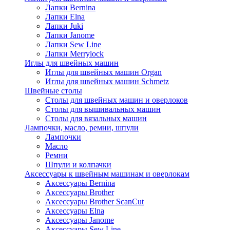
Лапки Bernina
Лапки Elna
Лапки Juki
Лапки Janome
Лапки Sew Line
Лапки Merrylock
Иглы для швейных машин
Иглы для швейных машин Organ
Иглы для швейных машин Schmetz
Швейные столы
Столы для швейных машин и оверлоков
Столы для вышивальных машин
Столы для вязальных машин
Лампочки, масло, ремни, шпули
Лампочки
Масло
Ремни
Шпули и колпачки
Аксессуары к швейным машинам и оверлокам
Аксессуары Bernina
Аксессуары Brother
Аксессуары Brother ScanCut
Аксессуары Elna
Аксессуары Janome
Аксессуары Sew Line