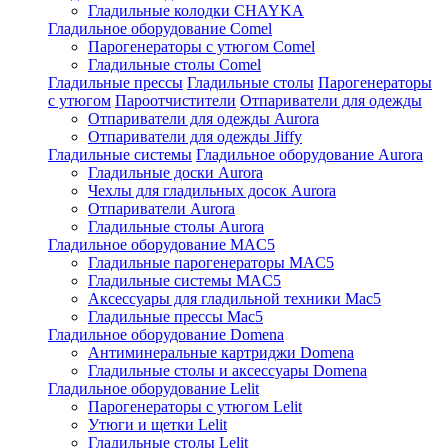
Гладильные колодки CHAYKA
Гладильное оборудование Comel
Парогенераторы с утюгом Comel
Гладильные столы Comel
Гладильные прессы
Гладильные столы
Парогенераторы
с утюгом
Пароотчистители
Отпариватели для одежды
Отпариватели для одежды Aurora
Отпариватели для одежды Jiffy
Гладильные системы
Гладильное оборудование Aurora
Гладильные доски Aurora
Чехлы для гладильных досок Aurora
Отпариватели Aurora
Гладильные столы Aurora
Гладильное оборудование MAC5
Гладильные парогенераторы MAC5
Гладильные системы MAC5
Аксессуары для гладильной техники Mac5
Гладильные прессы Mac5
Гладильное оборудование Domena
Антиминеральные картриджи Domena
Гладильные столы и аксессуары Domena
Гладильное оборудование Lelit
Парогенераторы с утюгом Lelit
Утюги и щетки Lelit
Гладильные столы Lelit