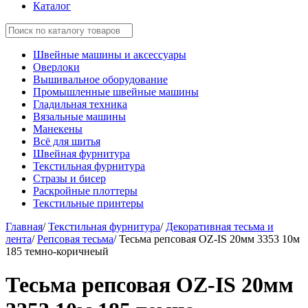
Каталог
Швейные машины и аксессуары
Оверлоки
Вышивальное оборудование
Промышленные швейные машины
Гладильная техника
Вязальные машины
Манекены
Всё для шитья
Швейная фурнитура
Текстильная фурнитура
Стразы и бисер
Раскройные плоттеры
Текстильные принтеры
Главная
/
Текстильная фурнитура
/
Декоративная тесьма и
лента
/
Репсовая тесьма
/
Тесьма репсовая OZ-IS 20мм 3353 10м
185 темно-коричнеый
Тесьма репсовая OZ-IS 20мм