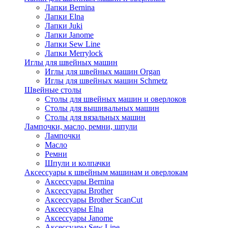
Лапки Bernina
Лапки Elna
Лапки Juki
Лапки Janome
Лапки Sew Line
Лапки Merrylock
Иглы для швейных машин
Иглы для швейных машин Organ
Иглы для швейных машин Schmetz
Швейные столы
Столы для швейных машин и оверлоков
Столы для вышивальных машин
Столы для вязальных машин
Лампочки, масло, ремни, шпули
Лампочки
Масло
Ремни
Шпули и колпачки
Аксессуары к швейным машинам и оверлокам
Аксессуары Bernina
Аксессуары Brother
Аксессуары Brother ScanCut
Аксессуары Elna
Аксессуары Janome
Аксессуары Sew Line