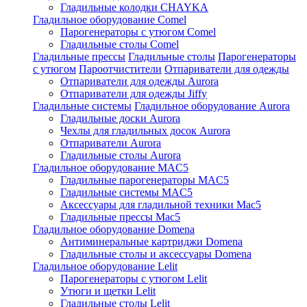
Гладильные колодки CHAYKA
Гладильное оборудование Comel
Парогенераторы с утюгом Comel
Гладильные столы Comel
Гладильные прессы
Гладильные столы
Парогенераторы
с утюгом
Пароотчистители
Отпариватели для одежды
Отпариватели для одежды Aurora
Отпариватели для одежды Jiffy
Гладильные системы
Гладильное оборудование Aurora
Гладильные доски Aurora
Чехлы для гладильных досок Aurora
Отпариватели Aurora
Гладильные столы Aurora
Гладильное оборудование MAC5
Гладильные парогенераторы MAC5
Гладильные системы MAC5
Аксессуары для гладильной техники Mac5
Гладильные прессы Mac5
Гладильное оборудование Domena
Антиминеральные картриджи Domena
Гладильные столы и аксессуары Domena
Гладильное оборудование Lelit
Парогенераторы с утюгом Lelit
Утюги и щетки Lelit
Гладильные столы Lelit