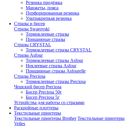
Резинка продёжка
Манжеты, пояса
Перфорированная резинка
Ультракрепкая резинка
Стразы и бисер
Стразы Swarovski
Термоклеевые стразы
Пришивные стразы
Стразы CRYSTAL
Термоклеевые стразы CRYSTAL
Стразы Asfour
Термоклеевые стразы Asfour
Неклеевые стразы Asfour
Пришивные стразы Asfourelle
Стразы Preciosa
Термоклеевые стразы Preciosa
Чешский бисер Preciosa
Бисер Preciosa 50г
Бисер Preciosa 5г
Устройства для работы со стразами
Раскройные плоттеры
Текстильные принтеры
Текстильные принтеры Brother
Текстильные принтеры
Velles