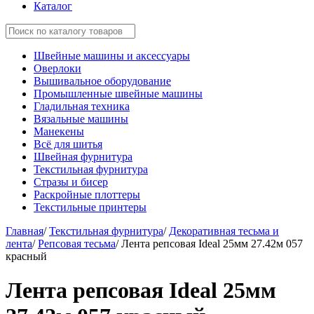
Каталог
Швейные машины и аксессуары
Оверлоки
Вышивальное оборудование
Промышленные швейные машины
Гладильная техника
Вязальные машины
Манекены
Всё для шитья
Швейная фурнитура
Текстильная фурнитура
Стразы и бисер
Раскройные плоттеры
Текстильные принтеры
Главная
/
Текстильная фурнитура
/
Декоративная тесьма и
лента
/
Репсовая тесьма
/
Лента репсовая Ideal 25мм 27.42м 057
красный
Лента репсовая Ideal 25мм