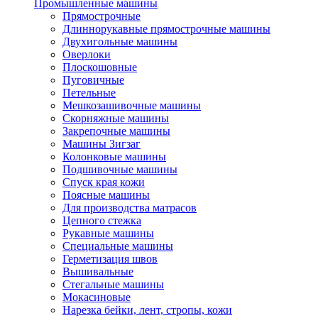
Промышленные машины
Прямострочные
Длиннорукавные прямострочные машины
Двухигольные машины
Оверлоки
Плоскошовные
Пуговичные
Петельные
Мешкозашивочные машины
Скорняжные машины
Закрепочные машины
Машины Зигзаг
Колонковые машины
Подшивочные машины
Спуск края кожи
Поясные машины
Для производства матрасов
Цепного стежка
Рукавные машины
Специальные машины
Герметизация швов
Вышивальные
Стегальные машины
Мокасиновые
Нарезка бейки, лент, стропы, кожи