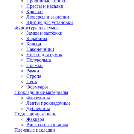
Пробивные кнопки
Прессы и насадки
Крючки
Люверсы и заклёпки
Щипцы для установки
Фурнитура для сумок
Замки и застёжки
Карабины
Кольца
Наконечники
Ножки для сумок
Полукольца
Пряжки
Рамки
Стропа
Цепь
Фермуары
Прокладочные материалы
Флизелины
Ленты прокладочные
Дублерины
Подкладочная ткань
Жаккард
Вискоза с эластаном
Плечевые накладки