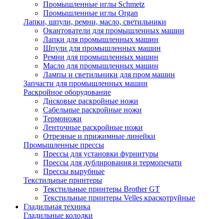
Промышленные иглы Schmetz
Промышленные иглы Organ
Лапки, шпули, ремни, масло, светильники
Окантователи для промышленных машин
Лапки для промышленных машин
Шпули для промышленных машин
Ремни для промышленных машин
Масло для промышленных машин
Лампы и светильники для пром машин
Запчасти для промышленных машин
Раскройное оборудование
Дисковые раскройные ножи
Сабельные раскройные ножи
Термоножи
Ленточные раскройные ножи
Отрезные и прижимные линейки
Промышленные прессы
Прессы для установки фурнитуры
Прессы для дублирования и термопечати
Прессы вырубные
Текстильные принтеры
Текстильные принтеры Brother GT
Текстильные принтеры Velles краскотруйные
Гладильная техника
Гладильные колодки