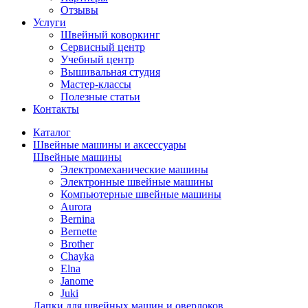
Отзывы
Услуги
Швейный коворкинг
Сервисный центр
Учебный центр
Вышивальная студия
Мастер-классы
Полезные статьи
Контакты
Каталог
Швейные машины и аксессуары
Швейные машины
Электромеханические машины
Электронные швейные машины
Компьютерные швейные машины
Aurora
Bernina
Bernette
Brother
Chayka
Elna
Janome
Juki
Лапки для швейных машин и оверлоков