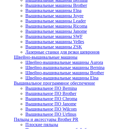
Вышивальные машины Bernina
Вышивальные машины Brother
Вышивальные машины Elna
Вышивальные машины Joyee
Вышивальные машины Leader
Вышивальные машины Ricoma
Вышивальные машины Janome
Вышивальные машины SWF
Вышивальные машины Velles
Вышивальные машины ZSK
Лазерные станки для резки шевронов
Швейно-вышивальные машины
Швейно-вышивальные машины Aurora
Швейно-вышивальные машины Bernina
Швейно-вышивальные машины Brother
Швейно-вышивальные машины Elna
Вышивальное программное обеспечение
Вышивальное ПО Bernina
Вышивальное ПО Brother
Вышивальное ПО Chroma
Вышивальное ПО Janome
Вышивальное ПО Wilcom
Вышивальное ПО Urfinus
Пяльцы и аксессуары Brother PR
Плоские пяльцы