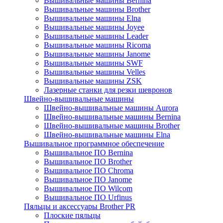
Вышивальные машины Bernina
Вышивальные машины Brother
Вышивальные машины Elna
Вышивальные машины Joyee
Вышивальные машины Leader
Вышивальные машины Ricoma
Вышивальные машины Janome
Вышивальные машины SWF
Вышивальные машины Velles
Вышивальные машины ZSK
Лазерные станки для резки шевронов
Швейно-вышивальные машины
Швейно-вышивальные машины Aurora
Швейно-вышивальные машины Bernina
Швейно-вышивальные машины Brother
Швейно-вышивальные машины Elna
Вышивальное программное обеспечение
Вышивальное ПО Bernina
Вышивальное ПО Brother
Вышивальное ПО Chroma
Вышивальное ПО Janome
Вышивальное ПО Wilcom
Вышивальное ПО Urfinus
Пяльцы и аксессуары Brother PR
Плоские пяльцы