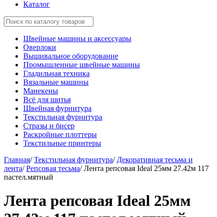
Каталог
Швейные машины и аксессуары
Оверлоки
Вышивальное оборудование
Промышленные швейные машины
Гладильная техника
Вязальные машины
Манекены
Всё для шитья
Швейная фурнитура
Текстильная фурнитура
Стразы и бисер
Раскройные плоттеры
Текстильные принтеры
Главная
/
Текстильная фурнитура
/
Декоративная тесьма и
лента
/
Репсовая тесьма
/
Лента репсовая Ideal 25мм 27.42м 117
пастел.мятный
Лента репсовая Ideal 25мм