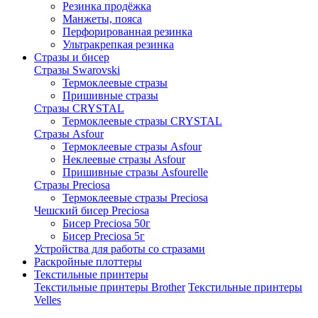
Резинка продёжка
Манжеты, пояса
Перфорированная резинка
Ультракрепкая резинка
Стразы и бисер
Стразы Swarovski
Термоклеевые стразы
Пришивные стразы
Стразы CRYSTAL
Термоклеевые стразы CRYSTAL
Стразы Asfour
Термоклеевые стразы Asfour
Неклеевые стразы Asfour
Пришивные стразы Asfourelle
Стразы Preciosa
Термоклеевые стразы Preciosa
Чешский бисер Preciosa
Бисер Preciosa 50г
Бисер Preciosa 5г
Устройства для работы со стразами
Раскройные плоттеры
Текстильные принтеры
Текстильные принтеры Brother
Текстильные принтеры
Velles