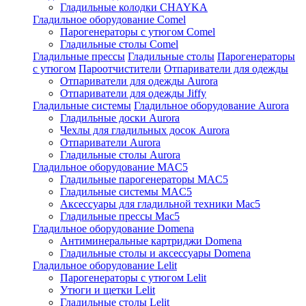
Гладильные колодки CHAYKA
Гладильное оборудование Comel
Парогенераторы с утюгом Comel
Гладильные столы Comel
Гладильные прессы
Гладильные столы
Парогенераторы
с утюгом
Пароотчистители
Отпариватели для одежды
Отпариватели для одежды Aurora
Отпариватели для одежды Jiffy
Гладильные системы
Гладильное оборудование Aurora
Гладильные доски Aurora
Чехлы для гладильных досок Aurora
Отпариватели Aurora
Гладильные столы Aurora
Гладильное оборудование MAC5
Гладильные парогенераторы MAC5
Гладильные системы MAC5
Аксессуары для гладильной техники Mac5
Гладильные прессы Mac5
Гладильное оборудование Domena
Антиминеральные картриджи Domena
Гладильные столы и аксессуары Domena
Гладильное оборудование Lelit
Парогенераторы с утюгом Lelit
Утюги и щетки Lelit
Гладильные столы Lelit