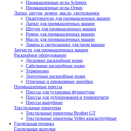
Промышленные иглы Schmetz
Промышленные иглы Organ
Лапки, шпули, ремни, масло, светильники
Окантователи для промышленных машин
Лапки для промышленных машин
Шпули для промышленных машин
Ремни для промышленных машин
Масло для промышленных машин
Лампы и светильники для пром машин
Запчасти для промышленных машин
Раскройное оборудование
Дисковые раскройные ножи
Сабельные раскройные ножи
Термоножи
Ленточные раскройные ножи
Отрезные и прижимные линейки
Промышленные прессы
Прессы для установки фурнитуры
Прессы для дублирования и термопечати
Прессы вырубные
Текстильные принтеры
Текстильные принтеры Brother GT
Текстильные принтеры Velles краскотруйные
Гладильная техника
Гладильные колодки