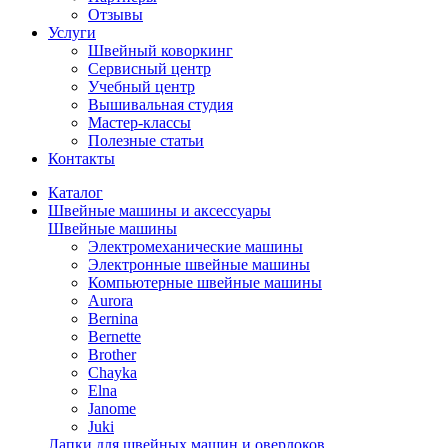
Отзывы
Услуги
Швейный коворкинг
Сервисный центр
Учебный центр
Вышивальная студия
Мастер-классы
Полезные статьи
Контакты
Каталог
Швейные машины и аксессуары
Швейные машины
Электромеханические машины
Электронные швейные машины
Компьютерные швейные машины
Aurora
Bernina
Bernette
Brother
Chayka
Elna
Janome
Juki
Лапки для швейных машин и оверлоков