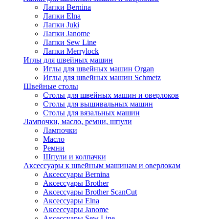
Лапки Bernina
Лапки Elna
Лапки Juki
Лапки Janome
Лапки Sew Line
Лапки Merrylock
Иглы для швейных машин
Иглы для швейных машин Organ
Иглы для швейных машин Schmetz
Швейные столы
Столы для швейных машин и оверлоков
Столы для вышивальных машин
Столы для вязальных машин
Лампочки, масло, ремни, шпули
Лампочки
Масло
Ремни
Шпули и колпачки
Аксессуары к швейным машинам и оверлокам
Аксессуары Bernina
Аксессуары Brother
Аксессуары Brother ScanCut
Аксессуары Elna
Аксессуары Janome
Аксессуары Sew Line