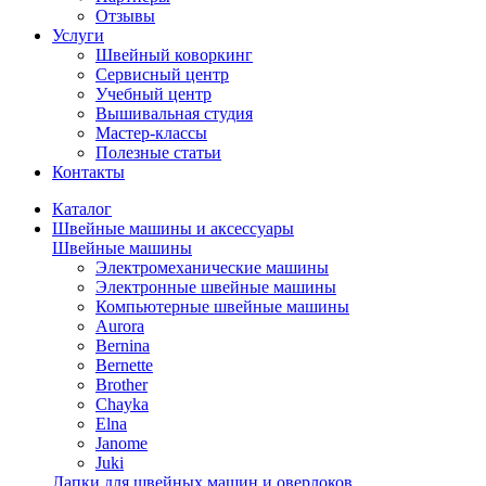
Отзывы
Услуги
Швейный коворкинг
Сервисный центр
Учебный центр
Вышивальная студия
Мастер-классы
Полезные статьи
Контакты
Каталог
Швейные машины и аксессуары
Швейные машины
Электромеханические машины
Электронные швейные машины
Компьютерные швейные машины
Aurora
Bernina
Bernette
Brother
Chayka
Elna
Janome
Juki
Лапки для швейных машин и оверлоков