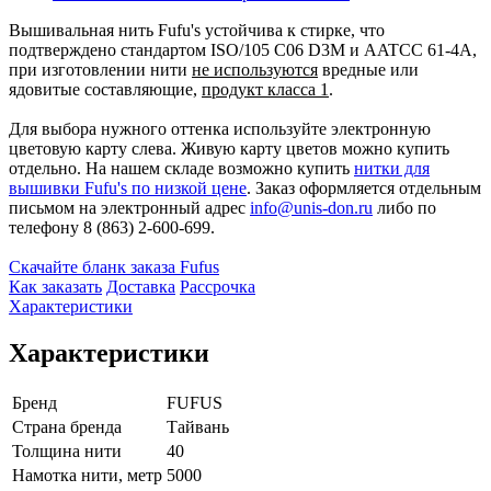
Вышивальная нить Fufu's устойчива к стирке, что
подтверждено стандартом ISO/105 C06 D3M и AATCC 61-4A,
при изготовлении нити
не используются
вредные или
ядовитые составляющие,
продукт класса 1
.
Для выбора нужного оттенка используйте электронную
цветовую карту слева. Живую карту цветов можно купить
отдельно. На нашем складе возможно купить
нитки для
вышивки Fufu's по низкой цене
. Заказ оформляется отдельным
письмом на электронный адрес
info@unis-don.ru
либо по
телефону 8 (863) 2-600-699.
Cкачайте бланк заказа Fufus
Как заказать
Доставка
Рассрочка
Характеристики
Характеристики
Бренд
FUFUS
Страна бренда
Тайвань
Толщина нити
40
Намотка нити, метр
5000