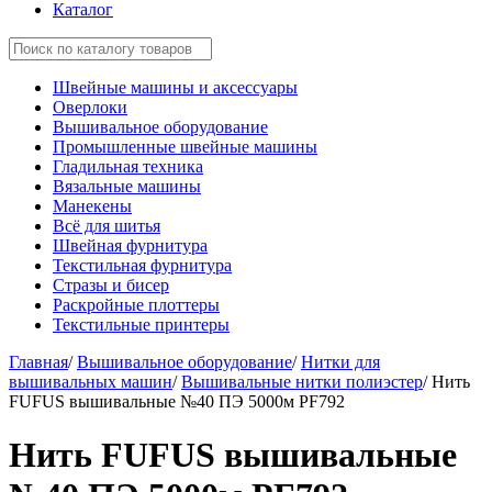
Каталог
Швейные машины и аксессуары
Оверлоки
Вышивальное оборудование
Промышленные швейные машины
Гладильная техника
Вязальные машины
Манекены
Всё для шитья
Швейная фурнитура
Текстильная фурнитура
Стразы и бисер
Раскройные плоттеры
Текстильные принтеры
Главная
/
Вышивальное оборудование
/
Нитки для
вышивальных машин
/
Вышивальные нитки полиэстер
/
Нить
FUFUS вышивальные №40 ПЭ 5000м PF792
Нить FUFUS вышивальные