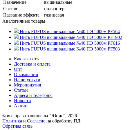
Назначение
вышивальные
Состав
полиэстер
Название эффекта
глянцевая
Аналогичные товары
Нить FUFUS вышивальные №40 ПЭ 5000м PF564
Нить FUFUS вышивальные №40 ПЭ 5000м PF1902
Нить FUFUS вышивальные №40 ПЭ 5000м PF616
Нить FUFUS вышивальные №40 ПЭ 5000м PF503
Как заказать
Доставка и оплата
Опт
О компании
Наши услуги
Мероприятия
Статьи
Адреса и телефоны
Новости
Акции
© все права защищены “Юнис”, 2026
Политика
и
Cогласие
на обработку ПД
Обратная связь