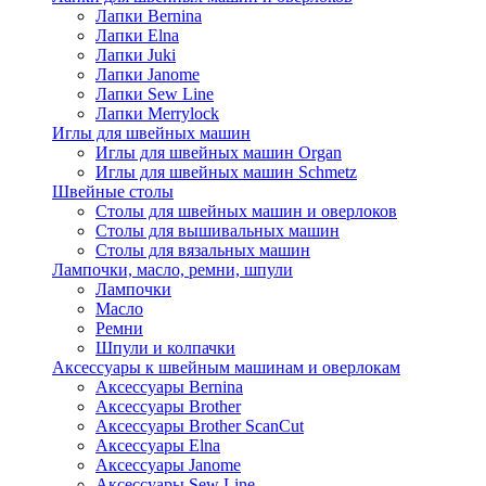
Лапки Bernina
Лапки Elna
Лапки Juki
Лапки Janome
Лапки Sew Line
Лапки Merrylock
Иглы для швейных машин
Иглы для швейных машин Organ
Иглы для швейных машин Schmetz
Швейные столы
Столы для швейных машин и оверлоков
Столы для вышивальных машин
Столы для вязальных машин
Лампочки, масло, ремни, шпули
Лампочки
Масло
Ремни
Шпули и колпачки
Аксессуары к швейным машинам и оверлокам
Аксессуары Bernina
Аксессуары Brother
Аксессуары Brother ScanCut
Аксессуары Elna
Аксессуары Janome
Аксессуары Sew Line