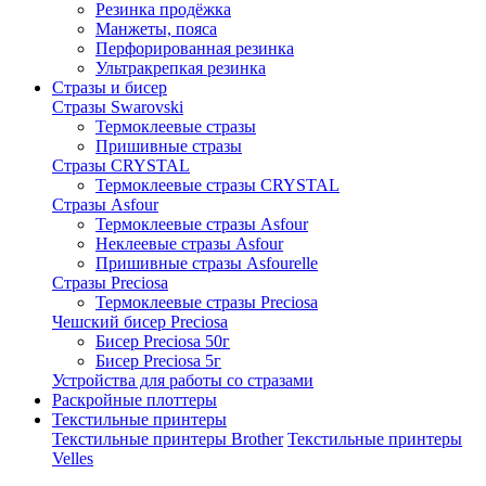
Резинка продёжка
Манжеты, пояса
Перфорированная резинка
Ультракрепкая резинка
Стразы и бисер
Стразы Swarovski
Термоклеевые стразы
Пришивные стразы
Стразы CRYSTAL
Термоклеевые стразы CRYSTAL
Стразы Asfour
Термоклеевые стразы Asfour
Неклеевые стразы Asfour
Пришивные стразы Asfourelle
Стразы Preciosa
Термоклеевые стразы Preciosa
Чешский бисер Preciosa
Бисер Preciosa 50г
Бисер Preciosa 5г
Устройства для работы со стразами
Раскройные плоттеры
Текстильные принтеры
Текстильные принтеры Brother
Текстильные принтеры
Velles