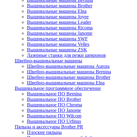
Вышивальные машины Bernina
Вышивальные машины Brother
Вышивальные машины Elna
Вышивальные машины Joyee
Вышивальные машины Leader
Вышивальные машины Ricoma
Вышивальные машины Janome
Вышивальные машины SWF
Вышивальные машины Velles
Вышивальные машины ZSK
Лазерные станки для резки шевронов
Швейно-вышивальные машины
Швейно-вышивальные машины Aurora
Швейно-вышивальные машины Bernina
Швейно-вышивальные машины Brother
Швейно-вышивальные машины Elna
Вышивальное программное обеспечение
Вышивальное ПО Bernina
Вышивальное ПО Brother
Вышивальное ПО Chroma
Вышивальное ПО Janome
Вышивальное ПО Wilcom
Вышивальное ПО Urfinus
Пяльцы и аксессуары Brother PR
Плоские пяльцы