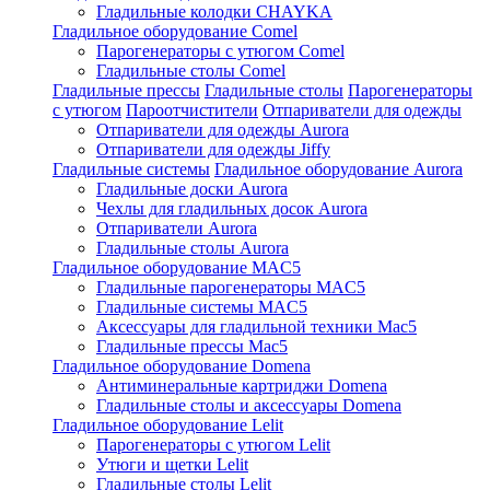
Гладильные колодки CHAYKA
Гладильное оборудование Comel
Парогенераторы с утюгом Comel
Гладильные столы Comel
Гладильные прессы
Гладильные столы
Парогенераторы
с утюгом
Пароотчистители
Отпариватели для одежды
Отпариватели для одежды Aurora
Отпариватели для одежды Jiffy
Гладильные системы
Гладильное оборудование Aurora
Гладильные доски Aurora
Чехлы для гладильных досок Aurora
Отпариватели Aurora
Гладильные столы Aurora
Гладильное оборудование MAC5
Гладильные парогенераторы MAC5
Гладильные системы MAC5
Аксессуары для гладильной техники Mac5
Гладильные прессы Mac5
Гладильное оборудование Domena
Антиминеральные картриджи Domena
Гладильные столы и аксессуары Domena
Гладильное оборудование Lelit
Парогенераторы с утюгом Lelit
Утюги и щетки Lelit
Гладильные столы Lelit