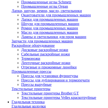
Промышленные иглы Schmetz
Промышленные иглы Organ
Лапки, шпули, ремни, масло, светильники
Окантователи для промышленных машин
Лапки для промышленных машин
Шпули для промышленных машин
Ремни для промышленных машин
Масло для промышленных машин
Лампы и светильники для пром машин
Запчасти для промышленных машин
Раскройное оборудование
Дисковые раскройные ножи
Сабельные раскройные ножи
Термоножи
Ленточные раскройные ножи
Отрезные и прижимные линейки
Промышленные прессы
Прессы для установки фурнитуры
Прессы для дублирования и термопечати
Прессы вырубные
Текстильные принтеры
Текстильные принтеры Brother GT
Текстильные принтеры Velles краскотруйные
Гладильная техника
Гладильные колодки