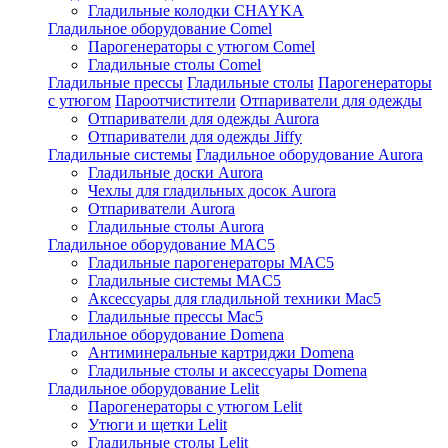
Гладильные колодки CHAYKA
Гладильное оборудование Comel
Парогенераторы с утюгом Comel
Гладильные столы Comel
Гладильные прессы
Гладильные столы
Парогенераторы
с утюгом
Пароотчистители
Отпариватели для одежды
Отпариватели для одежды Aurora
Отпариватели для одежды Jiffy
Гладильные системы
Гладильное оборудование Aurora
Гладильные доски Aurora
Чехлы для гладильных досок Aurora
Отпариватели Aurora
Гладильные столы Aurora
Гладильное оборудование MAC5
Гладильные парогенераторы MAC5
Гладильные системы MAC5
Аксессуары для гладильной техники Mac5
Гладильные прессы Mac5
Гладильное оборудование Domena
Антиминеральные картриджи Domena
Гладильные столы и аксессуары Domena
Гладильное оборудование Lelit
Парогенераторы с утюгом Lelit
Утюги и щетки Lelit
Гладильные столы Lelit