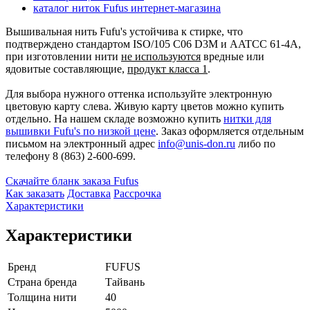
каталог ниток Fufus интернет-магазина
Вышивальная нить Fufu's устойчива к стирке, что
подтверждено стандартом ISO/105 C06 D3M и AATCC 61-4A,
при изготовлении нити
не используются
вредные или
ядовитые составляющие,
продукт класса 1
.
Для выбора нужного оттенка используйте электронную
цветовую карту слева. Живую карту цветов можно купить
отдельно. На нашем складе возможно купить
нитки для
вышивки Fufu's по низкой цене
. Заказ оформляется отдельным
письмом на электронный адрес
info@unis-don.ru
либо по
телефону 8 (863) 2-600-699.
Cкачайте бланк заказа Fufus
Как заказать
Доставка
Рассрочка
Характеристики
Характеристики
Бренд
FUFUS
Страна бренда
Тайвань
Толщина нити
40