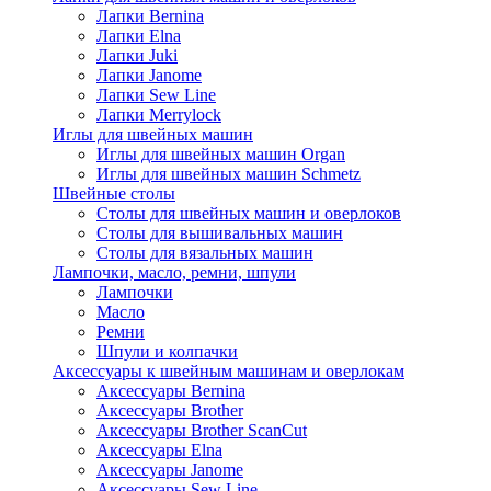
Лапки Bernina
Лапки Elna
Лапки Juki
Лапки Janome
Лапки Sew Line
Лапки Merrylock
Иглы для швейных машин
Иглы для швейных машин Organ
Иглы для швейных машин Schmetz
Швейные столы
Столы для швейных машин и оверлоков
Столы для вышивальных машин
Столы для вязальных машин
Лампочки, масло, ремни, шпули
Лампочки
Масло
Ремни
Шпули и колпачки
Аксессуары к швейным машинам и оверлокам
Аксессуары Bernina
Аксессуары Brother
Аксессуары Brother ScanCut
Аксессуары Elna
Аксессуары Janome
Аксессуары Sew Line