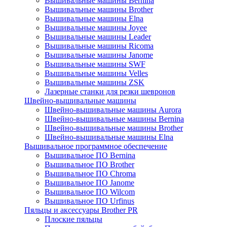
Вышивальные машины Bernina
Вышивальные машины Brother
Вышивальные машины Elna
Вышивальные машины Joyee
Вышивальные машины Leader
Вышивальные машины Ricoma
Вышивальные машины Janome
Вышивальные машины SWF
Вышивальные машины Velles
Вышивальные машины ZSK
Лазерные станки для резки шевронов
Швейно-вышивальные машины
Швейно-вышивальные машины Aurora
Швейно-вышивальные машины Bernina
Швейно-вышивальные машины Brother
Швейно-вышивальные машины Elna
Вышивальное программное обеспечение
Вышивальное ПО Bernina
Вышивальное ПО Brother
Вышивальное ПО Chroma
Вышивальное ПО Janome
Вышивальное ПО Wilcom
Вышивальное ПО Urfinus
Пяльцы и аксессуары Brother PR
Плоские пяльцы