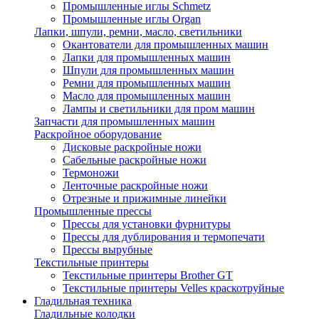
Промышленные иглы Schmetz
Промышленные иглы Organ
Лапки, шпули, ремни, масло, светильники
Окантователи для промышленных машин
Лапки для промышленных машин
Шпули для промышленных машин
Ремни для промышленных машин
Масло для промышленных машин
Лампы и светильники для пром машин
Запчасти для промышленных машин
Раскройное оборудование
Дисковые раскройные ножи
Сабельные раскройные ножи
Термоножи
Ленточные раскройные ножи
Отрезные и прижимные линейки
Промышленные прессы
Прессы для установки фурнитуры
Прессы для дублирования и термопечати
Прессы вырубные
Текстильные принтеры
Текстильные принтеры Brother GT
Текстильные принтеры Velles краскотруйные
Гладильная техника
Гладильные колодки