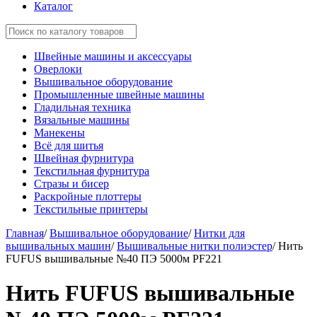
Каталог
Швейные машины и аксессуары
Оверлоки
Вышивальное оборудование
Промышленные швейные машины
Гладильная техника
Вязальные машины
Манекены
Всё для шитья
Швейная фурнитура
Текстильная фурнитура
Стразы и бисер
Раскройные плоттеры
Текстильные принтеры
Главная
/
Вышивальное оборудование
/
Нитки для
вышивальных машин
/
Вышивальные нитки полиэстер
/
Нить
FUFUS вышивальные №40 ПЭ 5000м PF221
Нить FUFUS вышивальные