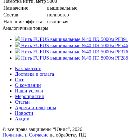
Намотка нити, метр
5000
Назначение
вышивальные
Состав
полиэстер
Название эффекта
глянцевая
Аналогичные товары
Нить FUFUS вышивальные №40 ПЭ 5000м PF391
Нить FUFUS вышивальные №40 ПЭ 5000м PF546
Нить FUFUS вышивальные №40 ПЭ 5000м PF376
Нить FUFUS вышивальные №40 ПЭ 5000м PF285
Как заказать
Доставка и оплата
Опт
О компании
Наши услуги
Мероприятия
Статьи
Адреса и телефоны
Новости
Акции
© все права защищены “Юнис”, 2026
Политика
и
Cогласие
на обработку ПД