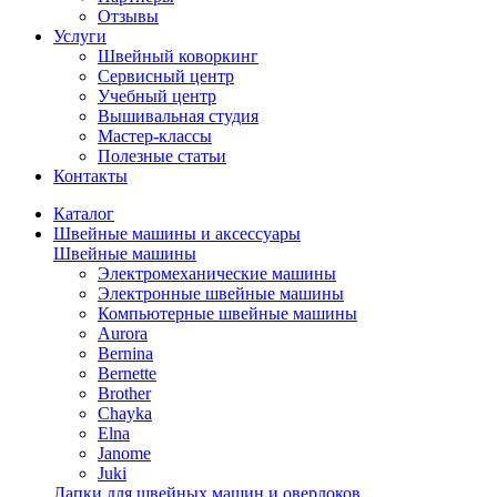
Отзывы
Услуги
Швейный коворкинг
Сервисный центр
Учебный центр
Вышивальная студия
Мастер-классы
Полезные статьи
Контакты
Каталог
Швейные машины и аксессуары
Швейные машины
Электромеханические машины
Электронные швейные машины
Компьютерные швейные машины
Aurora
Bernina
Bernette
Brother
Chayka
Elna
Janome
Juki
Лапки для швейных машин и оверлоков