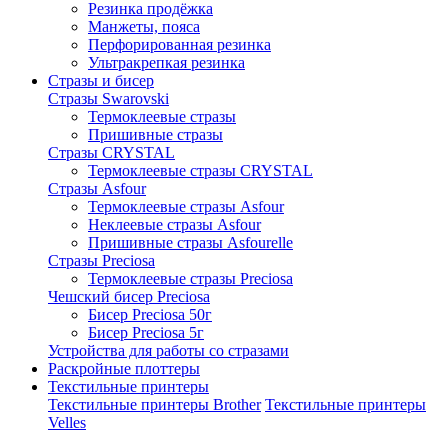
Резинка продёжка
Манжеты, пояса
Перфорированная резинка
Ультракрепкая резинка
Стразы и бисер
Стразы Swarovski
Термоклеевые стразы
Пришивные стразы
Стразы CRYSTAL
Термоклеевые стразы CRYSTAL
Стразы Asfour
Термоклеевые стразы Asfour
Неклеевые стразы Asfour
Пришивные стразы Asfourelle
Стразы Preciosa
Термоклеевые стразы Preciosa
Чешский бисер Preciosa
Бисер Preciosa 50г
Бисер Preciosa 5г
Устройства для работы со стразами
Раскройные плоттеры
Текстильные принтеры
Текстильные принтеры Brother
Текстильные принтеры
Velles