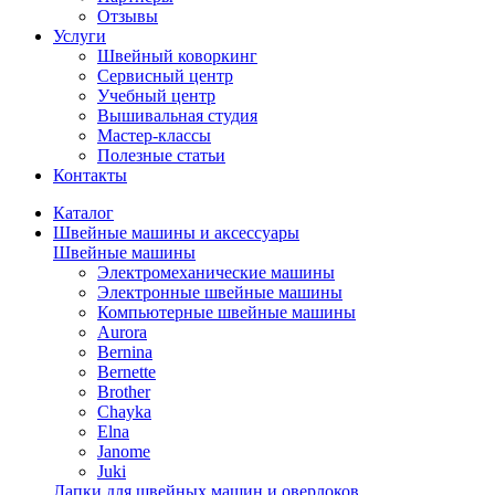
Отзывы
Услуги
Швейный коворкинг
Сервисный центр
Учебный центр
Вышивальная студия
Мастер-классы
Полезные статьи
Контакты
Каталог
Швейные машины и аксессуары
Швейные машины
Электромеханические машины
Электронные швейные машины
Компьютерные швейные машины
Aurora
Bernina
Bernette
Brother
Chayka
Elna
Janome
Juki
Лапки для швейных машин и оверлоков