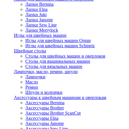
Лапки Bernina
Лапки Elna
Лапки Juki
Лапки Janome
Лапки Sew Line
Лапки Merrylock
Иглы для швейных машин
Иглы для швейных машин Organ
Иглы для швейных машин Schmetz
Швейные столы
Столы для швейных машин и оверлоков
Столы для вышивальных машин
Столы для вязальных машин
Лампочки, масло, ремни, шпули
Лампочки
Масло
Ремни
Шпули и колпачки
Аксессуары к швейным машинам и оверлокам
Аксессуары Bernina
Аксессуары Brother
Аксессуары Brother ScanCut
Аксессуары Elna
Аксессуары Janome
Аксессуары Sew Line