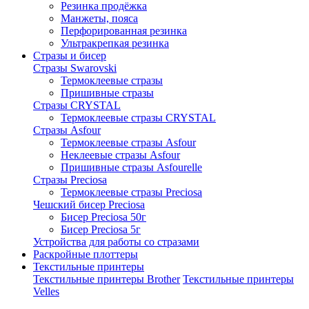
Резинка продёжка
Манжеты, пояса
Перфорированная резинка
Ультракрепкая резинка
Стразы и бисер
Стразы Swarovski
Термоклеевые стразы
Пришивные стразы
Стразы CRYSTAL
Термоклеевые стразы CRYSTAL
Стразы Asfour
Термоклеевые стразы Asfour
Неклеевые стразы Asfour
Пришивные стразы Asfourelle
Стразы Preciosa
Термоклеевые стразы Preciosa
Чешский бисер Preciosa
Бисер Preciosa 50г
Бисер Preciosa 5г
Устройства для работы со стразами
Раскройные плоттеры
Текстильные принтеры
Текстильные принтеры Brother
Текстильные принтеры
Velles