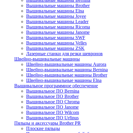
Вышивальные машины Bernina
Вышивальные машины Brother
Вышивальные машины Elna
Вышивальные машины Joyee
Вышивальные машины Leader
Вышивальные машины Ricoma
Вышивальные машины Janome
Вышивальные машины SWF
Вышивальные машины Velles
Вышивальные машины ZSK
Лазерные станки для резки шевронов
Швейно-вышивальные машины
Швейно-вышивальные машины Aurora
Швейно-вышивальные машины Bernina
Швейно-вышивальные машины Brother
Швейно-вышивальные машины Elna
Вышивальное программное обеспечение
Вышивальное ПО Bernina
Вышивальное ПО Brother
Вышивальное ПО Chroma
Вышивальное ПО Janome
Вышивальное ПО Wilcom
Вышивальное ПО Urfinus
Пяльцы и аксессуары Brother PR
Плоские пяльцы