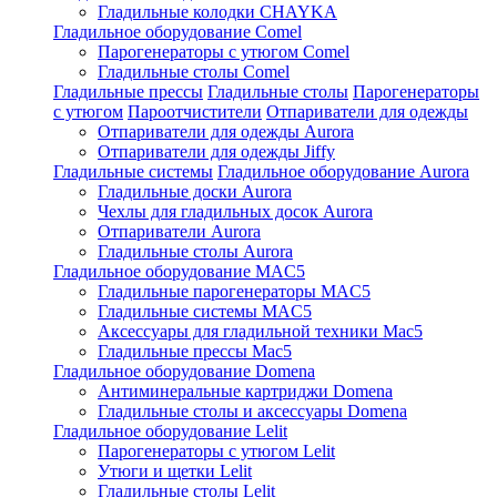
Гладильные колодки CHAYKA
Гладильное оборудование Comel
Парогенераторы с утюгом Comel
Гладильные столы Comel
Гладильные прессы
Гладильные столы
Парогенераторы
с утюгом
Пароотчистители
Отпариватели для одежды
Отпариватели для одежды Aurora
Отпариватели для одежды Jiffy
Гладильные системы
Гладильное оборудование Aurora
Гладильные доски Aurora
Чехлы для гладильных досок Aurora
Отпариватели Aurora
Гладильные столы Aurora
Гладильное оборудование MAC5
Гладильные парогенераторы MAC5
Гладильные системы MAC5
Аксессуары для гладильной техники Mac5
Гладильные прессы Mac5
Гладильное оборудование Domena
Антиминеральные картриджи Domena
Гладильные столы и аксессуары Domena
Гладильное оборудование Lelit
Парогенераторы с утюгом Lelit
Утюги и щетки Lelit
Гладильные столы Lelit