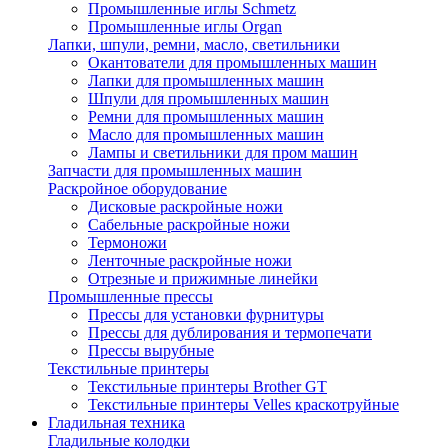
Промышленные иглы Schmetz
Промышленные иглы Organ
Лапки, шпули, ремни, масло, светильники
Окантователи для промышленных машин
Лапки для промышленных машин
Шпули для промышленных машин
Ремни для промышленных машин
Масло для промышленных машин
Лампы и светильники для пром машин
Запчасти для промышленных машин
Раскройное оборудование
Дисковые раскройные ножи
Сабельные раскройные ножи
Термоножи
Ленточные раскройные ножи
Отрезные и прижимные линейки
Промышленные прессы
Прессы для установки фурнитуры
Прессы для дублирования и термопечати
Прессы вырубные
Текстильные принтеры
Текстильные принтеры Brother GT
Текстильные принтеры Velles краскотруйные
Гладильная техника
Гладильные колодки