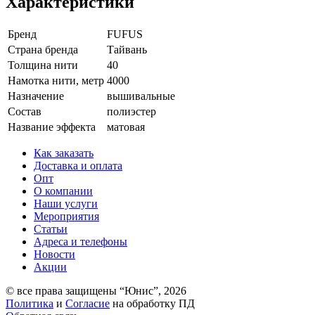
Характеристики
Бренд
FUFUS
Страна бренда
Тайвань
Толщина нити
40
Намотка нити, метр
4000
Назначение
вышивальные
Состав
полиэстер
Название эффекта
матовая
Как заказать
Доставка и оплата
Опт
О компании
Наши услуги
Мероприятия
Статьи
Адреса и телефоны
Новости
Акции
© все права защищены “Юнис”, 2026
Политика
и
Cогласие
на обработку ПД