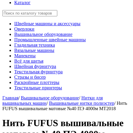
Каталог
Швейные машины и аксессуары
Оверлоки
Вышивальное оборудование
Промышленные швейные машины
Гладильная техника
Вязальные машины
Манекены
Всё для шитья
Швейная фурнитура
Текстильная фурнитура
Стразы и бисер
Раскройные плоттеры
Текстильные принтеры
Главная
/
Вышивальное оборудование
/
Нитки для
вышивальных машин
/
Вышивальные нитки полиэстер
/
Нить
FUFUS вышивальные матовые №40 ПЭ 4000м MT2018
Нить FUFUS вышивальные