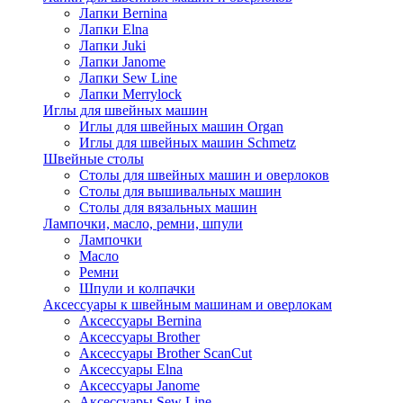
Лапки Bernina
Лапки Elna
Лапки Juki
Лапки Janome
Лапки Sew Line
Лапки Merrylock
Иглы для швейных машин
Иглы для швейных машин Organ
Иглы для швейных машин Schmetz
Швейные столы
Столы для швейных машин и оверлоков
Столы для вышивальных машин
Столы для вязальных машин
Лампочки, масло, ремни, шпули
Лампочки
Масло
Ремни
Шпули и колпачки
Аксессуары к швейным машинам и оверлокам
Аксессуары Bernina
Аксессуары Brother
Аксессуары Brother ScanCut
Аксессуары Elna
Аксессуары Janome
Аксессуары Sew Line