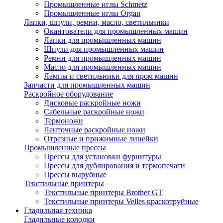
Промышленные иглы Schmetz
Промышленные иглы Organ
Лапки, шпули, ремни, масло, светильники
Окантователи для промышленных машин
Лапки для промышленных машин
Шпули для промышленных машин
Ремни для промышленных машин
Масло для промышленных машин
Лампы и светильники для пром машин
Запчасти для промышленных машин
Раскройное оборудование
Дисковые раскройные ножи
Сабельные раскройные ножи
Термоножи
Ленточные раскройные ножи
Отрезные и прижимные линейки
Промышленные прессы
Прессы для установки фурнитуры
Прессы для дублирования и термопечати
Прессы вырубные
Текстильные принтеры
Текстильные принтеры Brother GT
Текстильные принтеры Velles краскотруйные
Гладильная техника
Гладильные колодки