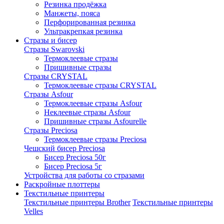
Резинка продёжка
Манжеты, пояса
Перфорированная резинка
Ультракрепкая резинка
Стразы и бисер
Стразы Swarovski
Термоклеевые стразы
Пришивные стразы
Стразы CRYSTAL
Термоклеевые стразы CRYSTAL
Стразы Asfour
Термоклеевые стразы Asfour
Неклеевые стразы Asfour
Пришивные стразы Asfourelle
Стразы Preciosa
Термоклеевые стразы Preciosa
Чешский бисер Preciosa
Бисер Preciosa 50г
Бисер Preciosa 5г
Устройства для работы со стразами
Раскройные плоттеры
Текстильные принтеры
Текстильные принтеры Brother
Текстильные принтеры
Velles