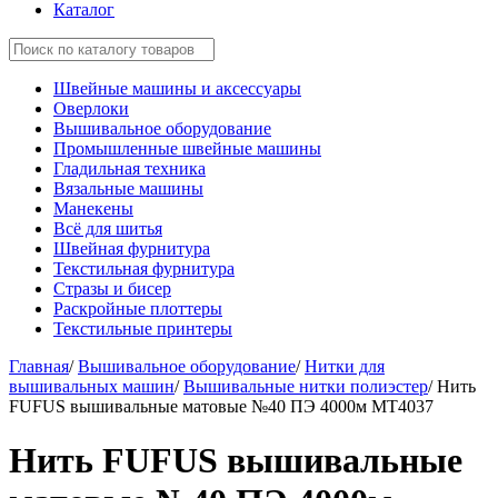
Каталог
Швейные машины и аксессуары
Оверлоки
Вышивальное оборудование
Промышленные швейные машины
Гладильная техника
Вязальные машины
Манекены
Всё для шитья
Швейная фурнитура
Текстильная фурнитура
Стразы и бисер
Раскройные плоттеры
Текстильные принтеры
Главная
/
Вышивальное оборудование
/
Нитки для
вышивальных машин
/
Вышивальные нитки полиэстер
/
Нить
FUFUS вышивальные матовые №40 ПЭ 4000м MT4037
Нить FUFUS вышивальные