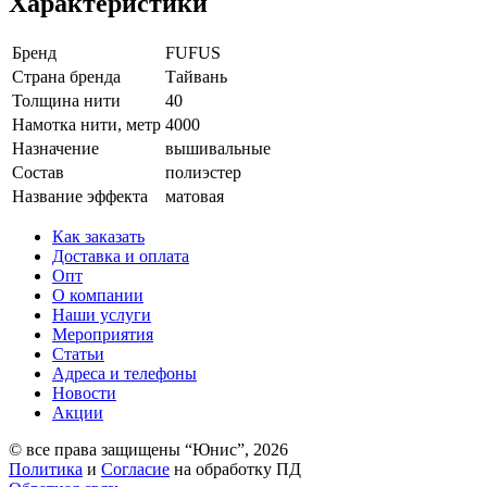
Характеристики
Бренд
FUFUS
Страна бренда
Тайвань
Толщина нити
40
Намотка нити, метр
4000
Назначение
вышивальные
Состав
полиэстер
Название эффекта
матовая
Как заказать
Доставка и оплата
Опт
О компании
Наши услуги
Мероприятия
Статьи
Адреса и телефоны
Новости
Акции
© все права защищены “Юнис”, 2026
Политика
и
Cогласие
на обработку ПД