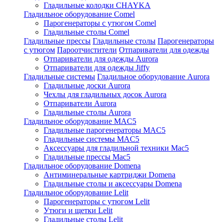
Гладильные колодки CHAYKA
Гладильное оборудование Comel
Парогенераторы с утюгом Comel
Гладильные столы Comel
Гладильные прессы
Гладильные столы
Парогенераторы
с утюгом
Пароотчистители
Отпариватели для одежды
Отпариватели для одежды Aurora
Отпариватели для одежды Jiffy
Гладильные системы
Гладильное оборудование Aurora
Гладильные доски Aurora
Чехлы для гладильных досок Aurora
Отпариватели Aurora
Гладильные столы Aurora
Гладильное оборудование MAC5
Гладильные парогенераторы MAC5
Гладильные системы MAC5
Аксессуары для гладильной техники Mac5
Гладильные прессы Mac5
Гладильное оборудование Domena
Антиминеральные картриджи Domena
Гладильные столы и аксессуары Domena
Гладильное оборудование Lelit
Парогенераторы с утюгом Lelit
Утюги и щетки Lelit
Гладильные столы Lelit