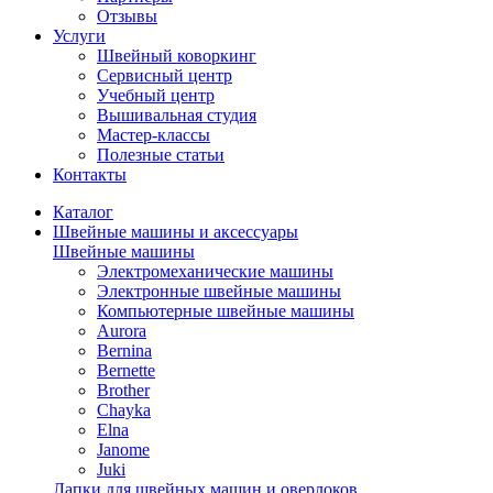
Отзывы
Услуги
Швейный коворкинг
Сервисный центр
Учебный центр
Вышивальная студия
Мастер-классы
Полезные статьи
Контакты
Каталог
Швейные машины и аксессуары
Швейные машины
Электромеханические машины
Электронные швейные машины
Компьютерные швейные машины
Aurora
Bernina
Bernette
Brother
Chayka
Elna
Janome
Juki
Лапки для швейных машин и оверлоков