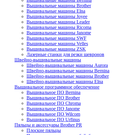
Вышивальные машины Bernina
Вышивальные машины Brother
Вышивальные машины Elna
Вышивальные машины Joyee
Вышивальные машины Leader
Вышивальные машины Ricoma
Вышивальные машины Janome
Вышивальные машины SWF
Вышивальные машины Velles
Вышивальные машины ZSK
Лазерные станки для резки шевронов
Швейно-вышивальные машины
Швейно-вышивальные машины Aurora
Швейно-вышивальные машины Bernina
Швейно-вышивальные машины Brother
Швейно-вышивальные машины Elna
Вышивальное программное обеспечение
Вышивальное ПО Bernina
Вышивальное ПО Brother
Вышивальное ПО Chroma
Вышивальное ПО Janome
Вышивальное ПО Wilcom
Вышивальное ПО Urfinus
Пяльцы и аксессуары Brother PR
Плоские пяльцы