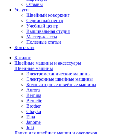
Отзывы
Услуги
Швейный коворкинг
Сервисный центр
Учебный центр
Вышивальная студия
Мастер-классы
Полезные статьи
Контакты
Каталог
Швейные машины и аксессуары
Швейные машины
Электромеханические машины
Электронные швейные машины
Компьютерные швейные машины
Aurora
Bernina
Bernette
Brother
Chayka
Elna
Janome
Juki
Лапки для швейных машин и оверлоков