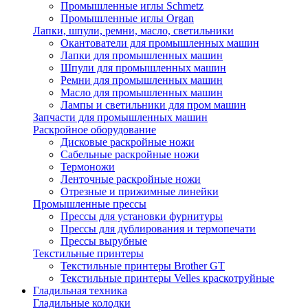
Промышленные иглы Schmetz
Промышленные иглы Organ
Лапки, шпули, ремни, масло, светильники
Окантователи для промышленных машин
Лапки для промышленных машин
Шпули для промышленных машин
Ремни для промышленных машин
Масло для промышленных машин
Лампы и светильники для пром машин
Запчасти для промышленных машин
Раскройное оборудование
Дисковые раскройные ножи
Сабельные раскройные ножи
Термоножи
Ленточные раскройные ножи
Отрезные и прижимные линейки
Промышленные прессы
Прессы для установки фурнитуры
Прессы для дублирования и термопечати
Прессы вырубные
Текстильные принтеры
Текстильные принтеры Brother GT
Текстильные принтеры Velles краскотруйные
Гладильная техника
Гладильные колодки