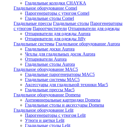
Гладильные колодки CHAYKA
Гладильное оборудование Comel
Парогенераторы с утюгом Comel
Гладильные столы Comel
Гладильные прессы
Гладильные столы
Парогенераторы
с утюгом
Пароотчистители
Отпариватели для одежды
Отпариватели для одежды Aurora
Отпариватели для одежды Jiffy
Гладильные системы
Гладильное оборудование Aurora
Гладильные доски Aurora
Чехлы для гладильных досок Aurora
Отпариватели Aurora
Гладильные столы Aurora
Гладильное оборудование MAC5
Гладильные парогенераторы MAC5
Гладильные системы MAC5
Аксессуары для гладильной техники Mac5
Гладильные прессы Mac5
Гладильное оборудование Domena
Антиминеральные картриджи Domena
Гладильные столы и аксессуары Domena
Гладильное оборудование Lelit
Парогенераторы с утюгом Lelit
Утюги и щетки Lelit
Гладильные столы Lelit