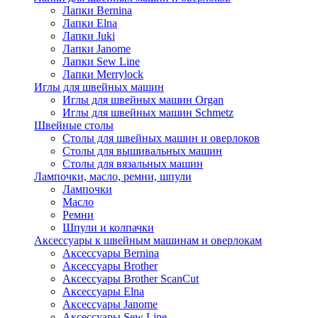
Лапки Bernina
Лапки Elna
Лапки Juki
Лапки Janome
Лапки Sew Line
Лапки Merrylock
Иглы для швейных машин
Иглы для швейных машин Organ
Иглы для швейных машин Schmetz
Швейные столы
Столы для швейных машин и оверлоков
Столы для вышивальных машин
Столы для вязальных машин
Лампочки, масло, ремни, шпули
Лампочки
Масло
Ремни
Шпули и колпачки
Аксессуары к швейным машинам и оверлокам
Аксессуары Bernina
Аксессуары Brother
Аксессуары Brother ScanCut
Аксессуары Elna
Аксессуары Janome
Аксессуары Sew Line