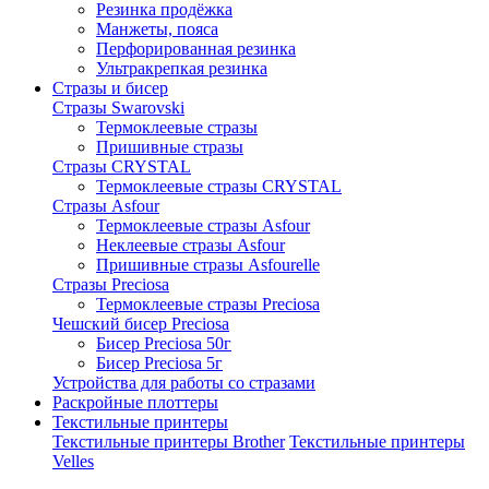
Резинка продёжка
Манжеты, пояса
Перфорированная резинка
Ультракрепкая резинка
Стразы и бисер
Стразы Swarovski
Термоклеевые стразы
Пришивные стразы
Стразы CRYSTAL
Термоклеевые стразы CRYSTAL
Стразы Asfour
Термоклеевые стразы Asfour
Неклеевые стразы Asfour
Пришивные стразы Asfourelle
Стразы Preciosa
Термоклеевые стразы Preciosa
Чешский бисер Preciosa
Бисер Preciosa 50г
Бисер Preciosa 5г
Устройства для работы со стразами
Раскройные плоттеры
Текстильные принтеры
Текстильные принтеры Brother
Текстильные принтеры
Velles