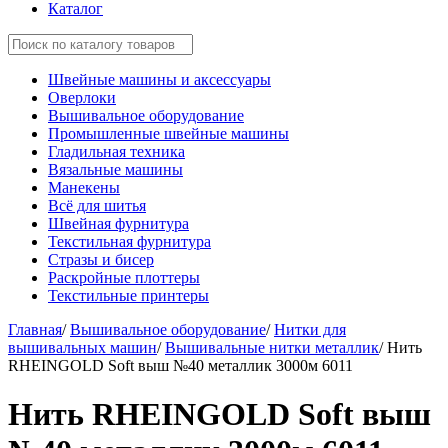
Каталог
Швейные машины и аксессуары
Оверлоки
Вышивальное оборудование
Промышленные швейные машины
Гладильная техника
Вязальные машины
Манекены
Всё для шитья
Швейная фурнитура
Текстильная фурнитура
Стразы и бисер
Раскройные плоттеры
Текстильные принтеры
Главная
/
Вышивальное оборудование
/
Нитки для
вышивальных машин
/
Вышивальные нитки металлик
/
Нить
RHEINGOLD Soft выш №40 металлик 3000м 6011
Нить RHEINGOLD Soft выш