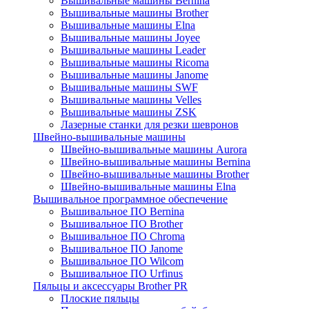
Вышивальные машины Bernina
Вышивальные машины Brother
Вышивальные машины Elna
Вышивальные машины Joyee
Вышивальные машины Leader
Вышивальные машины Ricoma
Вышивальные машины Janome
Вышивальные машины SWF
Вышивальные машины Velles
Вышивальные машины ZSK
Лазерные станки для резки шевронов
Швейно-вышивальные машины
Швейно-вышивальные машины Aurora
Швейно-вышивальные машины Bernina
Швейно-вышивальные машины Brother
Швейно-вышивальные машины Elna
Вышивальное программное обеспечение
Вышивальное ПО Bernina
Вышивальное ПО Brother
Вышивальное ПО Chroma
Вышивальное ПО Janome
Вышивальное ПО Wilcom
Вышивальное ПО Urfinus
Пяльцы и аксессуары Brother PR
Плоские пяльцы