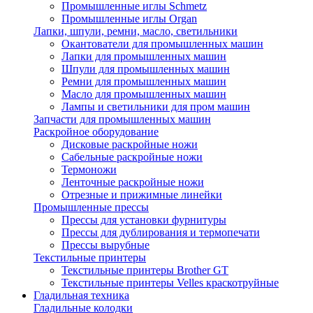
Промышленные иглы Schmetz
Промышленные иглы Organ
Лапки, шпули, ремни, масло, светильники
Окантователи для промышленных машин
Лапки для промышленных машин
Шпули для промышленных машин
Ремни для промышленных машин
Масло для промышленных машин
Лампы и светильники для пром машин
Запчасти для промышленных машин
Раскройное оборудование
Дисковые раскройные ножи
Сабельные раскройные ножи
Термоножи
Ленточные раскройные ножи
Отрезные и прижимные линейки
Промышленные прессы
Прессы для установки фурнитуры
Прессы для дублирования и термопечати
Прессы вырубные
Текстильные принтеры
Текстильные принтеры Brother GT
Текстильные принтеры Velles краскотруйные
Гладильная техника
Гладильные колодки