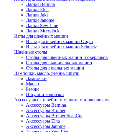
Лапки Bernina
Лапки Elna
Лапки Juki
Лапки Janome
Лапки Sew Line
Лапки Merrylock
Иглы для швейных машин
Иглы для швейных машин Organ
Иглы для швейных машин Schmetz
Швейные столы
Столы для швейных машин и оверлоков
Столы для вышивальных машин
Столы для вязальных машин
Лампочки, масло, ремни, шпули
Лампочки
Масло
Ремни
Шпули и колпачки
Аксессуары к швейным машинам и оверлокам
Аксессуары Bernina
Аксессуары Brother
Аксессуары Brother ScanCut
Аксессуары Elna
Аксессуары Janome
Аксессуары Sew Line