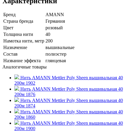
Характеристики
Бренд
AMANN
Страна бренда
Германия
Цвет
розовый
Толщина нити
40
Намотка нити, метр
200
Назначение
вышивальные
Состав
полиэстер
Название эффекта
глянцевая
Аналогичные товары
Нить AMANN Mettler Poly Sheen вышивальная 40
200м 1902
Нить AMANN Mettler Poly Sheen вышивальная 40
200м 1876
Нить AMANN Mettler Poly Sheen вышивальная 40
200м 1874
Нить AMANN Mettler Poly Sheen вышивальная 40
200м 1860
Нить AMANN Mettler Poly Sheen вышивальная 40
200м 1900