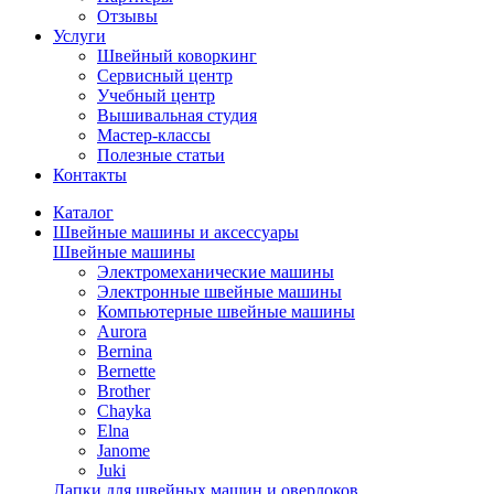
Отзывы
Услуги
Швейный коворкинг
Сервисный центр
Учебный центр
Вышивальная студия
Мастер-классы
Полезные статьи
Контакты
Каталог
Швейные машины и аксессуары
Швейные машины
Электромеханические машины
Электронные швейные машины
Компьютерные швейные машины
Aurora
Bernina
Bernette
Brother
Chayka
Elna
Janome
Juki
Лапки для швейных машин и оверлоков