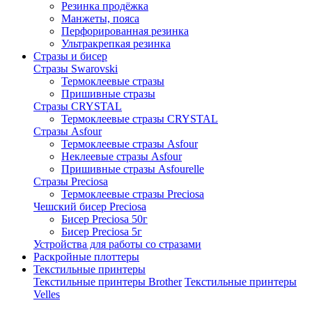
Резинка продёжка
Манжеты, пояса
Перфорированная резинка
Ультракрепкая резинка
Стразы и бисер
Стразы Swarovski
Термоклеевые стразы
Пришивные стразы
Стразы CRYSTAL
Термоклеевые стразы CRYSTAL
Стразы Asfour
Термоклеевые стразы Asfour
Неклеевые стразы Asfour
Пришивные стразы Asfourelle
Стразы Preciosa
Термоклеевые стразы Preciosa
Чешский бисер Preciosa
Бисер Preciosa 50г
Бисер Preciosa 5г
Устройства для работы со стразами
Раскройные плоттеры
Текстильные принтеры
Текстильные принтеры Brother
Текстильные принтеры
Velles