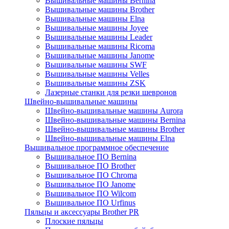
Вышивальные машины Bernina
Вышивальные машины Brother
Вышивальные машины Elna
Вышивальные машины Joyee
Вышивальные машины Leader
Вышивальные машины Ricoma
Вышивальные машины Janome
Вышивальные машины SWF
Вышивальные машины Velles
Вышивальные машины ZSK
Лазерные станки для резки шевронов
Швейно-вышивальные машины
Швейно-вышивальные машины Aurora
Швейно-вышивальные машины Bernina
Швейно-вышивальные машины Brother
Швейно-вышивальные машины Elna
Вышивальное программное обеспечение
Вышивальное ПО Bernina
Вышивальное ПО Brother
Вышивальное ПО Chroma
Вышивальное ПО Janome
Вышивальное ПО Wilcom
Вышивальное ПО Urfinus
Пяльцы и аксессуары Brother PR
Плоские пяльцы