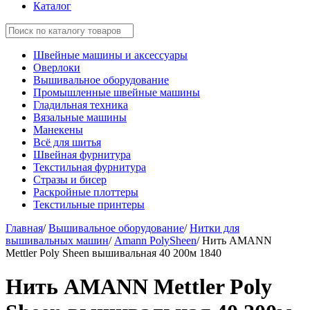
Каталог
Швейные машины и аксессуары
Оверлоки
Вышивальное оборудование
Промышленные швейные машины
Гладильная техника
Вязальные машины
Манекены
Всё для шитья
Швейная фурнитура
Текстильная фурнитура
Стразы и бисер
Раскройные плоттеры
Текстильные принтеры
Главная
/
Вышивальное оборудование
/
Нитки для
вышивальных машин
/
Amann PolySheen
/
Нить AMANN
Mettler Poly Sheen вышивальная 40 200м 1840
Нить AMANN Mettler Poly