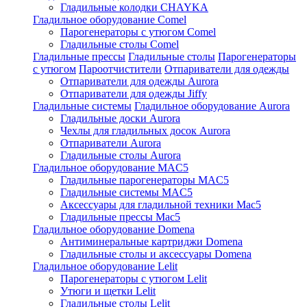
Гладильные колодки CHAYKA
Гладильное оборудование Comel
Парогенераторы с утюгом Comel
Гладильные столы Comel
Гладильные прессы
Гладильные столы
Парогенераторы
с утюгом
Пароотчистители
Отпариватели для одежды
Отпариватели для одежды Aurora
Отпариватели для одежды Jiffy
Гладильные системы
Гладильное оборудование Aurora
Гладильные доски Aurora
Чехлы для гладильных досок Aurora
Отпариватели Aurora
Гладильные столы Aurora
Гладильное оборудование MAC5
Гладильные парогенераторы MAC5
Гладильные системы MAC5
Аксессуары для гладильной техники Mac5
Гладильные прессы Mac5
Гладильное оборудование Domena
Антиминеральные картриджи Domena
Гладильные столы и аксессуары Domena
Гладильное оборудование Lelit
Парогенераторы с утюгом Lelit
Утюги и щетки Lelit
Гладильные столы Lelit