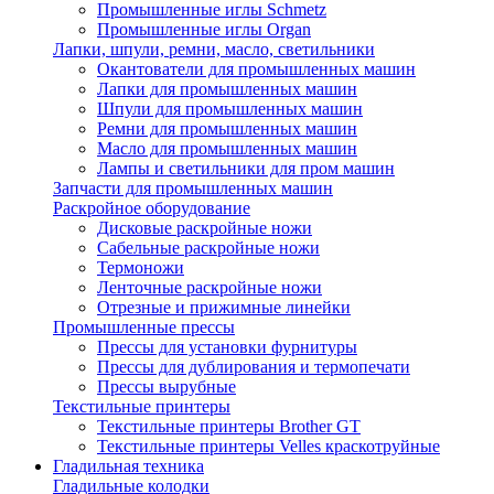
Промышленные иглы Schmetz
Промышленные иглы Organ
Лапки, шпули, ремни, масло, светильники
Окантователи для промышленных машин
Лапки для промышленных машин
Шпули для промышленных машин
Ремни для промышленных машин
Масло для промышленных машин
Лампы и светильники для пром машин
Запчасти для промышленных машин
Раскройное оборудование
Дисковые раскройные ножи
Сабельные раскройные ножи
Термоножи
Ленточные раскройные ножи
Отрезные и прижимные линейки
Промышленные прессы
Прессы для установки фурнитуры
Прессы для дублирования и термопечати
Прессы вырубные
Текстильные принтеры
Текстильные принтеры Brother GT
Текстильные принтеры Velles краскотруйные
Гладильная техника
Гладильные колодки