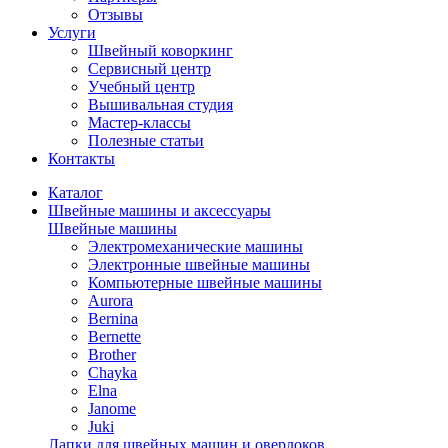
Отзывы
Услуги
Швейный коворкинг
Сервисный центр
Учебный центр
Вышивальная студия
Мастер-классы
Полезные статьи
Контакты
Каталог
Швейные машины и аксессуары
Швейные машины
Электромеханические машины
Электронные швейные машины
Компьютерные швейные машины
Aurora
Bernina
Bernette
Brother
Chayka
Elna
Janome
Juki
Лапки для швейных машин и оверлоков