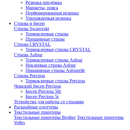
Резинка продёжка
Манжеты, пояса
Перфорированная резинка
Ультракрепкая резинка
Стразы и бисер
Стразы Swarovski
Термоклеевые стразы
Пришивные стразы
Стразы CRYSTAL
Термоклеевые стразы CRYSTAL
Стразы Asfour
Термоклеевые стразы Asfour
Неклеевые стразы Asfour
Пришивные стразы Asfourelle
Стразы Preciosa
Термоклеевые стразы Preciosa
Чешский бисер Preciosa
Бисер Preciosa 50г
Бисер Preciosa 5г
Устройства для работы со стразами
Раскройные плоттеры
Текстильные принтеры
Текстильные принтеры Brother
Текстильные принтеры
Velles