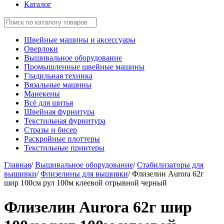
Каталог
Швейные машины и аксессуары
Оверлоки
Вышивальное оборудование
Промышленные швейные машины
Гладильная техника
Вязальные машины
Манекены
Всё для шитья
Швейная фурнитура
Текстильная фурнитура
Стразы и бисер
Раскройные плоттеры
Текстильные принтеры
Главная
/
Вышивальное оборудование
/
Стабилизаторы для
вышивки
/
Флизелины для вышивки
/
Флизелин Aurora 62г
шир 100см рул 100м клеевой отрывной черный
Флизелин Aurora 62г шир