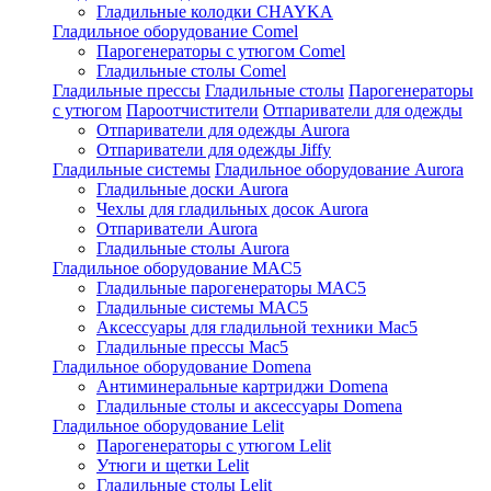
Гладильные колодки CHAYKA
Гладильное оборудование Comel
Парогенераторы с утюгом Comel
Гладильные столы Comel
Гладильные прессы
Гладильные столы
Парогенераторы
с утюгом
Пароотчистители
Отпариватели для одежды
Отпариватели для одежды Aurora
Отпариватели для одежды Jiffy
Гладильные системы
Гладильное оборудование Aurora
Гладильные доски Aurora
Чехлы для гладильных досок Aurora
Отпариватели Aurora
Гладильные столы Aurora
Гладильное оборудование MAC5
Гладильные парогенераторы MAC5
Гладильные системы MAC5
Аксессуары для гладильной техники Mac5
Гладильные прессы Mac5
Гладильное оборудование Domena
Антиминеральные картриджи Domena
Гладильные столы и аксессуары Domena
Гладильное оборудование Lelit
Парогенераторы с утюгом Lelit
Утюги и щетки Lelit
Гладильные столы Lelit