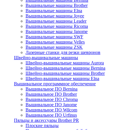
Вышивальные машины Bernina
Вышивальные машины Brother
Вышивальные машины Elna
Вышивальные машины Joyee
Вышивальные машины Leader
Вышивальные машины Ricoma
Вышивальные машины Janome
Вышивальные машины SWF
Вышивальные машины Velles
Вышивальные машины ZSK
Лазерные станки для резки шевронов
Швейно-вышивальные машины
Швейно-вышивальные машины Aurora
Швейно-вышивальные машины Bernina
Швейно-вышивальные машины Brother
Швейно-вышивальные машины Elna
Вышивальное программное обеспечение
Вышивальное ПО Bernina
Вышивальное ПО Brother
Вышивальное ПО Chroma
Вышивальное ПО Janome
Вышивальное ПО Wilcom
Вышивальное ПО Urfinus
Пяльцы и аксессуары Brother PR
Плоские пяльцы