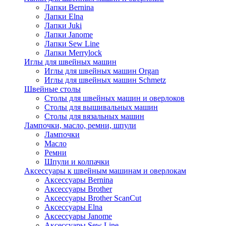
Лапки Bernina
Лапки Elna
Лапки Juki
Лапки Janome
Лапки Sew Line
Лапки Merrylock
Иглы для швейных машин
Иглы для швейных машин Organ
Иглы для швейных машин Schmetz
Швейные столы
Столы для швейных машин и оверлоков
Столы для вышивальных машин
Столы для вязальных машин
Лампочки, масло, ремни, шпули
Лампочки
Масло
Ремни
Шпули и колпачки
Аксессуары к швейным машинам и оверлокам
Аксессуары Bernina
Аксессуары Brother
Аксессуары Brother ScanCut
Аксессуары Elna
Аксессуары Janome
Аксессуары Sew Line