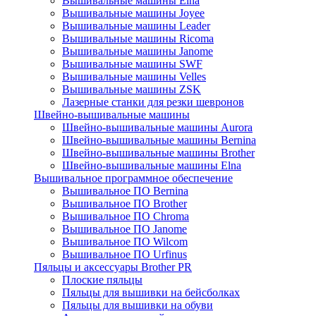
Вышивальные машины Elna
Вышивальные машины Joyee
Вышивальные машины Leader
Вышивальные машины Ricoma
Вышивальные машины Janome
Вышивальные машины SWF
Вышивальные машины Velles
Вышивальные машины ZSK
Лазерные станки для резки шевронов
Швейно-вышивальные машины
Швейно-вышивальные машины Aurora
Швейно-вышивальные машины Bernina
Швейно-вышивальные машины Brother
Швейно-вышивальные машины Elna
Вышивальное программное обеспечение
Вышивальное ПО Bernina
Вышивальное ПО Brother
Вышивальное ПО Chroma
Вышивальное ПО Janome
Вышивальное ПО Wilcom
Вышивальное ПО Urfinus
Пяльцы и аксессуары Brother PR
Плоские пяльцы
Пяльцы для вышивки на бейсболках
Пяльцы для вышивки на обуви