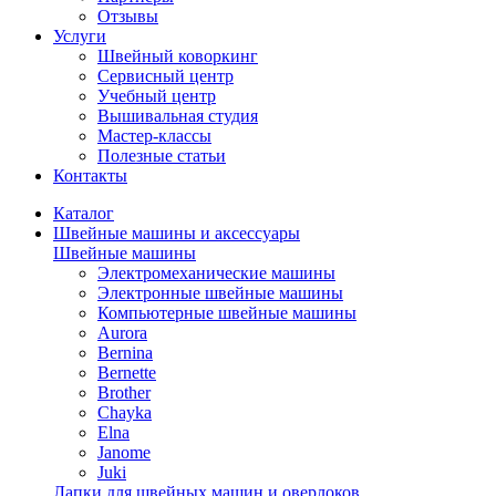
Отзывы
Услуги
Швейный коворкинг
Сервисный центр
Учебный центр
Вышивальная студия
Мастер-классы
Полезные статьи
Контакты
Каталог
Швейные машины и аксессуары
Швейные машины
Электромеханические машины
Электронные швейные машины
Компьютерные швейные машины
Aurora
Bernina
Bernette
Brother
Chayka
Elna
Janome
Juki
Лапки для швейных машин и оверлоков