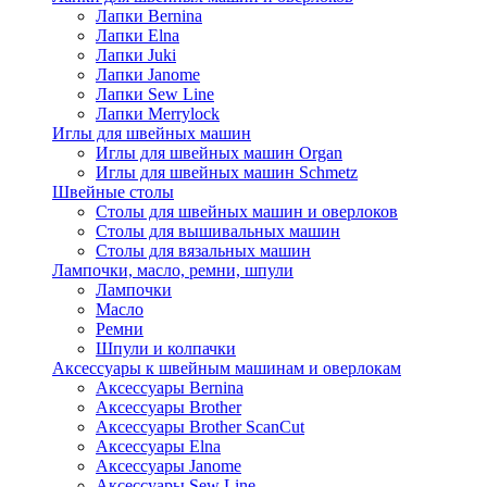
Лапки Bernina
Лапки Elna
Лапки Juki
Лапки Janome
Лапки Sew Line
Лапки Merrylock
Иглы для швейных машин
Иглы для швейных машин Organ
Иглы для швейных машин Schmetz
Швейные столы
Столы для швейных машин и оверлоков
Столы для вышивальных машин
Столы для вязальных машин
Лампочки, масло, ремни, шпули
Лампочки
Масло
Ремни
Шпули и колпачки
Аксессуары к швейным машинам и оверлокам
Аксессуары Bernina
Аксессуары Brother
Аксессуары Brother ScanCut
Аксессуары Elna
Аксессуары Janome
Аксессуары Sew Line