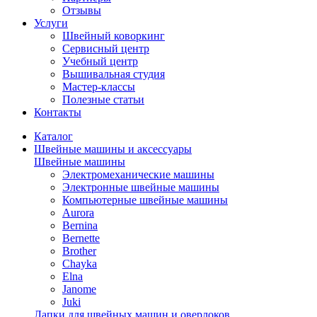
Отзывы
Услуги
Швейный коворкинг
Сервисный центр
Учебный центр
Вышивальная студия
Мастер-классы
Полезные статьи
Контакты
Каталог
Швейные машины и аксессуары
Швейные машины
Электромеханические машины
Электронные швейные машины
Компьютерные швейные машины
Aurora
Bernina
Bernette
Brother
Chayka
Elna
Janome
Juki
Лапки для швейных машин и оверлоков