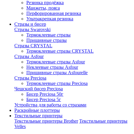
Резинка продёжка
Манжеты, пояса
Перфорированная резинка
Ультракрепкая резинка
Стразы и бисер
Стразы Swarovski
Термоклеевые стразы
Пришивные стразы
Стразы CRYSTAL
Термоклеевые стразы CRYSTAL
Стразы Asfour
Термоклеевые стразы Asfour
Неклеевые стразы Asfour
Пришивные стразы Asfourelle
Стразы Preciosa
Термоклеевые стразы Preciosa
Чешский бисер Preciosa
Бисер Preciosa 50г
Бисер Preciosa 5г
Устройства для работы со стразами
Раскройные плоттеры
Текстильные принтеры
Текстильные принтеры Brother
Текстильные принтеры
Velles