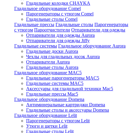
Гладильные колодки CHAYKA
Гладильное оборудование Comel
Парогенераторы с утюгом Comel
Гладильные столы Comel
Гладильные прессы
Гладильные столы
Парогенераторы
с утюгом
Пароотчистители
Отпариватели для одежды
Отпариватели для одежды Aurora
Отпариватели для одежды Jiffy
Гладильные системы
Гладильное оборудование Aurora
Гладильные доски Aurora
Чехлы для гладильных досок Aurora
Отпариватели Aurora
Гладильные столы Aurora
Гладильное оборудование MAC5
Гладильные парогенераторы MAC5
Гладильные системы MAC5
Аксессуары для гладильной техники Mac5
Гладильные прессы Mac5
Гладильное оборудование Domena
Антиминеральные картриджи Domena
Гладильные столы и аксессуары Domena
Гладильное оборудование Lelit
Парогенераторы с утюгом Lelit
Утюги и щетки Lelit
Гладильные столы Lelit