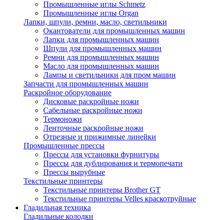
Промышленные иглы Schmetz
Промышленные иглы Organ
Лапки, шпули, ремни, масло, светильники
Окантователи для промышленных машин
Лапки для промышленных машин
Шпули для промышленных машин
Ремни для промышленных машин
Масло для промышленных машин
Лампы и светильники для пром машин
Запчасти для промышленных машин
Раскройное оборудование
Дисковые раскройные ножи
Сабельные раскройные ножи
Термоножи
Ленточные раскройные ножи
Отрезные и прижимные линейки
Промышленные прессы
Прессы для установки фурнитуры
Прессы для дублирования и термопечати
Прессы вырубные
Текстильные принтеры
Текстильные принтеры Brother GT
Текстильные принтеры Velles краскотруйные
Гладильная техника
Гладильные колодки