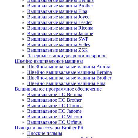
Вышивальные машины Bernina
Вышивальные машины Brother
Вышивальные машины Elna
Вышивальные машины Joyee
Вышивальные машины Leader
Вышивальные машины Ricoma
Вышивальные машины Janome
Вышивальные машины SWF
Вышивальные машины Velles
Вышивальные машины ZSK
Лазерные станки для резки шевронов
Швейно-вышивальные машины
Швейно-вышивальные машины Aurora
Швейно-вышивальные машины Bernina
Швейно-вышивальные машины Brother
Швейно-вышивальные машины Elna
Вышивальное программное обеспечение
Вышивальное ПО Bernina
Вышивальное ПО Brother
Вышивальное ПО Chroma
Вышивальное ПО Janome
Вышивальное ПО Wilcom
Вышивальное ПО Urfinus
Пяльцы и аксессуары Brother PR
Плоские пяльцы