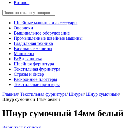
Каталог
Швейные машины и аксессуары
Оверлоки
Вышивальное оборудование
Промышленные швейные машины
Гладильная техника
Вязальные машины
Манекены
Всё для шитья
Швейная фурнитура
Текстильная фурнитура
Стразы и бисер
Раскройные плоттеры
Текстильные принтеры
Главная
/
Текстильная фурнитура
/
Шнуры
/
Шнур сумочный
/
Шнур сумочный 14мм белый
Шнур сумочный 14мм белый
Вернуться к списку