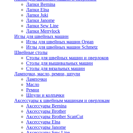
Лапки Bernina
Лапки Elna
Лапки Juki
Лапки Janome
Лапки Sew Line
Лапки Merrylock
Иглы для швейных машин
Иглы для швейных машин Organ
Иглы для швейных машин Schmetz
Швейные столы
Столы для швейных машин и оверлоков
Столы для вышивальных машин
Столы для вязальных машин
Лампочки, масло, ремни, шпули
Лампочки
Масло
Ремни
Шпули и колпачки
Аксессуары к швейным машинам и оверлокам
Аксессуары Bernina
Аксессуары Brother
Аксессуары Brother ScanCut
Аксессуары Elna
Аксессуары Janome
Аксессуары Sew Line