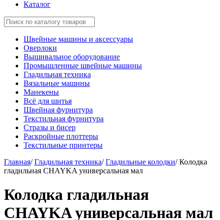
Каталог
Швейные машины и аксессуары
Оверлоки
Вышивальное оборудование
Промышленные швейные машины
Гладильная техника
Вязальные машины
Манекены
Всё для шитья
Швейная фурнитура
Текстильная фурнитура
Стразы и бисер
Раскройные плоттеры
Текстильные принтеры
Главная
/
Гладильная техника
/
Гладильные колодки
/
Колодка
гладильная CHAYKA универсальная мал
Колодка гладильная
CHAYKA универсальная мал