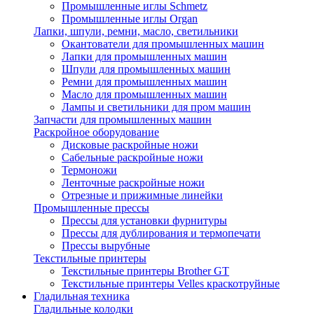
Промышленные иглы Schmetz
Промышленные иглы Organ
Лапки, шпули, ремни, масло, светильники
Окантователи для промышленных машин
Лапки для промышленных машин
Шпули для промышленных машин
Ремни для промышленных машин
Масло для промышленных машин
Лампы и светильники для пром машин
Запчасти для промышленных машин
Раскройное оборудование
Дисковые раскройные ножи
Сабельные раскройные ножи
Термоножи
Ленточные раскройные ножи
Отрезные и прижимные линейки
Промышленные прессы
Прессы для установки фурнитуры
Прессы для дублирования и термопечати
Прессы вырубные
Текстильные принтеры
Текстильные принтеры Brother GT
Текстильные принтеры Velles краскотруйные
Гладильная техника
Гладильные колодки