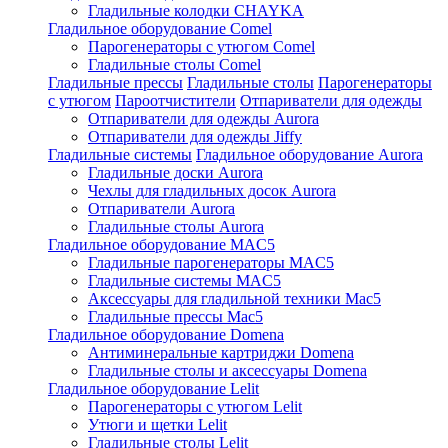
Гладильные колодки CHAYKA
Гладильное оборудование Comel
Парогенераторы с утюгом Comel
Гладильные столы Comel
Гладильные прессы
Гладильные столы
Парогенераторы
с утюгом
Пароотчистители
Отпариватели для одежды
Отпариватели для одежды Aurora
Отпариватели для одежды Jiffy
Гладильные системы
Гладильное оборудование Aurora
Гладильные доски Aurora
Чехлы для гладильных досок Aurora
Отпариватели Aurora
Гладильные столы Aurora
Гладильное оборудование MAC5
Гладильные парогенераторы MAC5
Гладильные системы MAC5
Аксессуары для гладильной техники Mac5
Гладильные прессы Mac5
Гладильное оборудование Domena
Антиминеральные картриджи Domena
Гладильные столы и аксессуары Domena
Гладильное оборудование Lelit
Парогенераторы с утюгом Lelit
Утюги и щетки Lelit
Гладильные столы Lelit