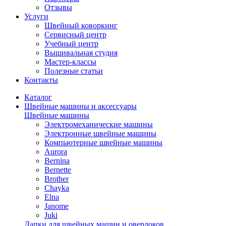
Отзывы
Услуги
Швейный коворкинг
Сервисный центр
Учебный центр
Вышивальная студия
Мастер-классы
Полезные статьи
Контакты
Каталог
Швейные машины и аксессуары
Швейные машины
Электромеханические машины
Электронные швейные машины
Компьютерные швейные машины
Aurora
Bernina
Bernette
Brother
Chayka
Elna
Janome
Juki
Лапки для швейных машин и оверлоков