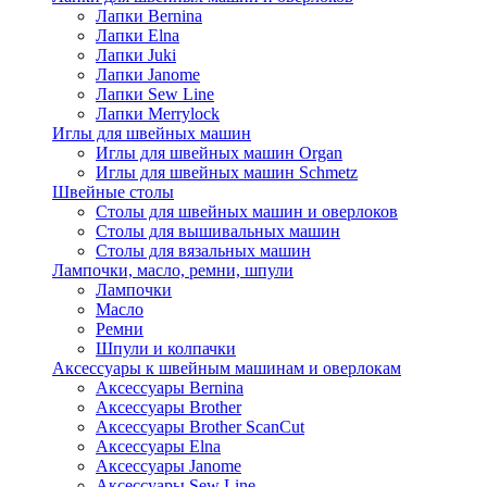
Лапки Bernina
Лапки Elna
Лапки Juki
Лапки Janome
Лапки Sew Line
Лапки Merrylock
Иглы для швейных машин
Иглы для швейных машин Organ
Иглы для швейных машин Schmetz
Швейные столы
Столы для швейных машин и оверлоков
Столы для вышивальных машин
Столы для вязальных машин
Лампочки, масло, ремни, шпули
Лампочки
Масло
Ремни
Шпули и колпачки
Аксессуары к швейным машинам и оверлокам
Аксессуары Bernina
Аксессуары Brother
Аксессуары Brother ScanCut
Аксессуары Elna
Аксессуары Janome
Аксессуары Sew Line