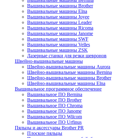
Вышивальные машины Bernina
Вышивальные машины Brother
Вышивальные машины Elna
Вышивальные машины Joyee
Вышивальные машины Leader
Вышивальные машины Ricoma
Вышивальные машины Janome
Вышивальные машины SWF
Вышивальные машины Velles
Вышивальные машины ZSK
Лазерные станки для резки шевронов
Швейно-вышивальные машины
Швейно-вышивальные машины Aurora
Швейно-вышивальные машины Bernina
Швейно-вышивальные машины Brother
Швейно-вышивальные машины Elna
Вышивальное программное обеспечение
Вышивальное ПО Bernina
Вышивальное ПО Brother
Вышивальное ПО Chroma
Вышивальное ПО Janome
Вышивальное ПО Wilcom
Вышивальное ПО Urfinus
Пяльцы и аксессуары Brother PR
Плоские пяльцы