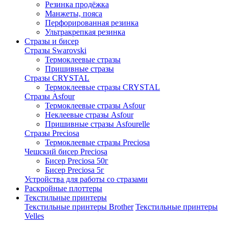
Резинка продёжка
Манжеты, пояса
Перфорированная резинка
Ультракрепкая резинка
Стразы и бисер
Стразы Swarovski
Термоклеевые стразы
Пришивные стразы
Стразы CRYSTAL
Термоклеевые стразы CRYSTAL
Стразы Asfour
Термоклеевые стразы Asfour
Неклеевые стразы Asfour
Пришивные стразы Asfourelle
Стразы Preciosa
Термоклеевые стразы Preciosa
Чешский бисер Preciosa
Бисер Preciosa 50г
Бисер Preciosa 5г
Устройства для работы со стразами
Раскройные плоттеры
Текстильные принтеры
Текстильные принтеры Brother
Текстильные принтеры
Velles