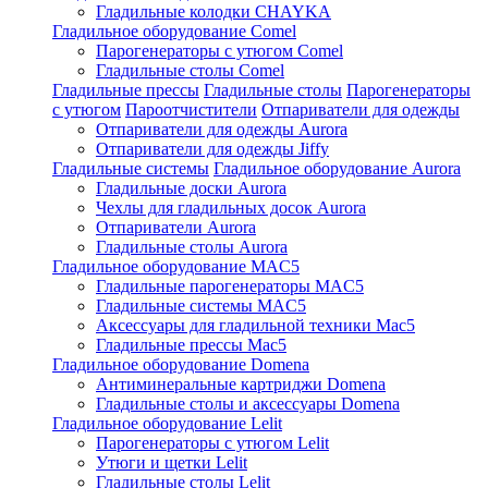
Гладильные колодки CHAYKA
Гладильное оборудование Comel
Парогенераторы с утюгом Comel
Гладильные столы Comel
Гладильные прессы
Гладильные столы
Парогенераторы
с утюгом
Пароотчистители
Отпариватели для одежды
Отпариватели для одежды Aurora
Отпариватели для одежды Jiffy
Гладильные системы
Гладильное оборудование Aurora
Гладильные доски Aurora
Чехлы для гладильных досок Aurora
Отпариватели Aurora
Гладильные столы Aurora
Гладильное оборудование MAC5
Гладильные парогенераторы MAC5
Гладильные системы MAC5
Аксессуары для гладильной техники Mac5
Гладильные прессы Mac5
Гладильное оборудование Domena
Антиминеральные картриджи Domena
Гладильные столы и аксессуары Domena
Гладильное оборудование Lelit
Парогенераторы с утюгом Lelit
Утюги и щетки Lelit
Гладильные столы Lelit