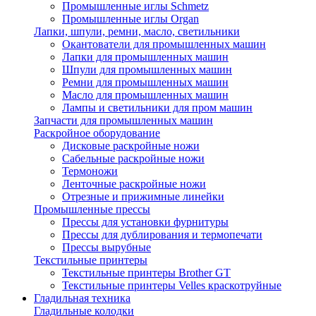
Промышленные иглы Schmetz
Промышленные иглы Organ
Лапки, шпули, ремни, масло, светильники
Окантователи для промышленных машин
Лапки для промышленных машин
Шпули для промышленных машин
Ремни для промышленных машин
Масло для промышленных машин
Лампы и светильники для пром машин
Запчасти для промышленных машин
Раскройное оборудование
Дисковые раскройные ножи
Сабельные раскройные ножи
Термоножи
Ленточные раскройные ножи
Отрезные и прижимные линейки
Промышленные прессы
Прессы для установки фурнитуры
Прессы для дублирования и термопечати
Прессы вырубные
Текстильные принтеры
Текстильные принтеры Brother GT
Текстильные принтеры Velles краскотруйные
Гладильная техника
Гладильные колодки