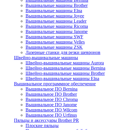
Вышивальные машины Bernina
Вышивальные машины Brother
Вышивальные машины Elna
Вышивальные машины Joyee
Вышивальные машины Leader
Вышивальные машины Ricoma
Вышивальные машины Janome
Вышивальные машины SWF
Вышивальные машины Velles
Вышивальные машины ZSK
Лазерные станки для резки шевронов
Швейно-вышивальные машины
Швейно-вышивальные машины Aurora
Швейно-вышивальные машины Bernina
Швейно-вышивальные машины Brother
Швейно-вышивальные машины Elna
Вышивальное программное обеспечение
Вышивальное ПО Bernina
Вышивальное ПО Brother
Вышивальное ПО Chroma
Вышивальное ПО Janome
Вышивальное ПО Wilcom
Вышивальное ПО Urfinus
Пяльцы и аксессуары Brother PR
Плоские пяльцы