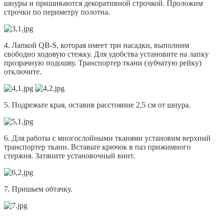
шнуры и пришиваются декоративной строчкой. Проложим
строчки по периметру полотна.
4. Лапкой QB-S, которая имеет три насадки, выполним
свободно ходовую стежку. Для удобства установите на лапку
прозрачную подошву. Транспортер ткани (зубчатую рейку)
отключите.
5. Подрежьте края, оставив расстояние 2,5 см от шнура.
6. Для работы с многослойными тканями установим верхний
транспортер ткани. Вставьте крючок в паз прижимного
стержня. Затяните установочный винт.
7. Пришьем обтачку.