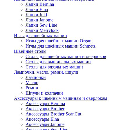
Лапки Bernina
Лапки Elna
Лапки Juki
Лапки Janome
Лапки Sew Line
Лапки Merrylock
Иглы для швейных машин
Иглы для швейных машин Organ
Иглы для швейных машин Schmetz
Швейные столы
Столы для швейных машин и оверлоков
Столы для вышивальных машин
Столы для вязальных машин
Лампочки, масло, ремни, шпули
Лампочки
Масло
Ремни
Шпули и колпачки
Аксессуары к швейным машинам и оверлокам
Аксессуары Bernina
Аксессуары Brother
Аксессуары Brother ScanCut
Аксессуары Elna
Аксессуары Janome
Аксессуары Sew Line