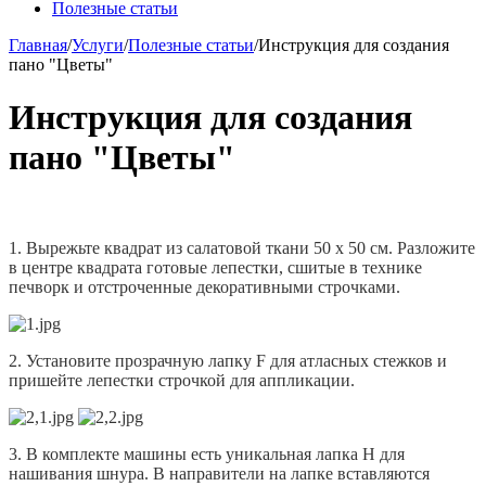
Полезные статьи
Главная
/
Услуги
/
Полезные статьи
/
Инструкция для создания
пано "Цветы"
Инструкция для создания
пано "Цветы"
1. Вырежьте квадрат из салатовой ткани 50 x 50 см. Разложите
в центре квадрата готовые лепестки, сшитые в технике
печворк и отстроченные декоративными строчками.
2. Установите прозрачную лапку F для атласных стежков и
пришейте лепестки строчкой для аппликации.
3. В комплекте машины есть уникальная лапка Н для
нашивания шнура. В направители на лапке вставляются