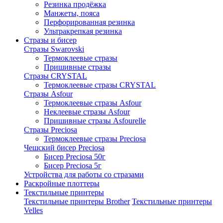
Резинка продёжка
Манжеты, пояса
Перфорированная резинка
Ультракрепкая резинка
Стразы и бисер
Стразы Swarovski
Термоклеевые стразы
Пришивные стразы
Стразы CRYSTAL
Термоклеевые стразы CRYSTAL
Стразы Asfour
Термоклеевые стразы Asfour
Неклеевые стразы Asfour
Пришивные стразы Asfourelle
Стразы Preciosa
Термоклеевые стразы Preciosa
Чешский бисер Preciosa
Бисер Preciosa 50г
Бисер Preciosa 5г
Устройства для работы со стразами
Раскройные плоттеры
Текстильные принтеры
Текстильные принтеры Brother
Текстильные принтеры
Velles