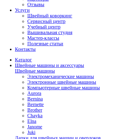
Отзывы
Услуги
Швейный коворкинг
Сервисный центр
Учебный центр
Вышивальная студия
Мастер-классы
Полезные статьи
Контакты
Каталог
Швейные машины и аксессуары
Швейные машины
Электромеханические машины
Электронные швейные машины
Компьютерные швейные машины
Aurora
Bernina
Bernette
Brother
Chayka
Elna
Janome
Juki
Лапки для швейных машин и оверлоков