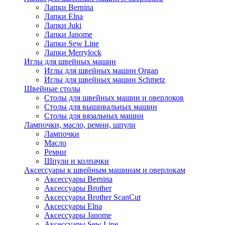
Лапки Bernina
Лапки Elna
Лапки Juki
Лапки Janome
Лапки Sew Line
Лапки Merrylock
Иглы для швейных машин
Иглы для швейных машин Organ
Иглы для швейных машин Schmetz
Швейные столы
Столы для швейных машин и оверлоков
Столы для вышивальных машин
Столы для вязальных машин
Лампочки, масло, ремни, шпули
Лампочки
Масло
Ремни
Шпули и колпачки
Аксессуары к швейным машинам и оверлокам
Аксессуары Bernina
Аксессуары Brother
Аксессуары Brother ScanCut
Аксессуары Elna
Аксессуары Janome
Аксессуары Sew Line