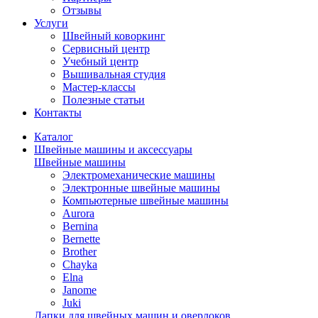
Отзывы
Услуги
Швейный коворкинг
Сервисный центр
Учебный центр
Вышивальная студия
Мастер-классы
Полезные статьи
Контакты
Каталог
Швейные машины и аксессуары
Швейные машины
Электромеханические машины
Электронные швейные машины
Компьютерные швейные машины
Aurora
Bernina
Bernette
Brother
Chayka
Elna
Janome
Juki
Лапки для швейных машин и оверлоков