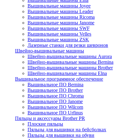
Вышивальные машины Elna
Вышивальные машины Joyee
Вышивальные машины Leader
Вышивальные машины Ricoma
Вышивальные машины Janome
Вышивальные машины SWF
Вышивальные машины Velles
Вышивальные машины ZSK
Лазерные станки для резки шевронов
Швейно-вышивальные машины
Швейно-вышивальные машины Aurora
Швейно-вышивальные машины Bernina
Швейно-вышивальные машины Brother
Швейно-вышивальные машины Elna
Вышивальное программное обеспечение
Вышивальное ПО Bernina
Вышивальное ПО Brother
Вышивальное ПО Chroma
Вышивальное ПО Janome
Вышивальное ПО Wilcom
Вышивальное ПО Urfinus
Пяльцы и аксессуары Brother PR
Плоские пяльцы
Пяльцы для вышивки на бейсболках
Пяльцы для вышивки на обуви