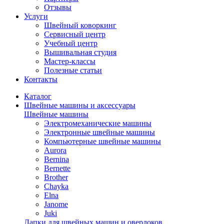
Отзывы
Услуги
Швейный коворкинг
Сервисный центр
Учебный центр
Вышивальная студия
Мастер-классы
Полезные статьи
Контакты
Каталог
Швейные машины и аксессуары
Швейные машины
Электромеханические машины
Электронные швейные машины
Компьютерные швейные машины
Aurora
Bernina
Bernette
Brother
Chayka
Elna
Janome
Juki
Лапки для швейных машин и оверлоков