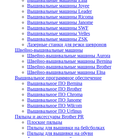
Вышивальные машины Elna
Вышивальные машины Joyee
Вышивальные машины Leader
Вышивальные машины Ricoma
Вышивальные машины Janome
Вышивальные машины SWF
Вышивальные машины Velles
Вышивальные машины ZSK
Лазерные станки для резки шевронов
Швейно-вышивальные машины
Швейно-вышивальные машины Aurora
Швейно-вышивальные машины Bernina
Швейно-вышивальные машины Brother
Швейно-вышивальные машины Elna
Вышивальное программное обеспечение
Вышивальное ПО Bernina
Вышивальное ПО Brother
Вышивальное ПО Chroma
Вышивальное ПО Janome
Вышивальное ПО Wilcom
Вышивальное ПО Urfinus
Пяльцы и аксессуары Brother PR
Плоские пяльцы
Пяльцы для вышивки на бейсболках
Пяльцы для вышивки на обуви