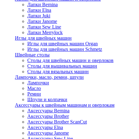
Лапки Bernina
Лапки Elna
Лапки Juki
Лапки Janome
Лапки Sew Line
Лапки Merrylock
Иглы для швейных машин
Иглы для швейных машин Organ
Иглы для швейных машин Schmetz
Швейные столы
Столы для швейных машин и оверлоков
Столы для вышивальных машин
Столы для вязальных машин
Лампочки, масло, ремни, шпули
Лампочки
Масло
Ремни
Шпули и колпачки
Аксессуары к швейным машинам и оверлокам
Аксессуары Bernina
Аксессуары Brother
Аксессуары Brother ScanCut
Аксессуары Elna
Аксессуары Janome
Аксессуары Sew Line